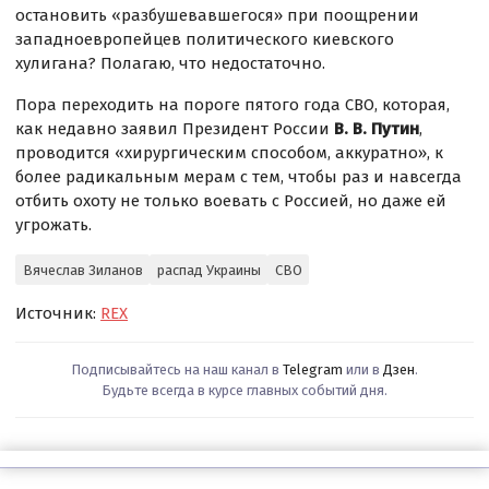
остановить «разбушевавшегося» при поощрении
западноевропейцев политического киевского
хулигана? Полагаю, что недостаточно.
Пора переходить на пороге пятого года СВО, которая,
как недавно заявил Президент России
В. В. Путин
,
проводится «хирургическим способом, аккуратно», к
более радикальным мерам с тем, чтобы раз и навсегда
отбить охоту не только воевать с Россией, но даже ей
угрожать.
Вячеслав Зиланов
распад Украины
СВО
Источник:
REX
Подписывайтесь на наш канал в
Telegram
или в
Дзен
.
Будьте всегда в курсе главных событий дня.