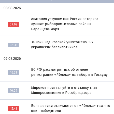
08.08.2026
Анатомия уступки: как Россия потеряла
лучшие рыбопромысловые районы
09:02
Баренцева моря
За ночь над Россией уничтожено 397
08:31
украинских беспилотников
07.08.2026
ВС РФ рассмотрит иск об отмене
16:21
регистрации «Яблока» на выборы в Госдуму
Миронов призвал уйти в отставку глав
16:09
Минпросвещения и Рособрнадзора
Большевики отличаются от «Яблока» тем, что
15:41
они - победители