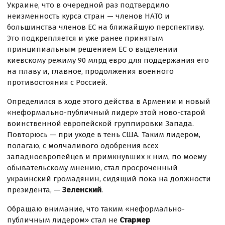
Украине, что в очередной раз подтвердило
неизменность курса стран — членов НАТО и
большинства членов ЕС на ближайшую перспективу.
Это подкрепляется и уже ранее принятым
принципиальным решением ЕС о выделении
киевскому режиму 90 млрд евро для поддержания его
на плаву и, главное, продолжения военного
противостояния с Россией.
Определился в ходе этого действа в Армении и новый
«неформально-публичный лидер» этой ново-старой
воинственной европейской группировки Запада.
Повторюсь — при уходе в тень США. Таким лидером,
полагаю, с молчаливого одобрения всех
западноевропейцев и примкнувших к ним, по моему
обывательскому мнению, стал просроченный
украинский громадянин, сидящий пока на должности
президента, —
Зеленский
.
Обращаю внимание, что таким «неформально-
публичным лидером» стал не
Стармер