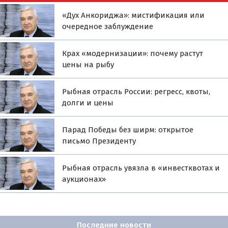
«Дух Анкориджа»: мистификация или
очередное заблуждение
Крах «модернизации»: почему растут
цены на рыбу
Рыбная отрасль России: регресс, квоты,
долги и цены
Парад Победы без ширм: открытое
письмо Президенту
Рыбная отрасль увязла в «инвестквотах и
аукционах»
Последние новости