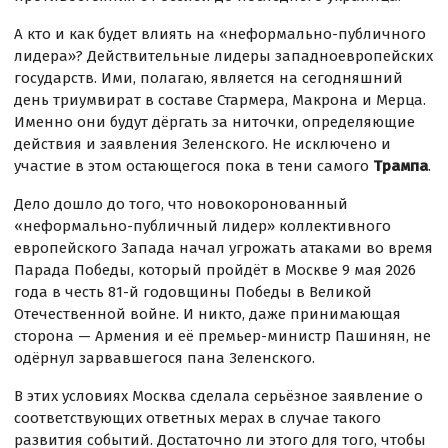
А кто и как будет влиять на «неформально-публичного
лидера»? Действительные лидеры западноевропейских
государств. Ими, полагаю, является на сегодняшний
день триумвират в составе Стармера, Макрона и Мерца.
Именно они будут дёргать за ниточки, определяющие
действия и заявления Зеленского. Не исключено и
участие в этом остающегося пока в тени самого
Трампа
.
Дело дошло до того, что новокоронованный
«неформально-публичный лидер» коллективного
европейского Запада начал угрожать атаками во время
Парада Победы, который пройдёт в Москве 9 мая 2026
года в честь 81-й годовщины Победы в Великой
Отечественной войне. И никто, даже принимающая
сторона — Армения и её премьер-министр Пашинян, не
одёрнул зарвавшегося пана Зеленского.
В этих условиях Москва сделала серьёзное заявление о
соответствующих ответных мерах в случае такого
развития событий. Достаточно ли этого для того, чтобы