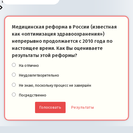
моря
победители
Медицинская реформа в России (известная
как «оптимизация здравоохранения»)
непрерывно продолжается с 2010 года по
настоящее время. Как Вы оцениваете
результаты этой реформы?
На отлично
Неудовлетворительно
Не знаю, поскольку процесс не завершён
Посредственно
Результаты