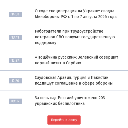
О ходе спецоперации на Украине: сводка
14:31
Минобороны РФ с 1 по 7 августа 2026 года
Работодатели при трудоустройстве
ветеранов СВО получат государственную
13:41
поддержку
«Пощёчина русским»: Зеленский совершит
12:37
первый визит в Сербию
Саудовская Аравия, Турция и Пакистан
12:20
подпишут соглашение в сфере обороны
За ночь над Россией уничтожено 203
09:32
украинских беспилотника
Перейти в ленту