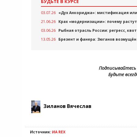
БУДЬТЕ В КУРСЕ
03.07.26
«Дух Анкориджа»: мистификация или
21.06.26
Крах «модернизации»: почему растут
03.06.26
Рыбная отрасль России: регресс, квот
13.05.26
Брезент и фанера: Зюганов возмущё
Подписывайтесь 
Будьте всегд
Зиланов Вячеслав
Источник:
ИА REX