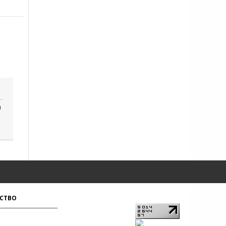
и
СТВО