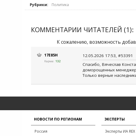
Рубрики:
Политика
КОММЕНТАРИИ ЧИТАТЕЛЕЙ (1):
К сожалению, возможность добав
17E85H
12.05.2026 17:53, #53391
Карма:
132
Спасибо, Вячеслав Конст
доморощенных менеджеров
Только верные наследники
НОВОСТИ ПО РЕГИОНАМ
ЭКСПЕРТЫ
Россия
Эксперты ИА REX