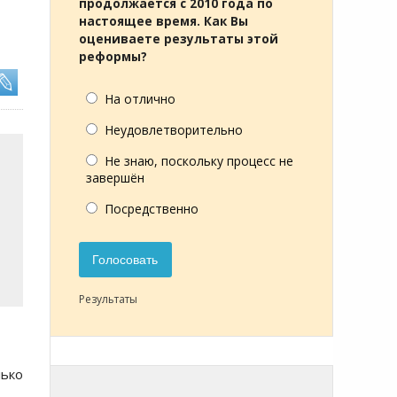
продолжается с 2010 года по
настоящее время. Как Вы
оцениваете результаты этой
реформы?
На отлично
Неудовлетворительно
Не знаю, поскольку процесс не
завершён
Посредственно
Голосовать
Результаты
лько