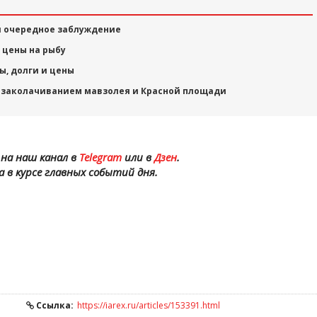
 очередное заблуждение
 цены на рыбу
ы, долги и цены
н заколачиванием мавзолея и Красной площади
на наш канал в
Telegram
или в
Дзен
.
а в курсе главных событий дня.
Ссылка:
https://iarex.ru/articles/153391.html