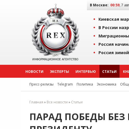
В Москве:
00:59
, 7 ав
Киевская мар
В России наз
Миграционны
Россия начин
Россия зимой
НОВОСТИ
ЭКСПЕРТЫ
ИНТЕРВЬЮ
СТАТЬИ
КН
Пресс-релизы
Telegram
Политика
Экономика
Обще
Главная
»
Все новости
»
Статьи
ПАРАД ПОБЕДЫ БЕЗ