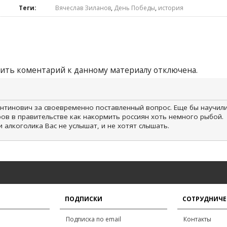
Теги:
Вячеслав Зиланов
,
День Победы
,
история
ить коментарий к данному материалу отключена.
антинович за своевременно поставленный вопрос. Еще бы научил
 в правительстве как накормить россиян хоть немного рыбой.
 алкоголика Вас не услышат, и не хотят слышать.
ПОДПИСКИ
СОТРУДНИЧЕ
Подписка по email
Контакты