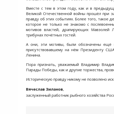
Вместе с тем в этом году, как и в предыд
Великой Отечественной войны прошёл при з
правду об этих событиях. Более того, такое 
которое не только не знакомо с послевоен
мотивов властей, драпирующих Мавзолей 
трибунах почётных гостей.
А они, эти мотивы, были обозначены ещё 
присутствовавшему на нём Президенту СШ
Ленина.
Пора признать, уважаемый Владимир Влади
Парады Победы, как и другие торжества, про
Историческую правду никому не позволено иск
Вячеслав Зиланов
,
заслуженный работник рыбного хозяйства Рос