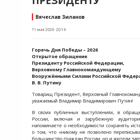
ПРЕЗИДЕНТУ
Вячеслав Зиланов
11 мая 2026 20:14
Горечь Дня Победы – 2026
Открытое обращение
Президенту Российской Федерации,
Верховному Главнокомандующему
Вооружёнными Силами Российской Федер
В. В. Путину
Товарищ Президент, Верховный Главнокоман
уважаемый Владимир Владимирович Путин!
В своих публичных выступлениях, в обращ
России, включая и зарубежную аудитор
напоминаете о необходимости сохранять ист
о том, что «никому не позволено переписыв
большинство граждан России, но и жители зар