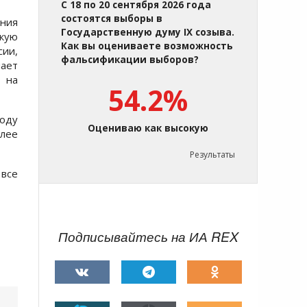
С 18 по 20 сентября 2026 года
состоятся выборы в
ения
Государственную думу IX созыва.
скую
Как вы оцениваете возможность
сии,
фальсификации выборов?
мает
 на
54.2%
оду
Оцениваю как высокую
лее
Результаты
все
Подписывайтесь на ИА REX