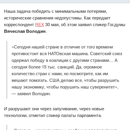
Наша задача победить с минимальными потерями,
исторические сравнения недопустимы. Как передает
корреспондент
REX
30 мая, об этом заявил спикер Госдумы
Вячеслав Володин
.
«Сегодня нашей стране в отличие от того времени
противостоит вся НАТОвская машина. Советский союз
одержал победу в коалиции с другими странами… А
сегодня более 15 тыс. санкций. Да, огромное
количество стран с нами, но посмотрите, как им
мешают помогать. США делаю все, чтобы разрушить
нашу экономику, чтобы порушить наш суверенитет»,
— заявил Володин.
И разрушают они через запугивание, через новые
технологии, отметил спикер палаты парламента.