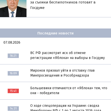
за съемки беспилотников готовят в
Госдуме
Последние новости
07.08.2026
ВС РФ рассмотрит иск об отмене
16:21
регистрации «Яблока» на выборы в Госдуму
Миронов призвал уйти в отставку глав
16:09
Минпросвещения и Рособрнадзора
Большевики отличаются от «Яблока» тем, что
15:41
они - победители
О ходе спецоперации на Украине: сводка
14:31
Минобороны РФ с 1 по 7 августа 2026 года