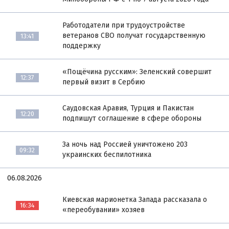
Работодатели при трудоустройстве
ветеранов СВО получат государственную
13:41
поддержку
«Пощёчина русским»: Зеленский совершит
12:37
первый визит в Сербию
Саудовская Аравия, Турция и Пакистан
12:20
подпишут соглашение в сфере обороны
За ночь над Россией уничтожено 203
09:32
украинских беспилотника
06.08.2026
Киевская марионетка Запада рассказала о
16:34
«переобувании» хозяев