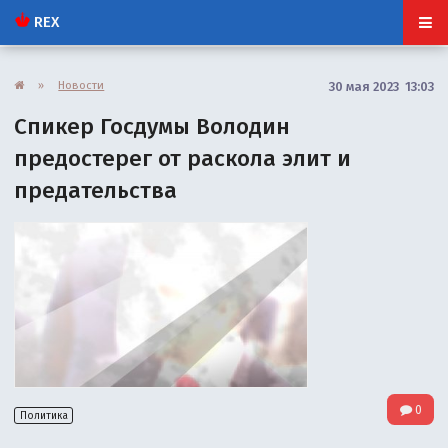
REX
»
Новости
30 мая 2023 13:03
Спикер Госдумы Володин
предостерег от раскола элит и
предательства
0
Политика