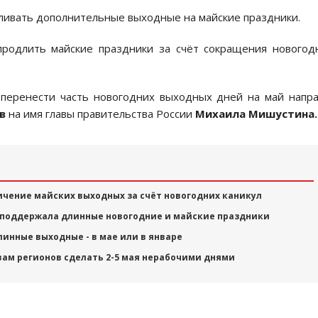
вливать дополнительные выходные на майские праздники.
продлить майские праздники за счёт сокращения новогод
 перенести часть новогодних выходных дней на май напр
в
на имя главы правительства России
Михаила Мишустина.
чение майских выходных за счёт новогодних каникул
 поддержала длинные новогодние и майские праздники
линные выходные - в мае или в январе
ам регионов сделать 2-5 мая нерабочими днями