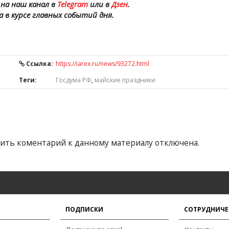
на наш канал в
Telegram
или в
Дзен
.
а в курсе главных событий дня.
Ссылка:
https://iarex.ru/news/93272.html
Теги:
Госдума РФ
,
майские праздники
ить коментарий к данному материалу отключена.
ПОДПИСКИ
СОТРУДНИЧЕ