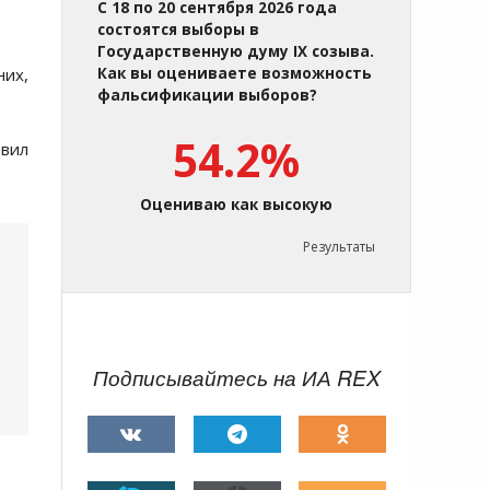
С 18 по 20 сентября 2026 года
состоятся выборы в
Государственную думу IX созыва.
них,
Как вы оцениваете возможность
фальсификации выборов?
54.2%
авил
Оцениваю как высокую
Результаты
Подписывайтесь на ИА REX