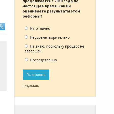
продолжается с 2010 года по
настоящее время. Как Вы
оцениваете результаты этой
реформы?
На отлично
Неудовлетворительно
Не знаю, поскольку процесс не
завершён
Посредственно
Голосовать
Результаты