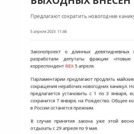
ВЫХОДНЫХ ВНЕСЁН 
Предлагают сократить новогодние каник
5 апреля 2023 11:46
Законопроект о длинных девятидневных 
разработали депутаты фракции «Новые 
корреспондент
REX
5 апреля.
Парламентарии предлагают продлить майские
сокращения нерабочих новогодних каникул. Н
предлагается установить с 1 по 3 января,
сохранится 7 января, на Рождество. Общее к
в России останется прежним.
В случае принятия закона уже этой весн
отдыхать с 29 апреля по 9 мая.