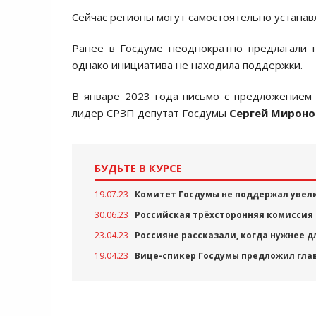
Сейчас регионы могут самостоятельно устана
Ранее в Госдуме неоднократно предлагали 
однако инициатива не находила поддержки.
В январе 2023 года письмо с предложением
лидер СРЗП депутат Госдумы
Сергей Мироно
БУДЬТЕ В КУРСЕ
19.07.23
Комитет Госдумы не поддержал увели
30.06.23
Российская трёхсторонняя комиссия
23.04.23
Россияне рассказали, когда нужнее д
19.04.23
Вице-спикер Госдумы предложил глав