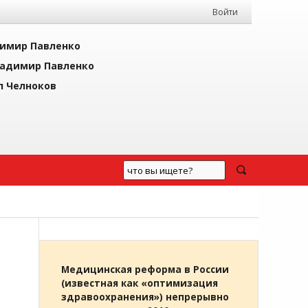
Войти
имир Павленко
адимир Павленко
л Челноков
Медицинская реформа в России
(известная как «оптимизация
здравоохранения») непрерывно