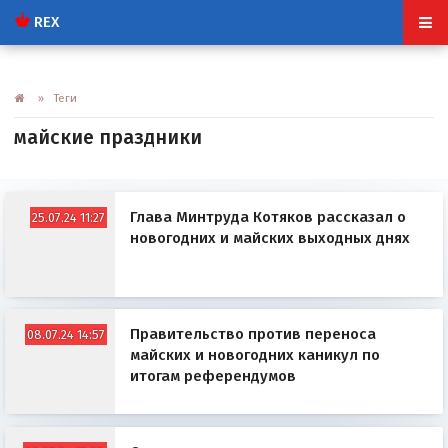
REX
» Теги
майские праздники
Глава Минтруда Котяков рассказал о
25.07.24 11:27
новогодних и майских выходных днях
Правительство против переноса
08.07.24 14:57
майских и новогодних каникул по
итогам референдумов