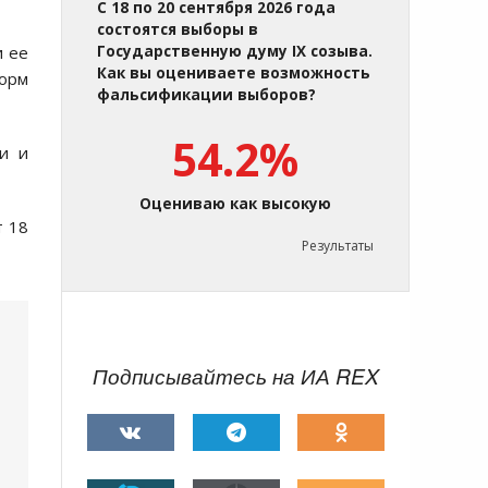
С 18 по 20 сентября 2026 года
состоятся выборы в
и ее
Государственную думу IX созыва.
Как вы оцениваете возможность
орм
фальсификации выборов?
54.2%
и и
Оцениваю как высокую
т 18
Результаты
Подписывайтесь на ИА REX