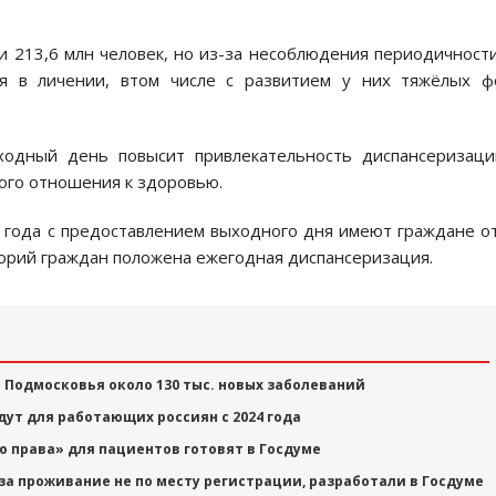
 213,6 млн человек, но из-за несоблюдения периодичност
я в личении, втом числе с развитием у них тяжёлых ф
ходный день повысит привлекательность диспансеризаци
ого отношения к здоровью.
 года с предоставлением выходного дня имеют граждане о
егорий граждан положена ежегодная диспансеризация.
Подмосковья около 130 тыс. новых заболеваний
т для работающих россиян с 2024 года
о права» для пациентов готовят в Госдуме
 проживание не по месту регистрации, разработали в Госдуме