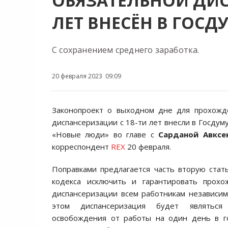
ОБЯЗАТЕЛЬНОЙ ДИС
ЛЕТ ВНЕСЁН В ГОСД
С сохранением среднего заработка.
20 февраля 2023 09:09
Законопроект о выходном дне для прохожд
диспансеризации с 18-ти лет внесли в Госдум
«Новые люди» во главе с
Сарданой Авксе
корреспондент
REX
20 февраля.
Поправками предлагается часть вторую стат
кодекса исключить и гарантировать прох
диспансеризации всем работникам независим
этом диспансеризация будет являться
освобождения от работы на один день в г