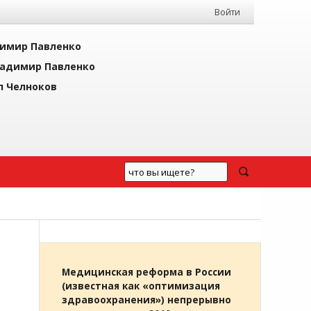
Войти
имир Павленко
адимир Павленко
л Челноков
Медицинская реформа в России
(известная как «оптимизация
здравоохранения») непрерывно