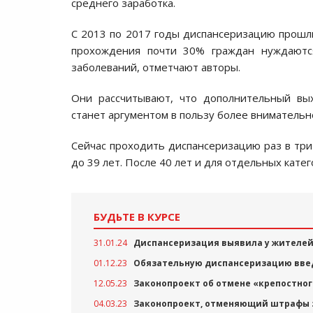
среднего заработка.
С 2013 по 2017 годы диспансеризацию прошли
прохождения почти 30% граждан нуждаютс
заболеваний, отметчают авторы.
Они рассчитывают, что дополнительный вы
станет аргументом в пользу более внимательн
Сейчас проходить диспансеризацию раз в три
до 39 лет. После 40 лет и для отдельных кат
БУДЬТЕ В КУРСЕ
31.01.24
Диспансеризация выявила у жителей 
01.12.23
Обязательную диспансеризацию введу
12.05.23
Законопроект об отмене «крепостног
04.03.23
Законопроект, отменяющий штрафы за