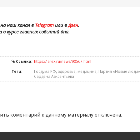
на наш канал в
Telegram
или в
Дзен
.
а в курсе главных событий дня.
Ссылка:
https://iarex.ru/news/90567.html
Теги:
Госдума РФ
,
здоровье
,
медицина
,
Партия «Новые люди»
Сардана Авксентьева
ить коментарий к данному материалу отключена.