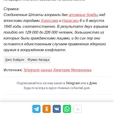
Справка:
Соединенные Штаты взорвали две
атомные бомбы
над
японскими городами
Хиросима
и
Нагасаки
6 и 9 августа
1945 года, соответственно. В результате двух взрывов
погибло от 129 000 до 226 000 человек, большинство из
которых были гражданскими лицами, и до сих пор они
остаются единственным случаем применения ядерного
оружия в вооружённом конфликте.
Джо Байден
Фумио Кисида
Источник:
Telegram-канал Дмитрия Медведева
Подписывайтесь на наш канал в
Telegram
или в
Дзен
.
Будьте всегда в курсе главных событий дня.