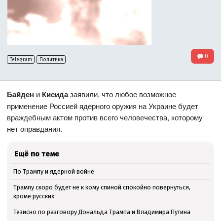
0
Telegram
Политика
Байден
и
Кисида
заявили, что любое возможное
применение Россией ядерного оружия на Украине будет
враждебным актом против всего человечества, которому
нет оправдания.
Ещё по теме
По Трампу и ядерной войне
Трампу скоро будет не к кому спиной спокойно повернуться,
кроме русских
Тезисно по разговору Дональда Трампа и Владимира Путина