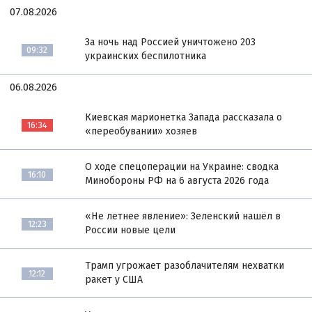
07.08.2026
За ночь над Россией уничтожено 203
09:32
украинских беспилотника
06.08.2026
Киевская марионетка Запада рассказала о
16:34
«переобувании» хозяев
О ходе спецоперации на Украине: сводка
16:10
Минобороны РФ на 6 августа 2026 года
«Не летнее явление»: Зеленский нашёл в
12:23
России новые цели
Трамп угрожает разоблачителям нехватки
12:12
ракет у США