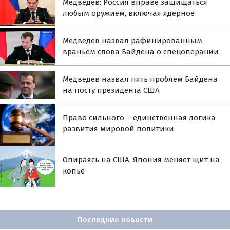
Медведев: Россия вправе защищаться
любым оружием, включая ядерное
Медведев назвал рафинированным
враньём слова Байдена о спецоперации
Медведев назвал пять проблем Байдена
на посту президента США
Право сильного – единственная логика
развития мировой политики
Опираясь на США, Япония меняет щит на
копьё
Последние новости