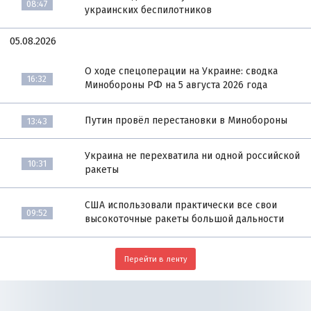
08:47
украинских беспилотников
05.08.2026
О ходе спецоперации на Украине: сводка
16:32
Минобороны РФ на 5 августа 2026 года
Путин провёл перестановки в Минобороны
13:43
Украина не перехватила ни одной российской
10:31
ракеты
США использовали практически все свои
09:52
высокоточные ракеты большой дальности
Перейти в ленту