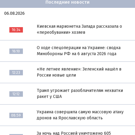
Последние новости
06.08.2026
Киевская марионетка Запада рассказала о
16:34
«переобувании» хозяев
О ходе спецоперации на Украине: сводка
16:10
Минобороны РФ на 6 августа 2026 года
«Не летнее явление»: Зеленский нашёл в
12:23
России новые цели
Трамп угрожает разоблачителям нехватки
12:12
ракет у США
Украина совершила самую массовую атаку
08:59
дронов на Ярославскую область
За ночь над Россией уничтожено 605