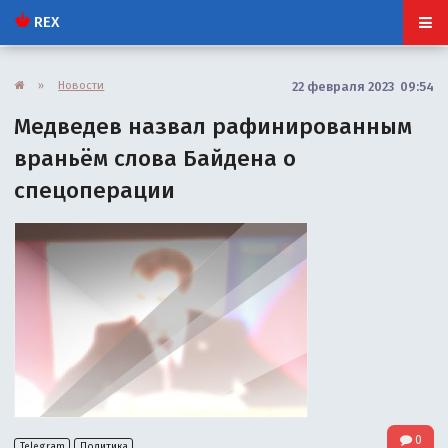
REX
»
Новости
22 февраля 2023 09:54
Медведев назвал рафинированным
враньём слова Байдена о
спецоперации
0
Telegram
Политика