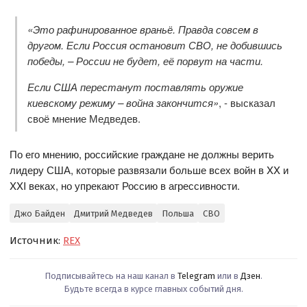
«Это рафинированное враньё. Правда совсем в
другом. Если Россия остановит СВО, не добившись
победы, – России не будет, её порвут на части.
Если США перестанут поставлять оружие
киевскому режиму – война закончится»
, - высказал
своё мнение Медведев.
По его мнению, российские граждане не должны верить
лидеру США, которые развязали больше всех войн в XX и
XXI веках, но упрекают Россию в агрессивности.
Джо Байден
Дмитрий Медведев
Польша
СВО
Источник:
REX
Подписывайтесь на наш канал в
Telegram
или в
Дзен
.
Будьте всегда в курсе главных событий дня.