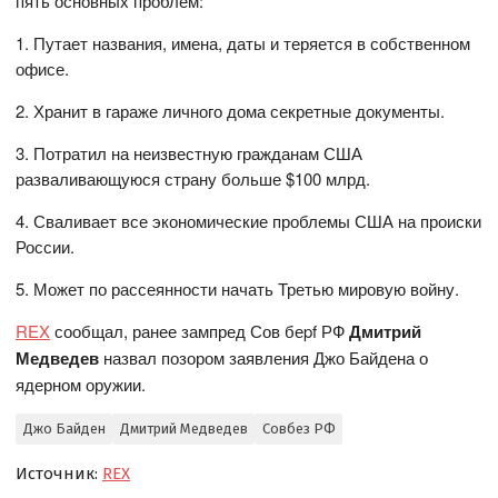
пять основных проблем:
1. Путает названия, имена, даты и теряется в собственном
офисе.
2. Хранит в гараже личного дома секретные документы.
3. Потратил на неизвестную гражданам США
разваливающуюся страну больше $100 млрд.
4. Сваливает все экономические проблемы США на происки
России.
5. Может по рассеянности начать Третью мировую войну.
REX
сообщал, ранее зампред Сов беpf РФ
Дмитрий
Медведев
назвал позором заявления Джо Байдена о
ядерном оружии.
Джо Байден
Дмитрий Медведев
Совбез РФ
Источник:
REX