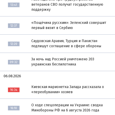
ветеранов СВО получат государственную
13:41
поддержку
«Пощёчина русским»: Зеленский совершит
12:37
первый визит в Сербию
Саудовская Аравия, Турция и Пакистан
12:20
подпишут соглашение в сфере обороны
За ночь над Россией уничтожено 203
09:32
украинских беспилотника
06.08.2026
Киевская марионетка Запада рассказала о
16:34
«переобувании» хозяев
О ходе спецоперации на Украине: сводка
16:10
Минобороны РФ на 6 августа 2026 года