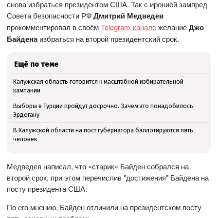
снова избраться президентом США. Так с иронией зампред
Совета безопасности РФ
Дмитрий Медведев
прокомментировал в своём
Telegram-канале
желание
Джо
Байдена
избраться на второй президентский срок.
Ещё по теме
Калужская область готовится к масштабной избирательной
кампании
Выборы в Турции пройдут досрочно. Зачем это понадобилось
Эрдогану
В Калужской области на пост губернатора баллотируются пять
человек
Медведев написал, что «старик» Байден собрался на
второй срок, при этом перечислив "достижения" Байдена на
посту президента США:
По его мнению, Байден отличили на президентском посту