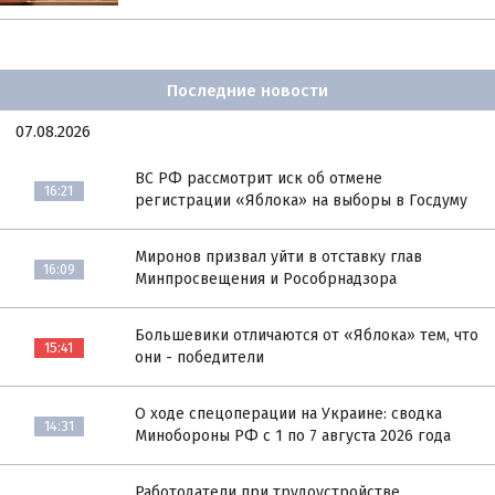
Последние новости
07.08.2026
ВС РФ рассмотрит иск об отмене
16:21
регистрации «Яблока» на выборы в Госдуму
Миронов призвал уйти в отставку глав
16:09
Минпросвещения и Рособрнадзора
Большевики отличаются от «Яблока» тем, что
15:41
они - победители
О ходе спецоперации на Украине: сводка
14:31
Минобороны РФ с 1 по 7 августа 2026 года
Работодатели при трудоустройстве