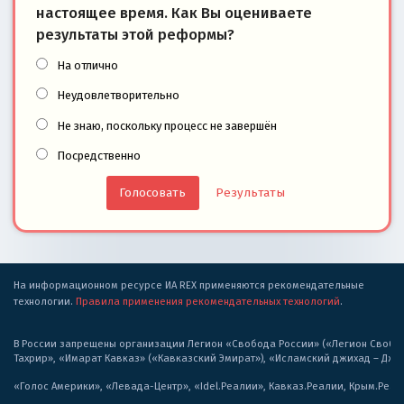
настоящее время. Как Вы оцениваете
результаты этой реформы?
На отлично
Неудовлетворительно
Не знаю, поскольку процесс не завершён
Посредственно
Результаты
На информационном ресурсе ИА REX применяются рекомендательные
технологии.
Правила применения рекомендательных технологий
.
В России запрещены организации Легион «Свобода России» («Легион Свобода
Тахрир», «Имарат Кавказ» («Кавказский Эмират»), «Исламский джихад – Дж
«Голос Америки», «Левада-Центр», «Idel.Реалии», Кавказ.Реалии, Крым.Реал