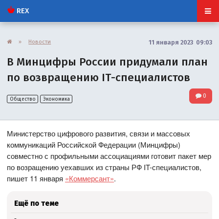
REX
»
Новости
11 января 2023 09:03
В Минцифры России придумали план
по возвращению IT-специалистов
0
Общество
Экономика
Министерство цифрового развития, связи и массовых
коммуникаций Российской Федерации (Минцифры)
совместно с профильными ассоциациями готовит пакет мер
по возращению уехавших из страны РФ IT-специалистов,
пишет 11 января
«Коммерсант»
.
Ещё по теме