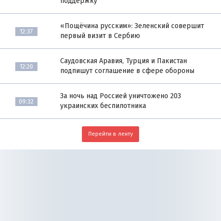
поддержку
«Пощёчина русским»: Зеленский совершит
12:37
первый визит в Сербию
Саудовская Аравия, Турция и Пакистан
12:20
подпишут соглашение в сфере обороны
За ночь над Россией уничтожено 203
09:32
украинских беспилотника
Перейти в ленту