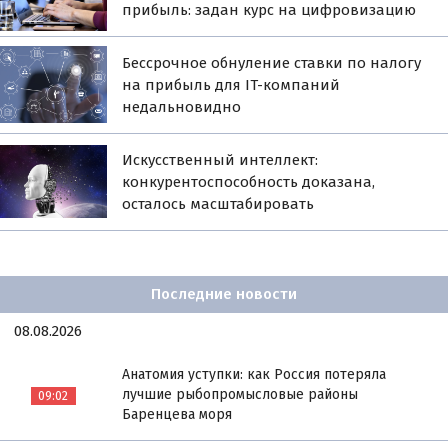
прибыль: задан курс на цифровизацию
Бессрочное обнуление ставки по налогу
на прибыль для IT-компаний
недальновидно
Искусственный интеллект:
конкурентоспособность доказана,
осталось масштабировать
Последние новости
08.08.2026
Анатомия уступки: как Россия потеряла
лучшие рыбопромысловые районы
09:02
Баренцева моря