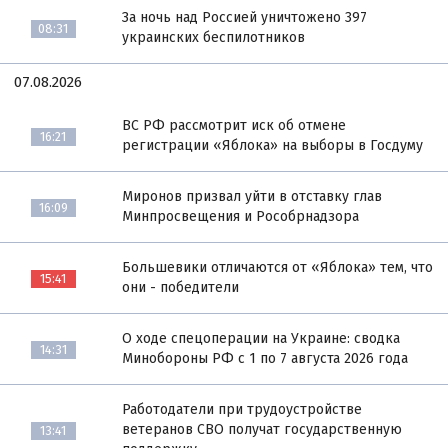
За ночь над Россией уничтожено 397
08:31
украинских беспилотников
07.08.2026
ВС РФ рассмотрит иск об отмене
16:21
регистрации «Яблока» на выборы в Госдуму
Миронов призвал уйти в отставку глав
16:09
Минпросвещения и Рособрнадзора
Большевики отличаются от «Яблока» тем, что
15:41
они - победители
О ходе спецоперации на Украине: сводка
14:31
Минобороны РФ с 1 по 7 августа 2026 года
Работодатели при трудоустройстве
ветеранов СВО получат государственную
13:41