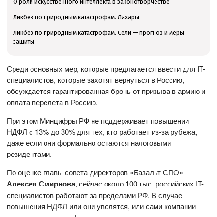
О роли искусственного интеллекта в законотворчестве
Ликбез по природным катастрофам. Лахары
Ликбез по природным катастрофам. Сели — прогноз и меры
защиты
Среди основных мер, которые предлагается ввести для IT-
специалистов, которые захотят вернуться в Россию,
обсуждается гарантированная бронь от призыва в армию и
оплата перелета в Россию.
При этом Минцифры РФ не поддерживает повышении
НДФЛ с 13% до 30% для тех, кто работает из-за рубежа,
даже если они формально остаются налоговыми
резидентами.
По оценке главы совета директоров «Базальт СПО»
Алексея Смирнова
, сейчас около 100 тыс. российских IT-
специалистов работают за пределами РФ. В случае
повышения НДФЛ или они уволятся, или сами компании