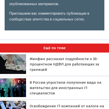
опубликованных материалов.
Приглашаем вас комментировать публикации в
сообществах агентства в социальных сетях.
Ещё по теме
Минфин рассказал подробности о 30-
процентном НДФЛ для работающих за
границей
В России упростили получение вида на
жительство для иностранных IT-
специалистов
Освобождение IT-компаний от налога на