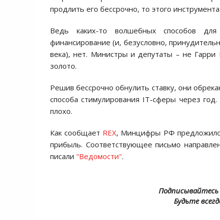
продлить его бессрочно, то этого инструмента
Ведь каких-то волшебных способов для
финансирование (и, безусловно, принудитель
века), нет. Министры и депутаты – не Гарр
золото.
Решив бессрочно обнулить ставку, они обрека
способа стимулирования IT-сферы через год
плохо.
Как сообщает
REX
, Минцифры РФ предложило 
прибыль. Соответствующее письмо направле
писали
"Ведомости"
.
Подписывайтесь 
Будьте всегд