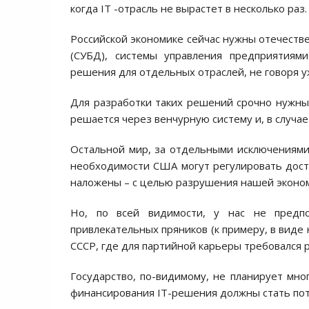
когда IT -отрасль не вырастет в несколько раз.
Российской экономике сейчас нужны отечеств
(СУБД), системы управления предприятиями
решения для отдельных отраслей, не говоря у
Для разработки таких решений срочно нужны
решается через венчурную систему и, в случ
Остальной мир, за отдельными исключениями,
необходимости США могут регулировать досту
наложены – с целью разрушения нашей эконо
Но, по всей видимости, у нас не предпо
привлекательных пряников (к примеру, в виде 
СССР, где для партийной карьеры требовался р
Государство, по-видимому, не планирует мног
финансирования IT-решения должны стать потр