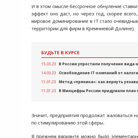
И в этом смысле бессрочное обнуление ставк
эффект оно даст, но через год, скорее всего
мировое доминирование в IT стало очевидным
территории для фирм в Кремниевой Долине).
БУДЬТЕ В КУРСЕ
15.03.23
В России упростили получение вида 
14.03.23
Освобождение IT-компаний от налога
11.01.23
Метод «пряника»: как вернуть уехав
11.01.23
В Минцифры России придумали план 
Значит, предприятия продолжат жаловаться н
по стимулированию этой сферы.
В прежнем варианте можно было элементарно