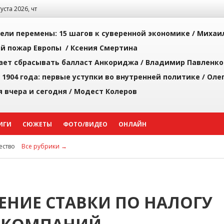
густа 2026, чт
рели перемены: 15 шагов к суверенной экономике /
Михаи
й пожар Европы /
Ксения Смертина
ает сбрасывать балласт Анкориджа /
Владимир Павленко
 1904 года: первые уступки во внутренней политике /
Оле
я вчера и сегодня /
Модест Колеров
ИГИ
СЮЖЕТЫ
ФОТО/ВИДЕО
ОНЛАЙН
ство
Все рубрики →
ЕНИЕ СТАВКИ ПО НАЛОГУ