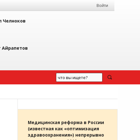
Войти
л Челноков
г Айрапетов
Медицинская реформа в России
(известная как «оптимизация
здравоохранения») непрерывно