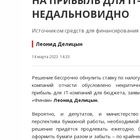
НА ПРИБЫЛЬ ДЛЯ I
НЕДАЛЬНОВИДНО
Источником средств для финансирования 
Леонид Делицын
14 марта 2023 14:33
Решение бессрочно обнулить ставку по налогу
компаний отчасти обусловлено некритич
прибыль для IT-компаний для бюджета, заяв
«Финам»
Леонид Делицын.
Вероятно, и депутатов, и министерств
перспектива бумажной работы, необходимой 
решение придётся продлевать ежегодно. 
оформить бумаги разом и забыть – по крайней