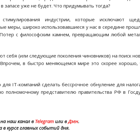
 в запасе уже не будет. Что придумывать тогда?
 стимулирования индустрии, которые исключают щед
ные меры, широко использовавшиеся у нас в середине прош
и Потер с философским камнем, превращающим любой мета
ют себя (или следующие поколения чиновников) на поиск но
. Впрочем, в быстро меняющемся мире это скорее хорошо,
для IT-компаний сделать бессрочное обнуление для налог
но полномочному представителю правительства РФ в Госд
на наш канал в
Telegram
или в
Дзен
.
а в курсе главных событий дня.