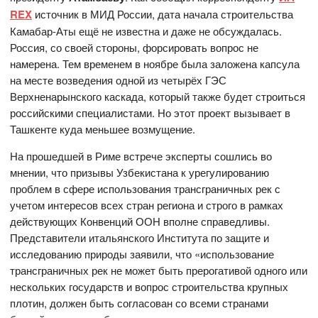
REX
источник в МИД России, дата начала строительства
Камабар-Аты ещё не известна и даже не обсуждалась.
Россия, со своей стороны, форсировать вопрос не
намерена. Тем временем в ноябре была заложена капсула
на месте возведения одной из четырёх ГЭС
Верхненарынского каскада, который также будет строиться
российскими специалистами. Но этот проект вызывает в
Ташкенте куда меньшее возмущение.
На прошедшей в Риме встрече эксперты сошлись во
мнении, что призывы Узбекистана к урегулированию
проблем в сфере использования трансграничных рек с
учетом интересов всех стран региона и строго в рамках
действующих Конвенций ООН вполне справедливы.
Представители итальянского Института по защите и
исследованию природы заявили, что «использование
трансграничных рек не может быть прерогативой одного или
нескольких государств и вопрос строительства крупных
плотин, должен быть согласован со всеми странами