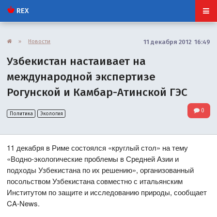
REX
»
Новости
11 декабря 2012 16:49
Узбекистан настаивает на
международной экспертизе
Рогунской и Камбар-Атинской ГЭС
0
Политика
Экология
11 декабря в Риме состоялся «круглый стол» на тему
«Водно-экологические проблемы в Средней Азии и
подходы Узбекистана по их решению», организованный
посольством Узбекистана совместно с итальянским
Институтом по защите и исследованию природы, сообщает
CA-News.