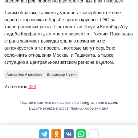
бассейнов рек, особенно расположенных в их низовье».
Таким образом, Ташкенту удалось «завербовать» ещё
одного сторонника в борьбе против крупных ГЭС на
трансграничных реках. Постигнет ли Рогун и Камабар-Ату
судьба Карфагена, во многом зависит от России. Пока наша
страна занимает выжидательную позицию и не
ангажируется в те проекты, которые могут серьёзно
осложнить отношения Москвы и Ташкента, а также
ситуацию в центральноазиатском регионе в целом.
Алмазбек Атамбаев
Владимир Путин
Источник:
REX
Подписывайтесь на наш канал в
Telegram
или в
Дзен
.
Будьте всегда в курсе главных событий дня.