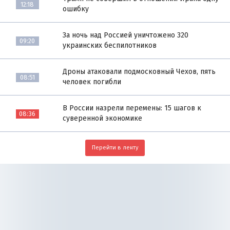
12:18
ошибку
За ночь над Россией уничтожено 320
09:20
украинских беспилотников
Дроны атаковали подмосковный Чехов, пять
08:51
человек погибли
В России назрели перемены: 15 шагов к
08:36
суверенной экономике
Перейти в ленту