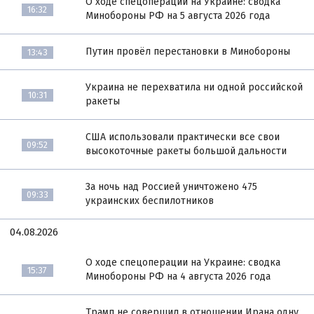
О ходе спецоперации на Украине: сводка
16:32
Минобороны РФ на 5 августа 2026 года
Путин провёл перестановки в Минобороны
13:43
Украина не перехватила ни одной российской
10:31
ракеты
США использовали практически все свои
09:52
высокоточные ракеты большой дальности
За ночь над Россией уничтожено 475
09:33
украинских беспилотников
04.08.2026
О ходе спецоперации на Украине: сводка
15:37
Минобороны РФ на 4 августа 2026 года
Трамп не совершил в отношении Ирана одну