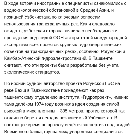
В ходе встречи иностранные специалисты ознакомились с
водно-экологической обстановкой в Средней Азии, и
позицией Узбекистана по ключевым вопросам
использования трансграничных рек. Как и следовало
ожидать, узбекская сторона заявила о необходимости
проведения под эгидой ООН авторитетной международной
экспертизы всех проектов крупных гидроэнергетических
объектов на трансграничных реках, особенно, Рогунской и
Камбар-Атинской гидроэлектростанций. В Ташкенте
считают, что эти проекты были разработаны без учета
экологических стандартов.
По иронии судьбы авторство проекта Рогунской ГЭС на
реке Вахш в Таджикистане принадлежит как раз
ташкентскому отделению института «Гидропроект», именно
тамв далёком 1974 году возникла идея создания самой
высокой в мире плотины – 335 метров, против которой так
отчаянно борется сегодня независимый Узбекистан. В
настоящее время по проекту ведётся экспертиза под эгидой
Всемирного банка, группа международных специалистов