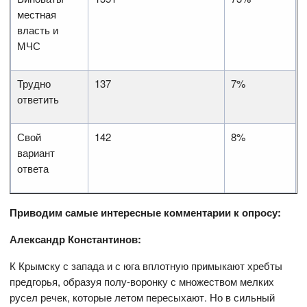
местная
власть и
МЧС
Трудно
137
7%
ответить
Свой
142
8%
вариант
ответа
Приводим самые интересные комментарии к опросу:
Александр Константинов:
К Крымску с запада и с юга вплотную примыкают хребты
предгорья, образуя полу-воронку с множеством мелких
русел речек, которые летом пересыхают. Но в сильный