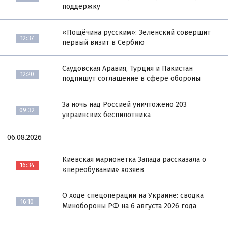
поддержку
«Пощёчина русским»: Зеленский совершит
12:37
первый визит в Сербию
Саудовская Аравия, Турция и Пакистан
12:20
подпишут соглашение в сфере обороны
За ночь над Россией уничтожено 203
09:32
украинских беспилотника
06.08.2026
Киевская марионетка Запада рассказала о
16:34
«переобувании» хозяев
О ходе спецоперации на Украине: сводка
16:10
Минобороны РФ на 6 августа 2026 года