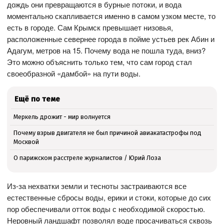
дождь они превращаются в бурные потоки, и вода
моментально скапливается именно в самом узком месте, то
есть в городе. Сам Крымск превышает низовья,
расположенные севернее города в пойме устьев рек Абин и
Адагум, метров на 15. Почему вода не пошла туда, вниз?
Это можно объяснить только тем, что сам город стал
своеобразной «дамбой» на пути воды.
Ещё по теме
Меркель дрожит - мир волнуется
Почему взрыв двигателя не был причиной авиакатастрофы под
Москвой
О парижском расстреле журналистов / Юрий Лоза
Из-за нехватки земли и тесноты застраиваются все
естественные сбросы воды, ерики и стоки, которые до сих
пор обеспечивали отток воды с необходимой скоростью.
Неровный ландшафт позволял воде просачиваться сквозь