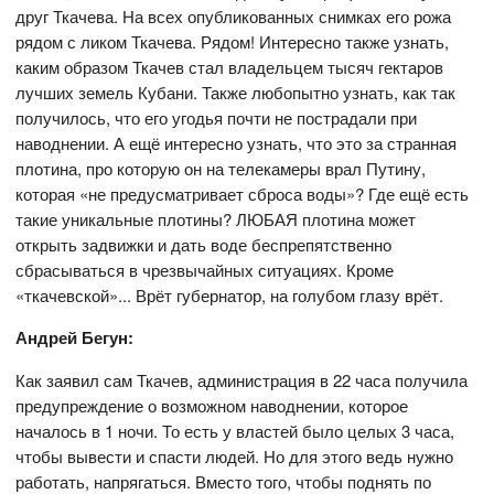
друг Ткачева. На всех опубликованных снимках его рожа
рядом с ликом Ткачева. Рядом! Интересно также узнать,
каким образом Ткачев стал владельцем тысяч гектаров
лучших земель Кубани. Также любопытно узнать, как так
получилось, что его угодья почти не пострадали при
наводнении. А ещё интересно узнать, что это за странная
плотина, про которую он на телекамеры врал Путину,
которая «не предусматривает сброса воды»? Где ещё есть
такие уникальные плотины? ЛЮБАЯ плотина может
открыть задвижки и дать воде беспрепятственно
сбрасываться в чрезвычайных ситуациях. Кроме
«ткачевской»... Врёт губернатор, на голубом глазу врёт.
Андрей Бегун:
Как заявил сам Ткачев, администрация в 22 часа получила
предупреждение о возможном наводнении, которое
началось в 1 ночи. То есть у властей было целых 3 часа,
чтобы вывести и спасти людей. Но для этого ведь нужно
работать, напрягаться. Вместо того, чтобы поднять по