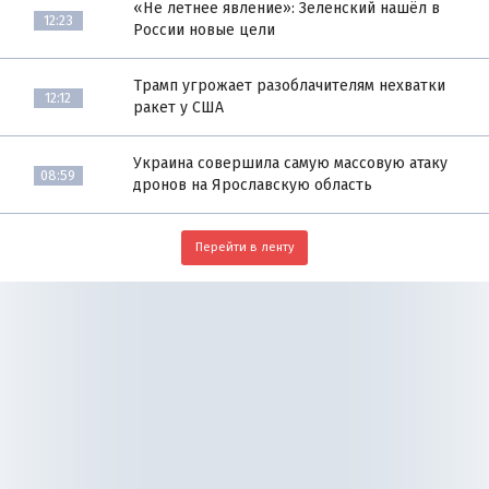
«Не летнее явление»: Зеленский нашёл в
12:23
России новые цели
Трамп угрожает разоблачителям нехватки
12:12
ракет у США
Украина совершила самую массовую атаку
08:59
дронов на Ярославскую область
Перейти в ленту