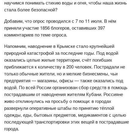
научимся понимать стихию воды и огня, чтобы наша жизнь
стала более безопасной?
Добавим, что опрос проводился с 7 по 11 июля. В нём
приняли участие 1856 блогеров, оставивших 397
комментариев по теме опроса.
Напомним, наводнение в Крымске стало крупнейшей
природной катастрофой за последние годы. Под водой
оказались целые жилые территории, счёт погибших
приближается к количеству в 200 человек. Пострадали не
только обычные жители, но и мелкие бизнесмены, чьи
предприятия — магазины, офисы — также оказались под
водой. По всей России организован сбор средств в помощь
пострадавшим от наводнения жителям Кубани. Россияне
живо откликнулись на просьбу о помощи: в городах
развернули оперативные штабы по принятию тёплой
одежды, еды, бытовых предметов, медикаментов с целью
последующей транспортировки этих вещей в пострадавшие
города.