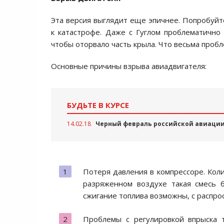
Эта версия выглядит еще эпичнее. Попробуйт
к катастрофе. Даже с Гуглом проблематично
чтобы оторвало часть крыла. Что весьма проб
Основные причины взрыва авиадвигателя:
БУДЬТЕ В КУРСЕ
14.02.18
Черный февраль российской авиации
Потеря давления в компрессоре. Коли
разряженном воздухе такая смесь 
сжигание топлива возможны, с распро
Проблемы с регулировкой впрыска т