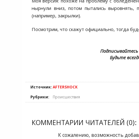
Моя версия: похоже на проблему с обледенен
нырнули вниз, потом пытались выровнять, 
(например, закрылки).
Посмотрим, что скажут официально, тогда буд
Подписывайтесь 
Будьте всегд
Источник:
AFTERSHOCK
Рубрики:
Происшествия
КОММЕНТАРИИ ЧИТАТЕЛЕЙ (0):
К сожалению, возможность добав