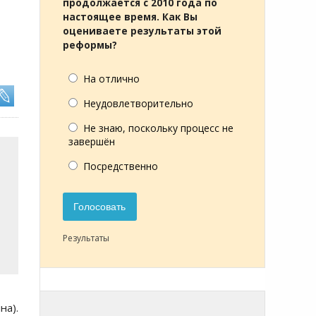
продолжается с 2010 года по
настоящее время. Как Вы
оцениваете результаты этой
реформы?
На отлично
Неудовлетворительно
Не знаю, поскольку процесс не
завершён
Посредственно
Голосовать
Результаты
на).