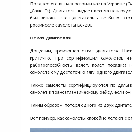
Позднее его выпуск освоили как на Украине (
„Салют“»). Двигатель выдает весьма неплохую 
был виноват этот двигатель - не было. Это
российские самолеты Бе-200.
Отказ двигателя
Допустим, произошел отказ двигателя. Нас
критично. При сертификации самолетов ч
работоспособность (взлет, полет, посадка)
самолета ему достаточно тяги одного двигател
Также самолеты сертифицируются по дально
самолет в трансатлантическому рейсу, если о
Таким образом, потеря одного из двух двигате
Вот пример, как самолеты спокойно летают с 