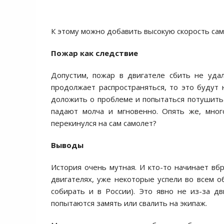
К этому можно добавить высокую скорость са
Пожар как следствие
Допустим, пожар в двигателе сбить не уда
продолжает распространяться, то это будут 
доложить о проблеме и попытаться потушить 
падают молча и мгновенно. Опять же, мног
перекинулся на сам самолет?
Выводы
История очень мутная. И кто-то начинает вб
двигателях, уже некоторые успели во всем о
собирать и в России). Это явно не из-за д
попытаются замять или свалить на экипаж.