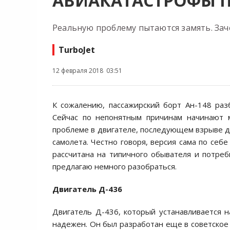
АВИАКАТАСТРОФЫ 
Реальную проблему пытаются замять. Зач
TurboJet
12 февраля 2018 03:51
К сожалению, пассажирский борт Ан-148 раз
Сейчас по непонятным причинам начинают 
проблеме в двигателе, последующем взрыве д
самолета. Честно говоря, версия сама по себ
рассчитана на типичного обывателя и потреб
предлагаю немного разобраться.
Двигатель Д-436
Двигатель Д-436, который устанавливается н
надежен. Он был разработан еще в советское в