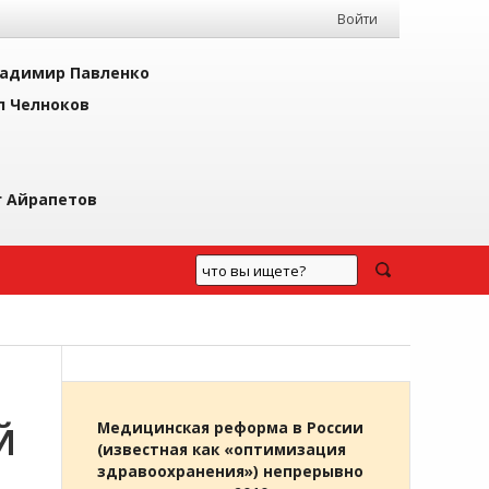
Войти
адимир Павленко
л Челноков
г Айрапетов
Й
Медицинская реформа в России
(известная как «оптимизация
здравоохранения») непрерывно