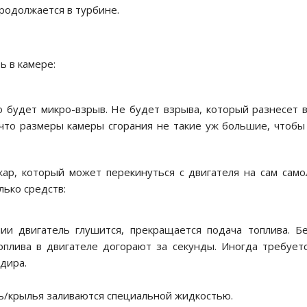
продолжается в турбине.
ь в камере:
о будет микро-взрыв. Не будет взрыва, который разнесет 
что размеры камеры сгорания не такие уж большие, чтобы
жар, который может перекинуться с двигателя на сам само
лько средств:
ии двигатель глушится, прекращается подача топлива. Б
оплива в двигателе догорают за секунды. Иногда требует
дира.
ь/крылья заливаются специальной жидкостью.