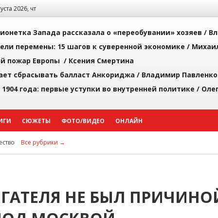
густа 2026, чт
ионетка Запада рассказала о «переобувании» хозяев /
Вл
рели перемены: 15 шагов к суверенной экономике /
Михаи
й пожар Европы /
Ксения Смертина
ает сбрасывать балласт Анкориджа /
Владимир Павленко
 1904 года: первые уступки во внутренней политике /
Оле
ИГИ
СЮЖЕТЫ
ФОТО/ВИДЕО
ОНЛАЙН
ство
Все рубрики →
ГАТЕЛЯ НЕ БЫЛ ПРИЧИНО