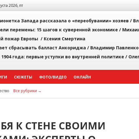
густа 2026, пт
ионетка Запада рассказала о «переобувании» хозяев /
Вл
рели перемены: 15 шагов к суверенной экономике /
Михаи
й пожар Европы /
Ксения Смертина
ает сбрасывать балласт Анкориджа /
Владимир Павленко
 1904 года: первые уступки во внутренней политике /
Оле
ИГИ
СЮЖЕТЫ
ФОТО/ВИДЕО
ОНЛАЙН
ство
Все рубрики →
БЯ К СТЕНЕ СВОИМИ