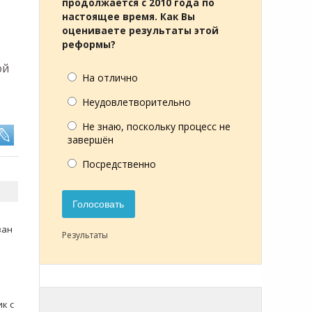
продолжается с 2010 года по
настоящее время. Как Вы
оцениваете результаты этой
реформы?
ой
На отлично
Неудовлетворительно
Не знаю, поскольку процесс не
завершён
Посредственно
Голосовать
зан
Результаты
к с