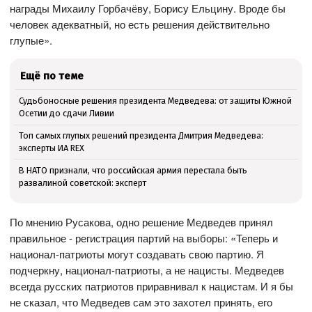
награды Михаилу Горбачёву, Борису Ельцину. Вроде бы
человек адекватный, но есть решения действительно
глупые».
Ещё по теме
Судьбоносные решения президента Медведева: от защиты Южной
Осетии до сдачи Ливии
Топ самых глупых решений президента Дмитрия Медведева:
эксперты ИА REX
В НАТО признали, что российская армия перестала быть
развалиной советской: эксперт
По мнению Русакова, одно решение Медведев принял
правильное - регистрация партий на выборы: «Теперь и
национал-патриоты могут создавать свою партию. Я
подчеркну, национал-патриоты, а не нацисты. Медведев
всегда русских патриотов приравнивал к нацистам. И я бы
не сказал, что Медведев сам это захотел принять, его