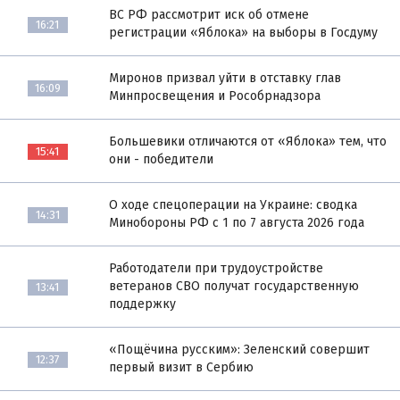
ВС РФ рассмотрит иск об отмене
16:21
регистрации «Яблока» на выборы в Госдуму
Миронов призвал уйти в отставку глав
16:09
Минпросвещения и Рособрнадзора
Большевики отличаются от «Яблока» тем, что
15:41
они - победители
О ходе спецоперации на Украине: сводка
14:31
Минобороны РФ с 1 по 7 августа 2026 года
Работодатели при трудоустройстве
ветеранов СВО получат государственную
13:41
поддержку
«Пощёчина русским»: Зеленский совершит
12:37
первый визит в Сербию