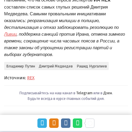
составлен список самых глупых решений Дмитрия
Медведева. Самыми провальными инициативами
оказались:
реорганизация милиции в полицию,
десталинизация
и отказ
заблокировать
резолюцию по
Ливии
, поддержка
санкций против Ирана, отмена зимнего
времени
,
сокращение числа
часовых поясов в России
, а
также
законы об упрощении регистрации партий и
выборах губернаторов
.
Владимир Путин
Дмитрий Медведев
Рашид Нургалиев
Источник:
REX
Подписывайтесь на наш канал в
Telegram
или в
Дзен
.
Будьте всегда в курсе главных событий дня.