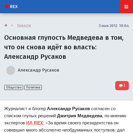
REX
»
Новости
3 мая 2012 19:04
Основная глупость Медведева в том,
что он снова идёт во власть:
Александр Русаков
Александр Русаков
3
Общество
Политика
Журналист и блогер
Александр Русаков
согласен со
списком глупых решений
Дмитрия Медведева
, по мнению
экспертов
ИА REX
: «За время своего президентства он
совершил много абсолютно необдуманных поступков: дал