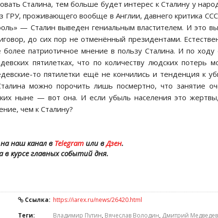
вать Сталина, тем больше будет интерес к Сталину у наро
из ГРУ, проживающего вообще в Англии, давнего критика ССС
роль» — Сталин выведен гениальным властителем. И это в
иговор, до сих пор не отменённый президентами. Естестве
 более патриотичное мнение в пользу Сталина. И по ходу
девских пятилетках, что по количеству людских потерь м
едевские-то пятилетки ещё не кончились и тенденция к у
 Сталина можно порочить лишь посмертно, что занятие о
ских ныне — вот она. И если убыль населения это жертвы
ние, чем к Сталину?
на наш канал в
Telegram
или в
Дзен
.
а в курсе главных событий дня.
Ссылка:
https://iarex.ru/news/26420.html
Теги:
Владимир Путин
,
Вячеслав Володин
,
Дмитрий Медведев