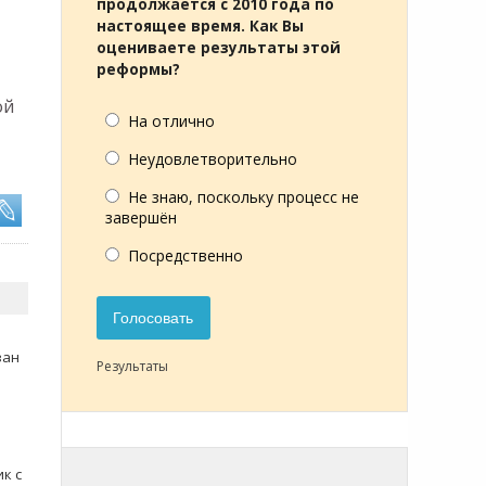
продолжается с 2010 года по
настоящее время. Как Вы
оцениваете результаты этой
реформы?
ой
На отлично
Неудовлетворительно
Не знаю, поскольку процесс не
завершён
Посредственно
Голосовать
зан
Результаты
к с