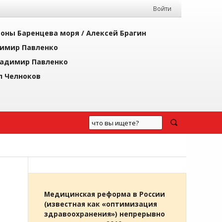
Войти
йоны Баренцева моря /
Алексей Брагин
имир Павленко
адимир Павленко
л Челноков
Медицинская реформа в России
(известная как «оптимизация
здравоохранения») непрерывно