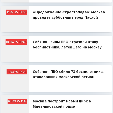
«Продолжение «крестопада»: Москва
14.04.25 09:50
проведёт субботник перед Пасхой
Собянин: силы ПВО отразили атаку
04.04.25 00:45
беспилотника, летевшего на Москву
Собянин: ПВО сбили 73 беспилотника,
11.03.25 08:23
атаковавших московский регион
Москва построит новый цирк в
03.03.25 11:12
Мнёвниковской пойме