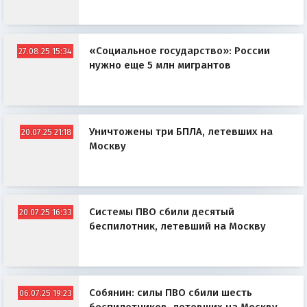
«Социальное государство»: России
27.08.25 15:34
нужно еще 5 млн мигрантов
Уничтожены три БПЛА, летевших на
20.07.25 21:18
Москву
Системы ПВО сбили десятый
20.07.25 16:33
беспилотник, летевший на Москву
Собянин: силы ПВО сбили шесть
06.07.25 19:23