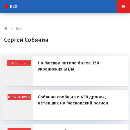
REX
» Теги
Сергей Собянин
На Москву летело более 350
13.07.26 09:05
украинских БПЛА
Собянин сообщил о 430 дронах,
07.07.26 09:27
летевших на Московский регион