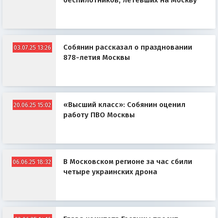
беспилотников, летевших на Москву
Собянин рассказал о праздновании
03.07.25 13:26
878-летия Москвы
«Высший класс»: Собянин оценил
20.06.25 15:02
работу ПВО Москвы
В Московском регионе за час сбили
06.06.25 18:32
четыре украинских дрона