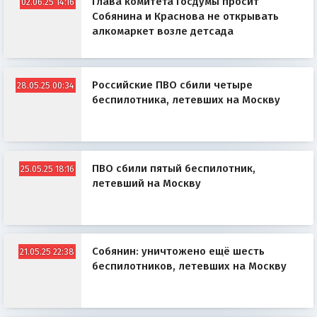
Глава комитета Госдумы просит
02.06.25 14:16
Собянина и Краснова не открывать
алкомаркет возле детсада
Российские ПВО сбили четыре
28.05.25 00:34
беспилотника, летевших на Москву
ПВО сбили пятый беспилотник,
25.05.25 18:16
летевший на Москву
Собянин: уничтожено ещё шесть
21.05.25 22:38
беспилотников, летевших на Москву