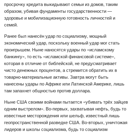
просрочку кредита выкидывают семьи из домов, таким
образом, убивая фундаменты государственности —
здоровье и мобилизационную готовность личностей и
семей.
Ранее был нанесён удар по социализму, мощный
экономический удар, поскольку военный удар мог стать
проигрышем. Ныне наносятся удары по «исламскому
банкингу», то есть «исламской финансовой системе»,
которая в отличие от библейской, не предусматривает
чисто денежных процентов, а стремится обратить их в
товарно-материальные активы. Завтра могут быть
нанесены удары по Африке или Латинской Америке, лишь
там запахнет общностью против доллара.
Ныне США своими войнами пытается «убивать трёх зайцев
одним выстрелом». Во-первых, захватывая нефть, будь то
известные месторождения или шельф, известный лишь
геопространственной разведке США. Во-вторых, уничтожая
лидеров и школы социализма, будь то социализм