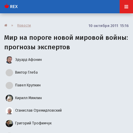
REX
»
Новости
10 октября 2011 15:16
Мир на пороге новой мировой войны:
прогнозы экспертов
Эдуард Афонин
Виктор Глеба
Павел Крупкин
Кирилл Мямлин
Станислав Стремидловский
Григорий Трофимчук