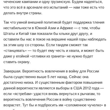
чеченские кампании и одну грузинскую. Будем надеяться,
что это всё в арсенале его испытаний — нам тоже есть что
делать внутри страны.
Так что умной внешней политикой будет поддержка тления
нестабильности в Южной Азии и Африке — с тем, чтобы
Штаты и Китай там показали бы клыки друг другу, и
оставили бы нас в покое на вершине нашей горы наблюдать
за этим шоу со стороны. Если тандем сможет так
«станцевать» — то будет ему честь и хвала, и может быть
даже у егойной «отливки из гранита» не нужно будет
ставить охрану.
Завершая. Вероятность вовлечения в войну для России
была существенно выше 5 лет назад. Сейчас она
достаточно низка. И существенным фактором повышения
данной вероятности являются выборы в США 2012 года —
если «ястребам» удастся вновь вернуться к рычагам, то
вероятность вовлечения России в войну существенно
возрастет. Тут бы и подбросить им «соломенное чучелко» в