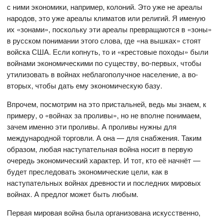
с ними экономики, например, колоний. Это уже не ареалы
народов, это уже ареалы климатов или религий. Я именую
их «зонами», поскольку эти ареалы превращаются в «зоны»
в русском понимании этого слова, где «на вышках» стоят
войска США. Если копнуть, то и «крестовые походы» были
войнами экономическими по существу, во-первых, чтобы
утилизовать в войнах неблагополучное население, а во-
вторых, чтобы дать ему экономическую базу.
Впрочем, посмотрим на это пристальней, ведь мы знаем, к
примеру, о «войнах за проливы», но не вполне понимаем,
зачем именно эти проливы. А проливы нужны для
международной торговли. А она — для снабжения. Таким
образом, любая наступательная война носит в первую
очередь экономический характер. И тот, кто её начнёт —
будет преследовать экономические цели, как в
наступательных войнах древности и последних мировых
войнах. А предлог может быть любым.
Первая мировая война была организована искусственно,