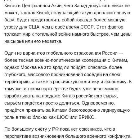
Китая в Центральной Азии, чего Запад допустить никак не
может, так как Китай, получающий такую дополнительную
базу, будет представлять собой гораздо более мощную
угрозу для США, чем в своё время СССР. Этот фактор
толкает мир к тотальной войне намного быстрее, чем цены
на сырьё или его нехватка.
Один из вариантов глобального страхования России —
более тесная военно-политическая кооперация с Китаем,
однако Москва на это вряд ли пойдёт, опасаясь более
глубокого, массового проникновения соседей на свою
территорию, а также в российскую политику и экономику. К
тому же, в таком партнёрстве будет уже невозможно
зарабатывать на продаже Китаю российского сырья,
сырьём придётся просто делиться. Одновременно,
придётся признать за Китаем безоговорочно лидирующую
роль в таких блоках как ШОС или БРИКС.
По большому счёту у РФ пока нет союзников, что в
перспективе возникновения большого военного конфликта