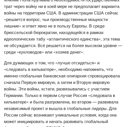
трат через войну ни в коей мере не предполагает варианта
войны на территории США. В администрации США сейчас
«решается вопрос, чьи производственные мощности
лишние» и ответ явно не в пользу Европы. В среде
брюссельской бюрократии, находящейся в рамках
идеологических табу «атлантического единства», эта тема
не обсуждается. Всё решается на более высоком уровне —
среди «кукловодов» или «хозяев денег».
Для думающих о том, что «лучше отсидеться» и
«следовать в кильватере», необходимо напомнить, что
именно глобальная банковская олигархия спровоцировала
сначала Первую мировую, а затем и Вторую мировую
войны. Эти войны, кстати, развязывались с участием
Германии. Только в первом случае Россия «следовала в
кильватере» и была разгромлена, во втором — развивала
независимый проект и вышла в глобальные лидеры. Для
России сейчас возникают уникальные условия, когда она
может инициировать и начать развивать глобальный