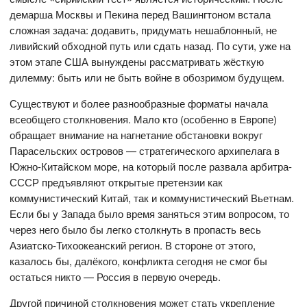
демарша Москвы и Пекина перед Вашингтоном встала
сложная задача: додавить, придумать нешаблонный, не
ливийский обходной путь или сдать назад. По сути, уже на
этом этапе США вынуждены рассматривать жёсткую
дилемму: быть или не быть войне в обозримом будущем.
Существуют и более разнообразные форматы начала
всеобщего столкновения. Мало кто (особенно в Европе)
обращает внимание на нагнетание обстановки вокруг
Парасельских островов — стратегического архипелага в
Южно-Китайском море, на который после развала арбитра-
СССР предъявляют открытые претензии как
коммунистический Китай, так и коммунистический Вьетнам.
Если бы у Запада было время заняться этим вопросом, то
через него было бы легко столкнуть в пропасть весь
Азиатско-Тихоокеанский регион. В стороне от этого,
казалось бы, далёкого, конфликта сегодня не смог бы
остаться никто — Россия в первую очередь.
Другой причиной столкновения может стать укрепление