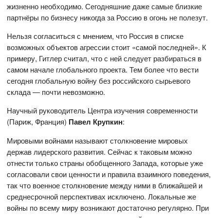
жизненно необходимо. Сегодняшние даже самые близкие
партнёры по бизнесу никогда за Россию в огонь не полезут.
Нельзя согласиться с мнением, что Россия в списке
возможных объектов агрессии стоит «самой последней». К
примеру, Гитлер считал, что с ней следует разбираться в
самом начале глобального проекта. Тем более что вести
сегодня глобальную войну без российского сырьевого
склада — почти невозможно.
Научный руководитель Центра изучения современности
(Париж, Франция)
Павел Крупкин
:
Мировыми войнами называют столкновение мировых
держав лидерского развития. Сейчас к таковым можно
отнести только страны обобщенного Запада, которые уже
согласовали свои ценности и правила взаимного поведения,
так что военное столкновение между ними в ближайшей и
среднесрочной перспективах исключено. Локальные же
войны по всему миру возникают достаточно регулярно. При