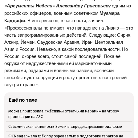
«Аргументы Недели» Александру Григорьеву
одним из
российских офицеров, военным советником
Муамара
Каддафи
. В интервью он, в частности, заявил:
«Профессионалы понимают, что нападение на Ливию — это
часть запрограммированных действий. Следующие: Сирия,
Алжир, Йемен, Саудовская Аравия, Иран, Центральная
Азия и Россия. Неважно, в какой последовательности. Но
Россия, скорее всего, стоит самой последней. Пока её
окружают недружественными ей марионеточными
режимами, радарами и военными базами, всячески
способствуют коррупции и росту протестных настроений
внутри страны».
Ещё по теме
Москва пригрозила «жёсткими ответными мерами» на угрозу
провокации на АЭС
Сейсмическая активность Земли в «предэкстремальной» фазе
ФСБ задержала трёх подозреваемых в подготовке терактов на