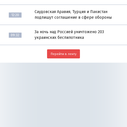
Саудовская Аравия, Турция и Пакистан
12:20
подпишут соглашение в сфере обороны
За ночь над Россией уничтожено 203
09:32
украинских беспилотника
Перейти в ленту