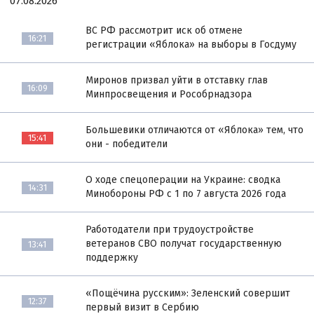
07.08.2026
ВС РФ рассмотрит иск об отмене
16:21
регистрации «Яблока» на выборы в Госдуму
Миронов призвал уйти в отставку глав
16:09
Минпросвещения и Рособрнадзора
Большевики отличаются от «Яблока» тем, что
15:41
они - победители
О ходе спецоперации на Украине: сводка
14:31
Минобороны РФ с 1 по 7 августа 2026 года
Работодатели при трудоустройстве
ветеранов СВО получат государственную
13:41
поддержку
«Пощёчина русским»: Зеленский совершит
12:37
первый визит в Сербию