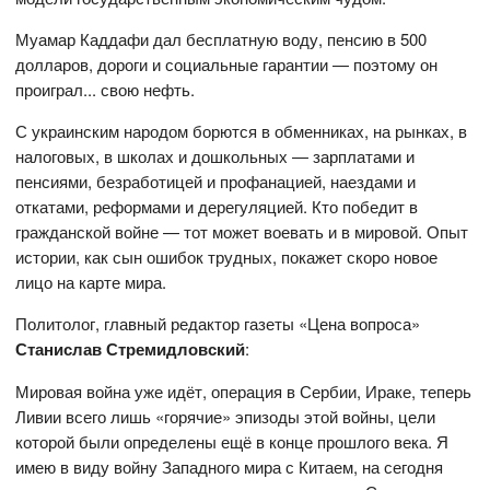
Муамар Каддафи дал бесплатную воду, пенсию в 500
долларов, дороги и социальные гарантии — поэтому он
проиграл... свою нефть.
С украинским народом борются в обменниках, на рынках, в
налоговых, в школах и дошкольных — зарплатами и
пенсиями, безработицей и профанацией, наездами и
откатами, реформами и дерегуляцией. Кто победит в
гражданской войне — тот может воевать и в мировой. Опыт
истории, как сын ошибок трудных, покажет скоро новое
лицо на карте мира.
Политолог, главный редактор газеты «Цена вопроса»
Станислав Стремидловский
:
Мировая война уже идёт, операция в Сербии, Ираке, теперь
Ливии всего лишь «горячие» эпизоды этой войны, цели
которой были определены ещё в конце прошлого века. Я
имею в виду войну Западного мира с Китаем, на сегодня