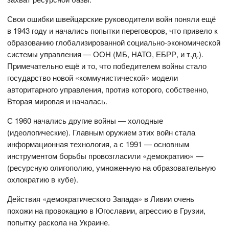
Свои ошибки швейцарские руководители войн поняли ещё
в 1943 году и начались попытки переговоров, что привело к
образованию глобализированной социально-экономической
системы управления — ООН (МБ, НАТО, ЕБРР, и т.д.).
Примечательно ещё и то, что победителем войны стало
государство новой «коммунистической» модели
авторитарного управления, против которого, собственно,
Вторая мировая и началась.
С 1960 начались другие войны — холодные
(идеологические). Главным оружием этих войн стала
информационная технология, а с 1991 — основным
инструментом борьбы провозгласили «демократию» —
(ресурсную олигополию, умноженную на образовательную
охлократию в кубе).
Действия «демократического Запада» в Ливии очень
похожи на провокацию в Югославии, агрессию в Грузии,
попытку раскола на Украине.