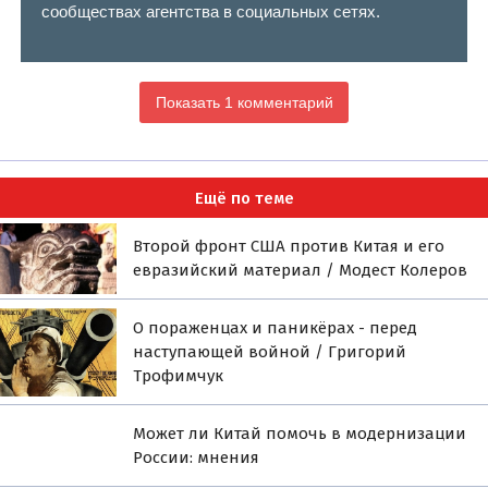
сообществах агентства в социальных сетях.
Показать 1 комментарий
Ещё по теме
Второй фронт США против Китая и его
евразийский материал / Модест Колеров
О пораженцах и паникёрах - перед
наступающей войной / Григорий
Трофимчук
Может ли Китай помочь в модернизации
России: мнения