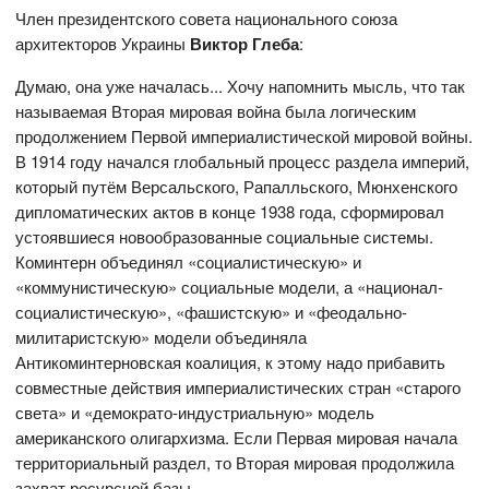
Член президентского совета национального союза
архитекторов Украины
Виктор Глеба
:
Думаю, она уже началась... Хочу напомнить мысль, что так
называемая Вторая мировая война была логическим
продолжением Первой империалистической мировой войны.
В 1914 году начался глобальный процесс раздела империй,
который путём Версальского, Рапалльского, Мюнхенского
дипломатических актов в конце 1938 года, сформировал
устоявшиеся новообразованные социальные системы.
Коминтерн объединял «социалистическую» и
«коммунистическую» социальные модели, а «национал-
социалистическую», «фашистскую» и «феодально-
милитаристскую» модели объединяла
Антикоминтерновская коалиция, к этому надо прибавить
совместные действия империалистических стран «старого
света» и «демократо-индустриальную» модель
американского олигархизма. Если Первая мировая начала
территориальный раздел, то Вторая мировая продолжила
захват ресурсной базы.