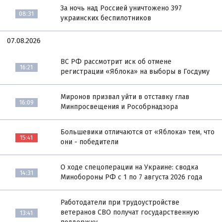
За ночь над Россией уничтожено 397
08:31
украинских беспилотников
07.08.2026
ВС РФ рассмотрит иск об отмене
16:21
регистрации «Яблока» на выборы в Госдуму
Миронов призвал уйти в отставку глав
16:09
Минпросвещения и Рособрнадзора
Большевики отличаются от «Яблока» тем, что
15:41
они - победители
О ходе спецоперации на Украине: сводка
14:31
Минобороны РФ с 1 по 7 августа 2026 года
Работодатели при трудоустройстве
ветеранов СВО получат государственную
13:41