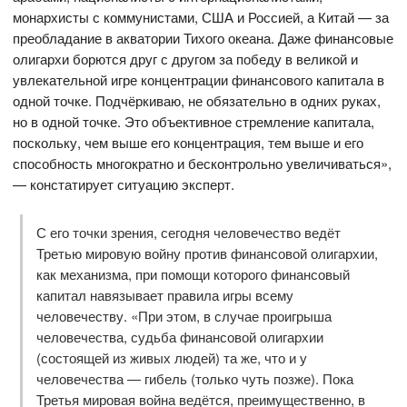
монархисты с коммунистами, США и Россией, а Китай — за
преобладание в акватории Тихого океана. Даже финансовые
олигархи борются друг с другом за победу в великой и
увлекательной игре концентрации финансового капитала в
одной точке. Подчёркиваю, не обязательно в одних руках,
но в одной точке. Это объективное стремление капитала,
поскольку, чем выше его концентрация, тем выше и его
способность многократно и бесконтрольно увеличиваться»,
— констатирует ситуацию эксперт.
С его точки зрения, сегодня человечество ведёт
Третью мировую войну против финансовой олигархии,
как механизма, при помощи которого финансовый
капитал навязывает правила игры всему
человечеству. «При этом, в случае проигрыша
человечества, судьба финансовой олигархии
(состоящей из живых людей) та же, что и у
человечества — гибель (только чуть позже). Пока
Третья мировая война ведётся, преимущественно, в