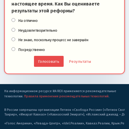
настоящее время. Как Вы оцениваете
результаты этой реформы?
На отлично
Неудовлетворительно
Не знаю, поскольку процесс не завершён
Посредственно
Результаты
На информационном ресурсе ИА REX применяются рекомендательные
технологии.
Правила применения рекомендательных технологий
.
В России запрещены организации Легион «Свобода России» («Легион Свобода
Тахрир», «Имарат Кавказ» («Кавказский Эмират»), «Исламский джихад – Дж
«Голос Америки», «Левада-Центр», «Idel.Реалии», Кавказ.Реалии, Крым.Реал