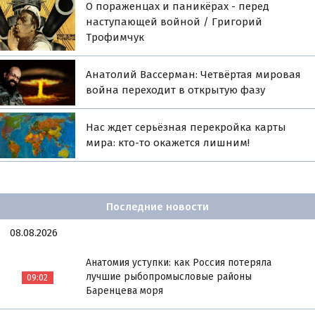
О пораженцах и паникёрах - перед
наступающей войной / Григорий
Трофимчук
Анатолий Вассерман: Четвёртая мировая
война переходит в открытую фазу
Нас ждет серьёзная перекройка карты
мира: кто-то окажется лишним!
Последние новости
08.08.2026
Анатомия уступки: как Россия потеряла
лучшие рыбопромысловые районы
09:02
Баренцева моря