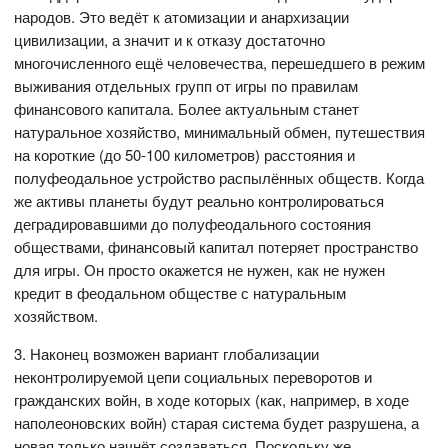
народов. Это ведёт к атомизации и анархизации
цивилизации, а значит и к отказу достаточно
многочисленного ещё человечества, перешедшего в режим
выживания отдельных групп от игры по правилам
финансового капитала. Более актуальным станет
натуральное хозяйство, минимальный обмен, путешествия
на короткие (до 50-100 километров) расстояния и
полуфеодальное устройство распылённых обществ. Когда
же активы планеты будут реально контролироваться
деградировавшими до полуфеодального состояния
обществами, финансовый капитал потеряет пространство
для игры. Он просто окажется не нужен, как не нужен
кредит в феодальном обществе с натуральным
хозяйством.
3. Наконец возможен вариант глобализации
неконтролируемой цепи социальных переворотов и
гражданских войн, в ходе которых (как, например, в ходе
наполеоновских войн) старая система будет разрушена, а
новая только начнёт создаваться. Поскольку же