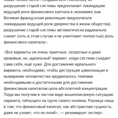
разрушение старой системы предполагает ликвидацию
ведущей роли финансового каптала в экономике (как
Великая французская революция предполагала
ликвидацию ведущей роли дворянства в жизни общества),
разрушение старой системы автоматически радикально
снизит (хоть в этом случае и не уничтожит полностью) роль
финансового капитала«.
«Все варианты не очень приятные, затратные и даже
кровавые, но „идеальный“ вариант, когда система съедает
сама себя, ещё хуже. Для достижения идеального
варианта, необходимо, чтобы деструкция цивилизации и
вымирание человечества продвигалось темпами
необходимыми и достаточными для достижения
финансовым капиталом цели абсолютной концентрации.
Тогда мы получим в чистом виде вышеописанную ситуацию
паразита, гибнущего на трупе своего хозяина. Разница лишь
в том, что финансовый капитал, как абстрактная сущность,
даже не узнает, что он погиб», — резюмирует эксперт.