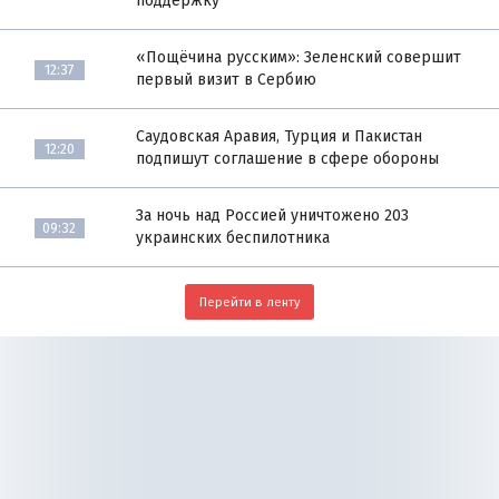
поддержку
«Пощёчина русским»: Зеленский совершит
12:37
первый визит в Сербию
Саудовская Аравия, Турция и Пакистан
12:20
подпишут соглашение в сфере обороны
За ночь над Россией уничтожено 203
09:32
украинских беспилотника
Перейти в ленту