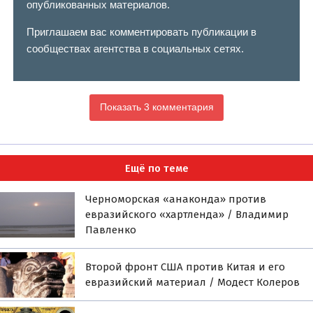
опубликованных материалов.
Приглашаем вас комментировать публикации в
сообществах агентства в социальных сетях.
Показать 3 комментария
Ещё по теме
Черноморская «анаконда» против
евразийского «хартленда» / Владимир
Павленко
Второй фронт США против Китая и его
евразийский материал / Модест Колеров