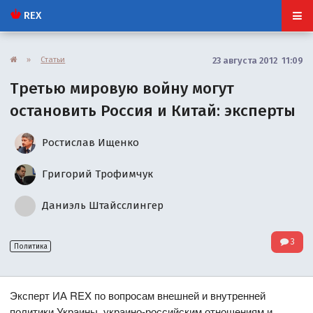
REX
»
Статьи
23 августа 2012 11:09
Третью мировую войну могут
остановить Россия и Китай: эксперты
Ростислав Ищенко
Григорий Трофимчук
Даниэль Штайсслингер
3
Политика
Эксперт ИА REX по вопросам внешней и внутренней
политики Украины, украино-российским отношениям и