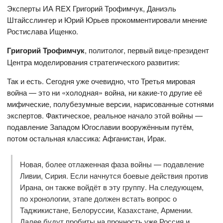
Эксперты ИА REX Григорий Трофимчук, Даниэль
Штайсслингер и Юрий Юрьев прокомментировали мнение
Ростислава Ищенко.
Григорий Трофимчук
, политолог, первый вице-президент
Центра моделирования стратегического развития:
Так и есть. Сегодня уже очевидно, что Третья мировая
война — это ни «холодная» война, ни какие-то другие её
мифические, полубезумные версии, нарисованные сотнями
экспертов. Фактическое, реальное начало этой войны —
подавление Западом Югославии вооружённым путём,
потом остальная классика: Афганистан, Ирак.
Новая, более отлаженная фаза войны — подавление
Ливии, Сирия. Если начнутся боевые действия против
Ирана, он также войдёт в эту группу. На следующем,
по хронологии, этапе должен встать вопрос о
Таджикистане, Белоруссии, Казахстане, Армении.
Далее будут пробиты на прочность уже Россия и