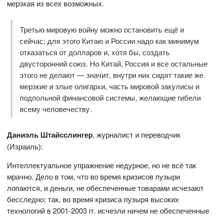
мерзкая из всех возможных.
Третью мировую войну можно остановить ещё и
сейчас: для этого Китаю и России надо как минимум
отказаться от долларов и, хотя бы, создать
двусторонний союз. Но Китай, Россия и все остальные
этого не делают — значит, внутри них сидят такие же
мерзкие и злые олигархи, часть мировой закулисы и
подпольной финансовой системы, желающие гибели
всему человечеству.
Даниэль Штайсслингер
, журналист и переводчик
(Израиль):
Интеллектуальное упражнение недурное, но не всё так
мрачно. Дело в том, что во время кризисов пузыри
лопаются, и деньги, не обеспеченные товарами исчезают
бесследно: так, во время кризиса пузыря высоких
технологий в 2001-2003 гг. исчезли ничем не обеспеченные