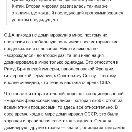
Китай. Вторая мировая развивалась такими же
этапами, где каждый последующий программировался
успехом предыдущего.
США никогда не доминировали в мире, поэтому их
претензии на глобальную роль имеют все исторические
предпосылки и основания. Никто и никогда не
«возрождался» во второй раз: та или иная нация
доминировала в мире только однажды. Это относится к
Риму, Британской империи, наполеоновской Франции,
гитлеровской Германии, к Советскому Союзу. Поэтому
вполне очевидно, что теперь настала очередь США.
Что касается отвратительной, хорошо скоординированной
«мировой финансовой закулисы», которая якобы стоит за
всеми этими процессами, то здесь всё относительно. В
своё время, когда в мире доминировал СССР, это была
хорошая и правильная советская закулиса. Сегодня
доминируют другие страны — значит, олигархия там самая