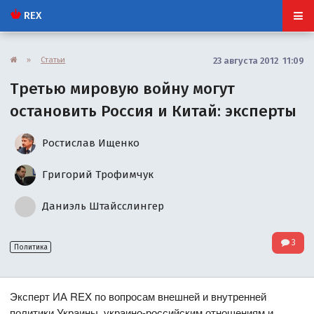
REX
»
Статьи
23 августа 2012 11:09
Третью мировую войну могут
остановить Россия и Китай: эксперты
Ростислав Ищенко
Григорий Трофимчук
Даниэль Штайсслингер
3
Политика
Эксперт ИА REX по вопросам внешней и внутренней
политики Украины, украино-российским отношениям и