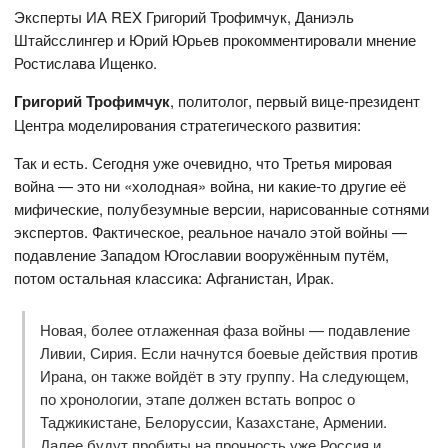
Эксперты ИА REX Григорий Трофимчук, Даниэль
Штайсслингер и Юрий Юрьев прокомментировали мнение
Ростислава Ищенко.
Григорий Трофимчук
, политолог, первый вице-президент
Центра моделирования стратегического развития:
Так и есть. Сегодня уже очевидно, что Третья мировая
война — это ни «холодная» война, ни какие-то другие её
мифические, полубезумные версии, нарисованные сотнями
экспертов. Фактическое, реальное начало этой войны —
подавление Западом Югославии вооружённым путём,
потом остальная классика: Афганистан, Ирак.
Новая, более отлаженная фаза войны — подавление
Ливии, Сирия. Если начнутся боевые действия против
Ирана, он также войдёт в эту группу. На следующем,
по хронологии, этапе должен встать вопрос о
Таджикистане, Белоруссии, Казахстане, Армении.
Далее будут пробиты на прочность уже Россия и