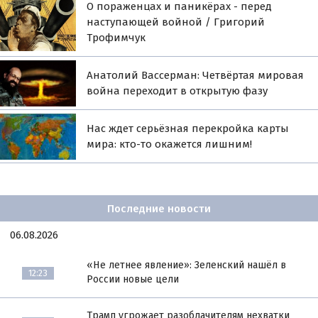
О пораженцах и паникёрах - перед
наступающей войной / Григорий
Трофимчук
Анатолий Вассерман: Четвёртая мировая
война переходит в открытую фазу
Нас ждет серьёзная перекройка карты
мира: кто-то окажется лишним!
Последние новости
06.08.2026
«Не летнее явление»: Зеленский нашёл в
12:23
России новые цели
Трамп угрожает разоблачителям нехватки