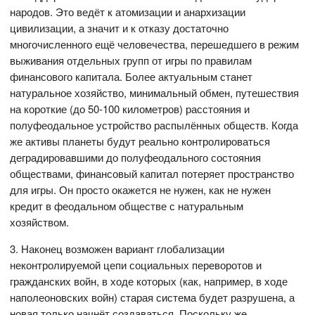
народов. Это ведёт к атомизации и анархизации
цивилизации, а значит и к отказу достаточно
многочисленного ещё человечества, перешедшего в режим
выживания отдельных групп от игры по правилам
финансового капитала. Более актуальным станет
натуральное хозяйство, минимальный обмен, путешествия
на короткие (до 50-100 километров) расстояния и
полуфеодальное устройство распылённых обществ. Когда
же активы планеты будут реально контролироваться
деградировавшими до полуфеодального состояния
обществами, финансовый капитал потеряет пространство
для игры. Он просто окажется не нужен, как не нужен
кредит в феодальном обществе с натуральным
хозяйством.
3. Наконец возможен вариант глобализации
неконтролируемой цепи социальных переворотов и
гражданских войн, в ходе которых (как, например, в ходе
наполеоновских войн) старая система будет разрушена, а
новая только начнёт создаваться. Поскольку же