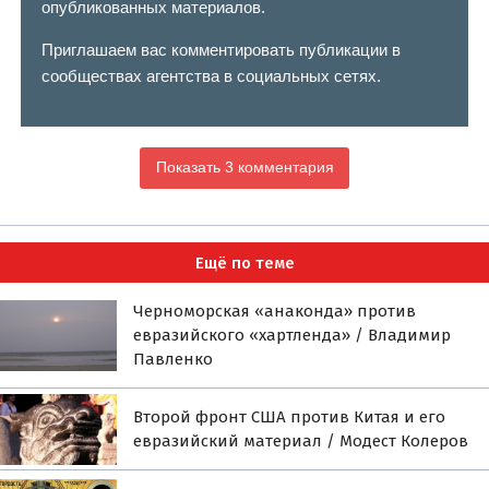
опубликованных материалов.
Приглашаем вас комментировать публикации в
сообществах агентства в социальных сетях.
Показать 3 комментария
Ещё по теме
Черноморская «анаконда» против
евразийского «хартленда» / Владимир
Павленко
Второй фронт США против Китая и его
евразийский материал / Модест Колеров