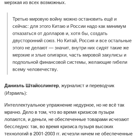
мерзкая из всех возможных.
Третью мировую войну можно остановить ещё и
сейчас: для этого Китаю и России надо как минимум
отказаться от долларов и, хотя бы, создать
двусторонний союз. Но Китай, Россия и все остальные
этого не делают — значит, внутри них сидят такие же
мерзкие и злые олигархи, часть мировой закулисы и
подпольной финансовой системы, желающие гибели
всему человечеству.
Даниэль Штайсслингер
, журналист и переводчик
(Израиль):
Интеллектуальное упражнение недурное, но не всё так
мрачно. Дело в том, что во время кризисов пузыри
лопаются, и деньги, не обеспеченные товарами исчезают
бесследно: так, во время кризиса пузыря высоких
технологий в 2001-2003 гг. исчезли ничем не обеспеченные