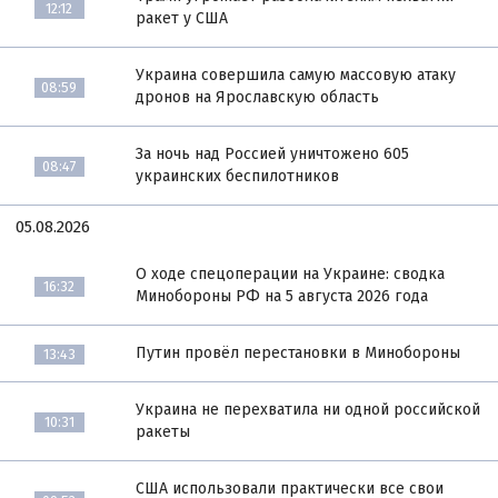
12:12
ракет у США
Украина совершила самую массовую атаку
08:59
дронов на Ярославскую область
За ночь над Россией уничтожено 605
08:47
украинских беспилотников
05.08.2026
О ходе спецоперации на Украине: сводка
16:32
Минобороны РФ на 5 августа 2026 года
Путин провёл перестановки в Минобороны
13:43
Украина не перехватила ни одной российской
10:31
ракеты
США использовали практически все свои