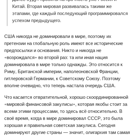
Китай. Вторая мировая развивалась такими же
этапами, где каждый последующий программировался
успехом предыдущего.
США никогда не доминировали в мире, поэтому их
претензии на глобальную роль имеют все исторические
предпосылки и основания. Никто и никогда не
«возрождался» во второй раз: та или иная нация
доминировала в мире только однажды. Это относится к
Риму, Британской империи, наполеоновской Франции,
гитлеровской Германии, к Советскому Союзу. Поэтому
вполне очевидно, что теперь настала очередь США.
Что касается отвратительной, хорошо скоординированной
«мировой финансовой закулисы», которая якобы стоит за
всеми этими процессами, то здесь всё относительно. В
своё время, когда в мире доминировал СССР, это была
хорошая и правильная советская закулиса. Сегодня
доминируют другие страны — значит, олигархия там самая