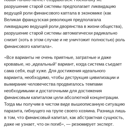
разрушение старой системы предполагает ликвидацию
ведущей роли финансового каптала в экономике (как
Великая французская революция предполагала
ликвидацию ведущей роли дворянства в жизни общества),
разрушение старой системы автоматически радикально
снизит (хоть в этом случае и не уничтожит полностью) роль
финансового капитала«.
«Все варианты не очень приятные, затратные и даже
кровавые, но „идеальный“ вариант, когда система съедает
сама себя, ещё хуже. Для достижения идеального
варианта, необходимо, чтобы деструкция цивилизации и
вымирание человечества продвигалось темпами
необходимыми и достаточными для достижения
финансовым капиталом цели абсолютной концентрации.
Тогда мы получим в чистом виде вышеописанную ситуацию
паразита, гибнущего на трупе своего хозяина. Разница лишь
в том, что финансовый капитал, как абстрактная сущность,
даже не узнает, что он погиб», — резюмирует эксперт.