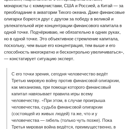
монархисты с коммунистами, США и Россией, а Китай — за
преобладание в акватории Тихого океана. Даже финансовые
олигархи борются друг с другом за победу в великой и
увлекательной игре концентрации финансового капитала в
одной точке. Подчёркиваю, не обязательно в одних руках,
но в одной точке. Это объективное стремление капитала,
поскольку, чем выше его концентрация, тем выше и его
способность многократно и бесконтрольно увеличиваться»,
— констатирует ситуацию эксперт.
С его точки зрения, сегодня человечество ведёт
Третью мировую войну против финансовой олигархии,
как механизма, при помощи которого финансовый
капитал навязывает правила игры всему
человечеству. «При этом, в случае проигрыша
человечества, судьба финансовой олигархии
(состоящей из живых людей) та же, что и у
человечества — гибель (только чуть позже). Пока
Третья мировая война ведётся, преимущественно, в