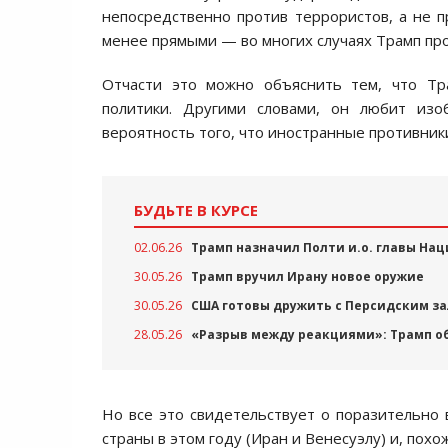
непосредственно против террористов, а не 
менее прямыми — во многих случаях Трамп прос
Отчасти это можно объяснить тем, что Тр
политики. Другими словами, он любит изо
вероятность того, что иностранные противник
БУДЬТЕ В КУРСЕ
02.06.26
Трамп назначил Полти и.о. главы На
30.05.26
Трамп вручил Ирану новое оружие
30.05.26
США готовы дружить с Персидским за
28.05.26
«Разрыв между реакциями»: Трамп о
Но все это свидетельствует о поразительно 
страны в этом году (Иран и Венесуэлу) и, пох