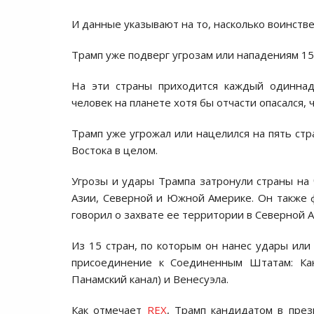
И данные указывают на то, насколько воинств
Трамп уже подверг угрозам или нападениям 15 
На эти страны приходится каждый одиннад
человек на планете хотя бы отчасти опасался,
Трамп уже угрожал или нацелился на пять стр
Востока в целом.
Угрозы и удары Трампа затронули страны на 
Азии, Северной и Южной Америке. Он также ф
говорил о захвате ее территории в Северной 
Из 15 стран, по которым он нанес удары или
присоединение к Соединенным Штатам: Кана
Панамский канал) и Венесуэла.
Как отмечает
REX
, Трамп кандидатом в пре