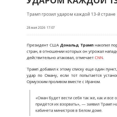
УДАРОМ КАЖДОЙ 13
Трамп грозил ударом каждой 13-й стране
28 мая 2026 17:07
Президент США
Дональд Трамп
накопил по
стран, в отношении которых он угрожал напад
действительно атаковал, отмечает
CNN
.
Трамп добавил к этому списку еще один пункт
удар по Оману, если тот попытается устан
Ормузским проливом вместе с Ираном.
«Оман будет вести себя так же, как и все 
придётся их взорвать», — заявил Трамп н
кабинета министров в Белом доме.