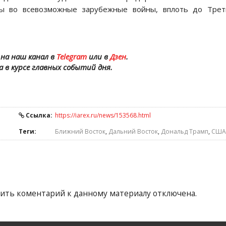
ы во всевозможные зарубежные войны, вплоть до Трет
на наш канал в
Telegram
или в
Дзен
.
а в курсе главных событий дня.
Ссылка:
https://iarex.ru/news/153568.html
Теги:
Ближний Восток
,
Дальний Восток
,
Дональд Трамп
,
США
ить коментарий к данному материалу отключена.