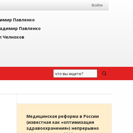
Войти
имир Павленко
адимир Павленко
л Челноков
Медицинская реформа в России
(известная как «оптимизация
здравоохранения») непрерывно