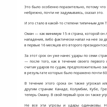
Это было особенно поразительно, потому что
небрежно, почти не задумываясь, сказал это.
И это стало в какой-то степени типичным для Т
Оман — как минимум 15-я страна, которой он 
нападения, либо фактически напал на нее за д
в первые 16 месяцев его второго президентско
За этот срок он уже нанес удары по семи стра
— после того, как в течение своего первого 
считая ударов по судам, предположительно за
в результате которых было поражено почти 60 
В течение этого срока он также угрожал и
другим странам: Канаде, Колумбии, Кубе, Гр
теперь Оману. В свой первый срок он также уг
Не все эти угрозы и удары одинаковы. Не