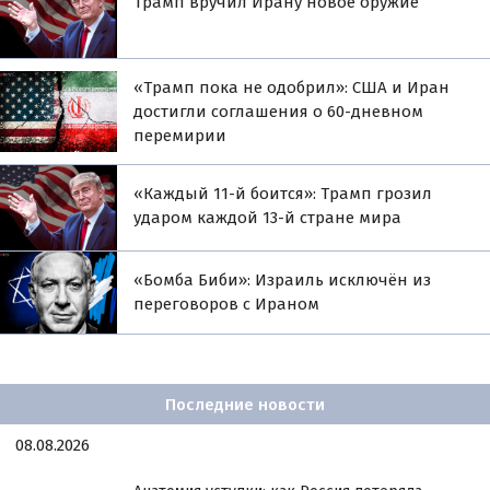
Трамп вручил Ирану новое оружие
«Трамп пока не одобрил»: США и Иран
достигли соглашения о 60-дневном
перемирии
«Каждый 11-й боится»: Трамп грозил
ударом каждой 13-й стране мира
«Бомба Биби»: Израиль исключён из
переговоров с Ираном
Последние новости
08.08.2026