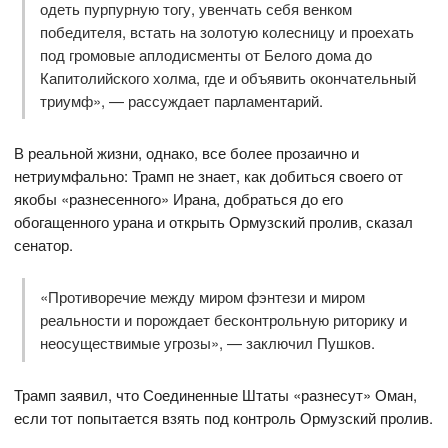
одеть пурпурную тогу, увенчать себя венком
победителя, встать на золотую колесницу и проехать
под громовые аплодисменты от Белого дома до
Капитолийского холма, где и объявить окончательный
триумф», — рассуждает парламентарий.
В реальной жизни, однако, все более прозаично и
нетриумфально: Трамп не знает, как добиться своего от
якобы «разнесенного» Ирана, добраться до его
обогащенного урана и открыть Ормузский пролив, сказал
сенатор.
«Противоречие между миром фэнтези и миром
реальности и порождает бесконтрольную риторику и
неосуществимые угрозы», — заключил Пушков.
Трамп заявил, что Соединенные Штаты «разнесут» Оман,
если тот попытается взять под контроль Ормузский пролив.