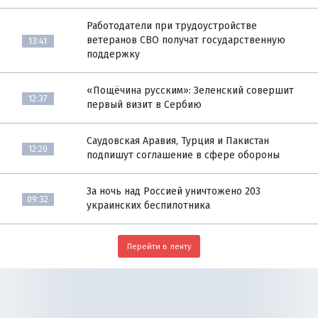
Работодатели при трудоустройстве
ветеранов СВО получат государственную
13:41
поддержку
«Пощёчина русским»: Зеленский совершит
12:37
первый визит в Сербию
Саудовская Аравия, Турция и Пакистан
12:20
подпишут соглашение в сфере обороны
За ночь над Россией уничтожено 203
09:32
украинских беспилотника
Перейти в ленту