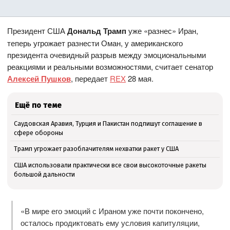
Президент США
Дональд Трамп
уже «разнес» Иран,
теперь угрожает разнести Оман, у американского
президента очевидный разрыв между эмоциональными
реакциями и реальными возможностями, считает сенатор
Алексей Пушков
, передает
REX
28 мая.
Ещё по теме
Саудовская Аравия, Турция и Пакистан подпишут соглашение в
сфере обороны
Трамп угрожает разоблачителям нехватки ракет у США
США использовали практически все свои высокоточные ракеты
большой дальности
«В мире его эмоций с Ираном уже почти покончено,
осталось продиктовать ему условия капитуляции,