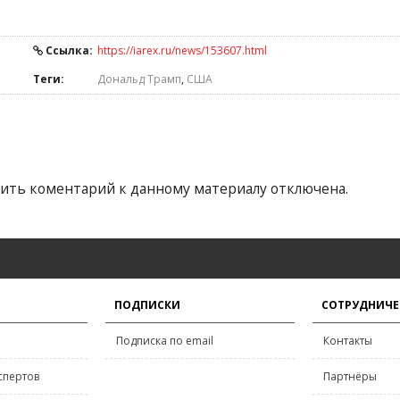
Ссылка:
https://iarex.ru/news/153607.html
Теги:
Дональд Трамп
,
США
ить коментарий к данному материалу отключена.
ПОДПИСКИ
СОТРУДНИЧЕ
Подписка по email
Контакты
спертов
Партнёры