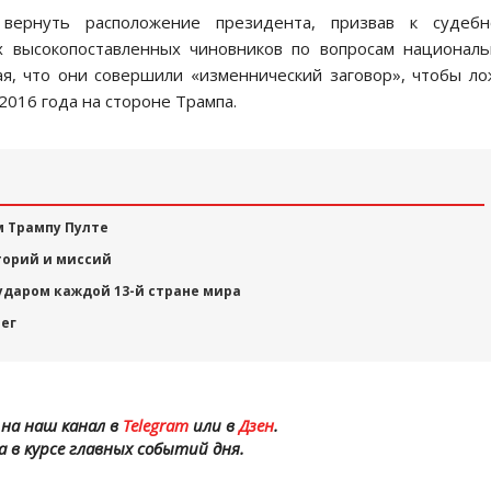
 вернуть расположение президента, призвав к судебн
 высокопоставленных чиновников по вопросам национал
ая, что они совершили «изменнический заговор», чтобы л
016 года на стороне Трампа.
м Трампу Пулте
торий и миссий
ударом каждой 13-й стране мира
нег
на наш канал в
Telegram
или в
Дзен
.
а в курсе главных событий дня.