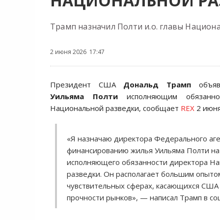
НАЦИОНАЛЬНОЙ РА
Трамп назначил Полти и.о. главы Национ
2 июня 2026 17:47
Президент США
Дональд Трамп
объяв
Уильяма Полти
исполняющим обязаннос
Национальной разведки, сообщает
REX
2 июня
«Я назначаю директора Федерального аге
финансированию жилья Уильяма Полти на
исполняющего обязанности директора Н
разведки. Он располагает большим опыто
чувствительных сферах, касающихся США 
прочности рынков», — написал Трамп в соцс