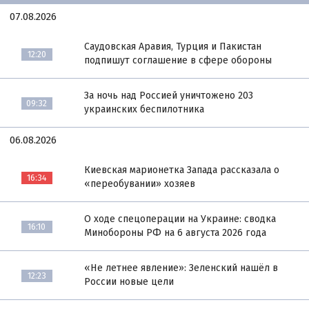
07.08.2026
Саудовская Аравия, Турция и Пакистан
12:20
подпишут соглашение в сфере обороны
За ночь над Россией уничтожено 203
09:32
украинских беспилотника
06.08.2026
Киевская марионетка Запада рассказала о
16:34
«переобувании» хозяев
О ходе спецоперации на Украине: сводка
16:10
Минобороны РФ на 6 августа 2026 года
«Не летнее явление»: Зеленский нашёл в
12:23
России новые цели