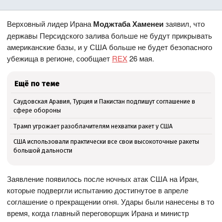
Верховный лидер Ирана
Моджтаба Хаменеи
заявил, что
державы Персидского залива больше не будут прикрывать
американские базы, и у США больше не будет безопасного
убежища в регионе, сообщает
REX
26 мая.
Ещё по теме
Саудовская Аравия, Турция и Пакистан подпишут соглашение в
сфере обороны
Трамп угрожает разоблачителям нехватки ракет у США
США использовали практически все свои высокоточные ракеты
большой дальности
Заявление появилось после ночных атак США на Иран,
которые подвергли испытанию достигнутое в апреле
соглашение о прекращении огня. Удары были нанесены в то
время, когда главный переговорщик Ирана и министр