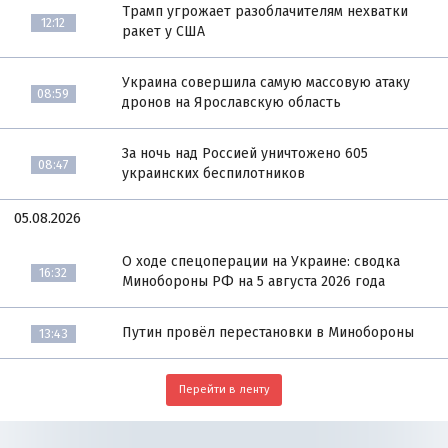
Трамп угрожает разоблачителям нехватки
12:12
ракет у США
Украина совершила самую массовую атаку
08:59
дронов на Ярославскую область
За ночь над Россией уничтожено 605
08:47
украинских беспилотников
05.08.2026
О ходе спецоперации на Украине: сводка
16:32
Минобороны РФ на 5 августа 2026 года
Путин провёл перестановки в Минобороны
13:43
Перейти в ленту