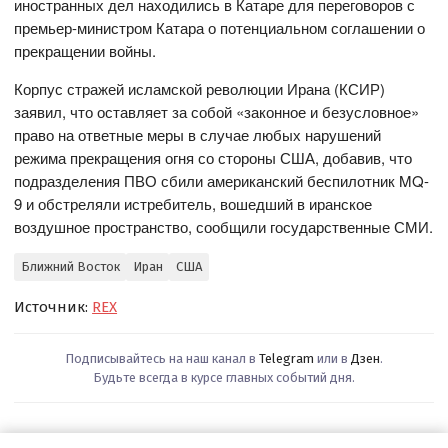
иностранных дел находились в Катаре для переговоров с
премьер-министром Катара о потенциальном соглашении о
прекращении войны.
Корпус стражей исламской революции Ирана (КСИР)
заявил, что оставляет за собой «законное и безусловное»
право на ответные меры в случае любых нарушений
режима прекращения огня со стороны США, добавив, что
подразделения ПВО сбили американский беспилотник MQ-
9 и обстреляли истребитель, вошедший в иранское
воздушное пространство, сообщили государственные СМИ.
Ближний Восток
Иран
США
Источник:
REX
Подписывайтесь на наш канал в
Telegram
или в
Дзен
.
Будьте всегда в курсе главных событий дня.