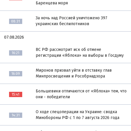
Баренцева моря
За ночь над Россией уничтожено 397
08:31
украинских беспилотников
07.08.2026
ВС РФ рассмотрит иск об отмене
16:21
регистрации «Яблока» на выборы в Госдуму
Миронов призвал уйти в отставку глав
16:09
Минпросвещения и Рособрнадзора
Большевики отличаются от «Яблока» тем, что
15:41
они - победители
О ходе спецоперации на Украине: сводка
14:31
Минобороны РФ с 1 по 7 августа 2026 года