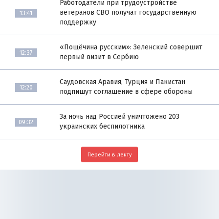
Работодатели при трудоустройстве
ветеранов СВО получат государственную
13:41
поддержку
«Пощёчина русским»: Зеленский совершит
12:37
первый визит в Сербию
Саудовская Аравия, Турция и Пакистан
12:20
подпишут соглашение в сфере обороны
За ночь над Россией уничтожено 203
09:32
украинских беспилотника
Перейти в ленту