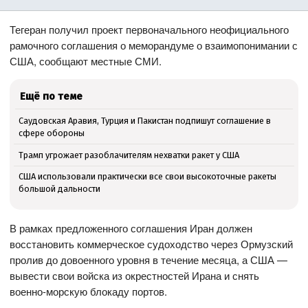
Тегеран получил проект первоначального неофициального
рамочного соглашения о меморандуме о взаимопонимании с
США, сообщают местные СМИ.
Ещё по теме
Саудовская Аравия, Турция и Пакистан подпишут соглашение в
сфере обороны
Трамп угрожает разоблачителям нехватки ракет у США
США использовали практически все свои высокоточные ракеты
большой дальности
В рамках предложенного соглашения Иран должен
восстановить коммерческое судоходство через Ормузский
пролив до довоенного уровня в течение месяца, а США —
вывести свои войска из окрестностей Ирана и снять
военно-морскую блокаду портов.