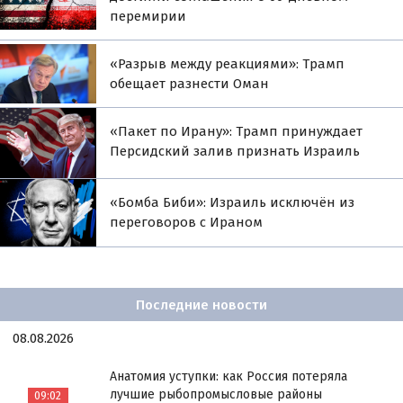
перемирии
«Разрыв между реакциями»: Трамп
обещает разнести Оман
«Пакет по Ирану»: Трамп принуждает
Персидский залив признать Израиль
«Бомба Биби»: Израиль исключён из
переговоров с Ираном
Последние новости
08.08.2026
Анатомия уступки: как Россия потеряла
лучшие рыбопромысловые районы
09:02