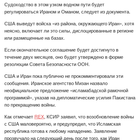
Судоходство в этом узком водном пути будет
регулироваться Ираном и Оманом, следует из документа.
США выведут войска «из района, окружающего Иран», хотя
неясно, включает ли это силы, дислоцированные в регионе
или размещенные на базах.
Если окончательное соглашение будет достигнуто в
течение двух месяцев, оно будет утверждено в форме
резолюции Совета Безопасности ООН.
США и Иран пока публично не прокомментировали эти
сообщения. Иранское агентство Мизан назвало
неофициальное предложение «исламабадской рамочной
программой», указав на дипломатические усилия Пакистана
по прекращению войны.
Как отмечает
REX
, КСИР заявил, что возобновление войны
с США маловероятно, и предупредил, что Исламская
республика готова к любому нападению. Заявление
прозвучало на следующий день после того, как Иран