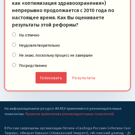
как «оптимизация здравоохранения»)
непрерывно продолжается с 2010 года по
настоящее время. Как Вы оцениваете
результаты этой реформы?
На отлично
Неудовлетворительно
Не знаю, поскольку процесс не завершён
Посредственно
Результаты
На информационном ресурсе ИА REX применяются рекомендательные
технологии.
Правила применения рекомендательных технологий
.
В России запрещены организации Легион «Свобода России» («Легион Свобода
Тахрир», «Имарат Кавказ» («Кавказский Эмират»), «Исламский джихад – Дж