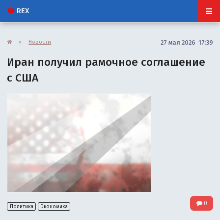
REX
»
Новости
27 мая 2026 17:39
Иран получил рамочное соглашение
с США
0
Политика
Экономика