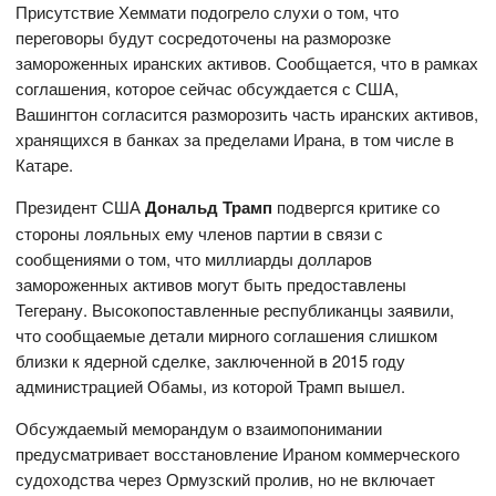
Присутствие Хеммати подогрело слухи о том, что
переговоры будут сосредоточены на разморозке
замороженных иранских активов. Сообщается, что в рамках
соглашения, которое сейчас обсуждается с США,
Вашингтон согласится разморозить часть иранских активов,
хранящихся в банках за пределами Ирана, в том числе в
Катаре.
Президент США
Дональд Трамп
подвергся критике со
стороны лояльных ему членов партии в связи с
сообщениями о том, что миллиарды долларов
замороженных активов могут быть предоставлены
Тегерану. Высокопоставленные республиканцы заявили,
что сообщаемые детали мирного соглашения слишком
близки к ядерной сделке, заключенной в 2015 году
администрацией Обамы, из которой Трамп вышел.
Обсуждаемый меморандум о взаимопонимании
предусматривает восстановление Ираном коммерческого
судоходства через Ормузский пролив, но не включает