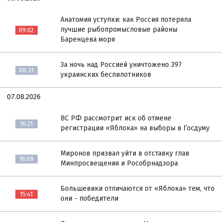
Анатомия уступки: как Россия потеряла
лучшие рыбопромысловые районы
09:02
Баренцева моря
За ночь над Россией уничтожено 397
08:31
украинских беспилотников
07.08.2026
ВС РФ рассмотрит иск об отмене
16:21
регистрации «Яблока» на выборы в Госдуму
Миронов призвал уйти в отставку глав
16:09
Минпросвещения и Рособрнадзора
Большевики отличаются от «Яблока» тем, что
15:41
они - победители