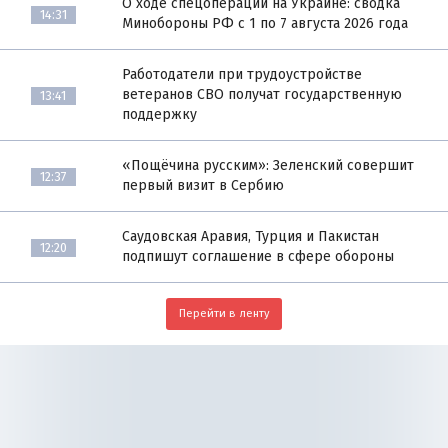
О ходе спецоперации на Украине: сводка
14:31
Минобороны РФ с 1 по 7 августа 2026 года
Работодатели при трудоустройстве
ветеранов СВО получат государственную
13:41
поддержку
«Пощёчина русским»: Зеленский совершит
12:37
первый визит в Сербию
Саудовская Аравия, Турция и Пакистан
12:20
подпишут соглашение в сфере обороны
Перейти в ленту