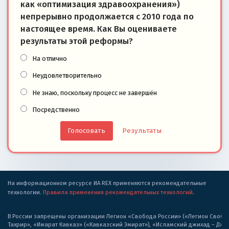
как «оптимизация здравоохранения»)
непрерывно продолжается с 2010 года по
настоящее время. Как Вы оцениваете
результаты этой реформы?
На отлично
Неудовлетворительно
Не знаю, поскольку процесс не завершён
Посредственно
Результаты
На информационном ресурсе ИА REX применяются рекомендательные
технологии.
Правила применения рекомендательных технологий
.
В России запрещены организации Легион «Свобода России» («Легион Свобода
Тахрир», «Имарат Кавказ» («Кавказский Эмират»), «Исламский джихад – Дж