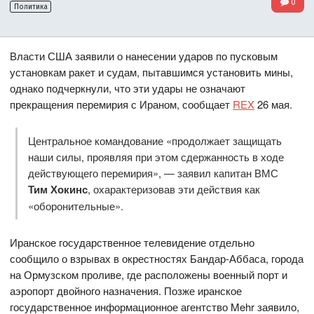
0
Политика
Власти США заявили о нанесении ударов по пусковым
установкам ракет и судам, пытавшимся установить мины,
однако подчеркнули, что эти удары не означают
прекращения перемирия с Ираном, сообщает
REX
26 мая.
Центральное командование «продолжает защищать
наши силы, проявляя при этом сдержанность в ходе
действующего перемирия», — заявил капитан ВМС
Тим Хокинс
, охарактеризовав эти действия как
«оборонительные».
Иранское государственное телевидение отдельно
сообщило о взрывах в окрестностях Бандар-Аббаса, города
на Ормузском проливе, где расположены военный порт и
аэропорт двойного назначения. Позже иранское
государственное информационное агентство Mehr заявило,