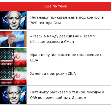
Ещё по теме
Нетаньяху приказал взять под контроль
70% сектора Газа
«Разрыв между реакциями»: Трамп
обещает разнести Оман
Иран получил рамочное соглашение с
США
Хаменеи пригрозил США
Нетаньяху рассказал о тайной поездке в
ОАЭ во время войны с Ираном