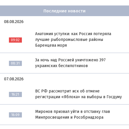
Последние новости
08.08.2026
Анатомия уступки: как Россия потеряла
лучшие рыбопромысловые районы
09:02
Баренцева моря
За ночь над Россией уничтожено 397
08:31
украинских беспилотников
07.08.2026
ВС РФ рассмотрит иск об отмене
16:21
регистрации «Яблока» на выборы в Госдуму
Миронов призвал уйти в отставку глав
16:09
Минпросвещения и Рособрнадзора