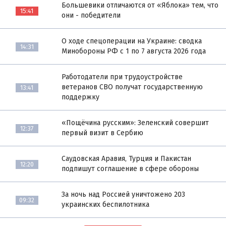
Большевики отличаются от «Яблока» тем, что
15:41
они - победители
О ходе спецоперации на Украине: сводка
14:31
Минобороны РФ с 1 по 7 августа 2026 года
Работодатели при трудоустройстве
ветеранов СВО получат государственную
13:41
поддержку
«Пощёчина русским»: Зеленский совершит
12:37
первый визит в Сербию
Саудовская Аравия, Турция и Пакистан
12:20
подпишут соглашение в сфере обороны
За ночь над Россией уничтожено 203
09:32
украинских беспилотника