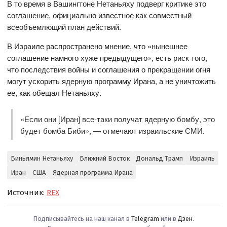
В то время в Вашингтоне Нетаньяху подверг критике это
соглашение, официально известное как совместный
всеобъемлющий план действий.
В Израиле распространено мнение, что «нынешнее
соглашение намного хуже предыдущего», есть риск того,
что последствия войны и соглашения о прекращении огня
могут ускорить ядерную программу Ирана, а не уничтожить
ее, как обещал Нетаньяху.
«Если они [Иран] все-таки получат ядерную бомбу, это
будет бомба Биби», — отмечают израильские СМИ.
Биньямин Нетаньяху
Ближний Восток
Дональд Трамп
Израиль
Иран
США
Ядерная программа Ирана
Источник:
REX
Подписывайтесь на наш канал в
Telegram
или в
Дзен
.