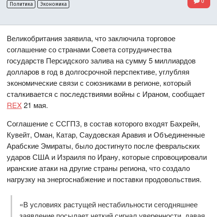
0
Политика
Экономика
Великобритания заявила, что заключила торговое
соглашение со странами Совета сотрудничества
государств Персидского залива на сумму 5 миллиардов
долларов в год в долгосрочной перспективе, углубляя
экономические связи с союзниками в регионе, который
сталкивается с последствиями войны с Ираном, сообщает
REX
21 мая.
Соглашение с ССГПЗ, в состав которого входят Бахрейн,
Кувейт, Оман, Катар, Саудовская Аравия и Объединенные
Арабские Эмираты, было достигнуто после февральских
ударов США и Израиля по Ирану, которые спровоцировали
иранские атаки на другие страны региона, что создало
нагрузку на энергоснабжение и поставки продовольствия.
«В условиях растущей нестабильности сегодняшнее
заявление посылает четкий сигнал уверенности, давая