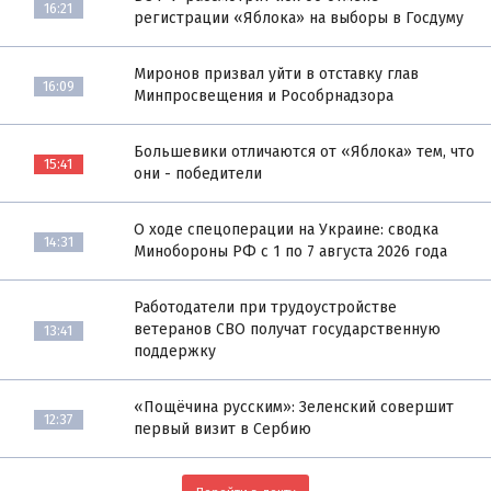
16:21
регистрации «Яблока» на выборы в Госдуму
Миронов призвал уйти в отставку глав
16:09
Минпросвещения и Рособрнадзора
Большевики отличаются от «Яблока» тем, что
15:41
они - победители
О ходе спецоперации на Украине: сводка
14:31
Минобороны РФ с 1 по 7 августа 2026 года
Работодатели при трудоустройстве
ветеранов СВО получат государственную
13:41
поддержку
«Пощёчина русским»: Зеленский совершит
12:37
первый визит в Сербию