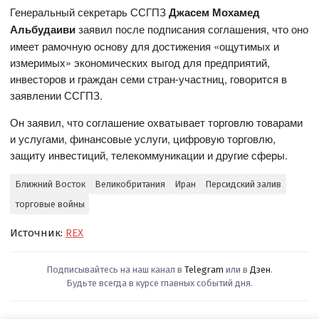
Генеральный секретарь ССГПЗ
Джасем Мохамед
Альбудаиви
заявил после подписания соглашения, что оно
имеет рамочную основу для достижения «ощутимых и
измеримых» экономических выгод для предприятий,
инвесторов и граждан семи стран-участниц, говорится в
заявлении ССГПЗ.
Он заявил, что соглашение охватывает торговлю товарами
и услугами, финансовые услуги, цифровую торговлю,
защиту инвестиций, телекоммуникации и другие сферы.
Ближний Восток
Великобритания
Иран
Персидский залив
торговые войны
Источник:
REX
Подписывайтесь на наш канал в
Telegram
или в
Дзен
.
Будьте всегда в курсе главных событий дня.