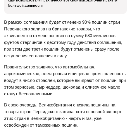
США использовали практически все свои высокоточные ракеты
большой дальности
В рамках соглашения будет отменено 93% пошлин стран
Персидского залива на британские товары, что
эквивалентно отмене пошлин на сумму 580 миллионов
фунтов стерлингов к десятому году действия соглашения,
при этом две трети пошлин будут отменены сразу после
вступления соглашения в силу.
Правительство заявило, что автомобильная,
аэрокосмическая, электронная и пищевая промышленность
войдут в число отраслей, которые выиграют от пошлин, при
этом зерновые, сыр чеддер, шоколад и сливочное масло
станут беспошлинными.
В свою очередь, Великобритания снизила пошлины на
товары стран Персидского залива, хотя основной экспорт
этих стран в Великобританию - нефть и газ, уже
освобожден от таможенных пошлин.