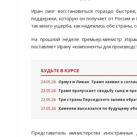
Иран смог восстановиться гораздо быстрее
поддержки, которую он получает от России и 
так много ущерба, как надеялись обе страны, 
На прошлой неделе премьер-министр Изр
поставляет Ирану «компоненты для производств
БУДЬТЕ В КУРСЕ
24.05.26
Ормуз и Ливан: Трамп заявил о согл
23.05.26
Трамп пропускает свадьбу сына и пр
22.05.26
Три страны Персидского залива обра
21.05.26
Хаменеи высказался по будущему об
Представитель министерства иностранных