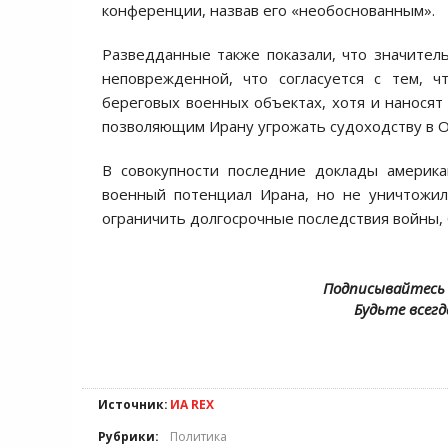
конференции, назвав его «необоснованным».
Разведданные также показали, что значител
неповрежденной, что согласуется с тем,
береговых военных объектах, хотя и наносят
позволяющим Ирану угрожать судоходству в О
В совокупности последние доклады америка
военный потенциал Ирана, но не уничтожил
ограничить долгосрочные последствия войны, 
Подписывайтесь 
Будьте всегд
Источник:
ИА REX
Рубрики:
Политика