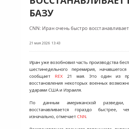
ВОССТАНАВЛИВАЕТ
БАЗУ
CNN: Иран очень быстро восстанавливае
21 мая 2026 13:43
Иран уже возобновил часть производства бесп
шестинедельного перемирия, начавшегося
сообщает
REX
21 мая. Это один из при
восстановления некоторых военных возможн
ударами США и Израиля.
По данным американской разведки, 
восстанавливается гораздо быстрее, че
изначально, отмечает
CNN
.