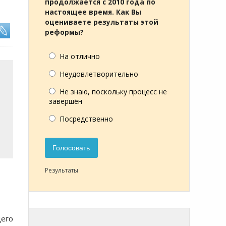
продолжается с 2010 года по
настоящее время. Как Вы
оцениваете результаты этой
реформы?
На отлично
Неудовлетворительно
Не знаю, поскольку процесс не
завершён
Посредственно
Голосовать
Результаты
щего