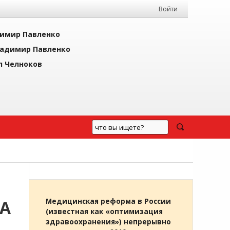
Войти
имир Павленко
адимир Павленко
л Челноков
ПА
Медицинская реформа в России
(известная как «оптимизация
здравоохранения») непрерывно