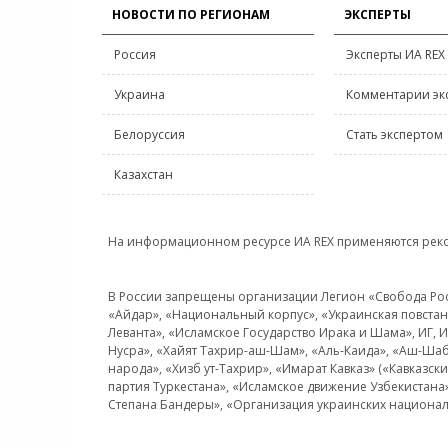
НОВОСТИ ПО РЕГИОНАМ
ЭКСПЕРТЫ
Россия
Эксперты ИА REX
Украина
Комментарии эк
Белоруссия
Стать экспертом
Казахстан
На информационном ресурсе ИА REX применяются рек
В России запрещены организации Легион «Свобода Росси
«Айдар», «Национальный корпус», «Украинская повстанч
Леванта», «Исламское Государство Ирака и Шама», ИГ,
Нусра», «Хайят Тахрир-аш-Шам», «Аль-Каида», «Аш-Шаб
народа», «Хизб ут-Тахрир», «Имарат Кавказ» («Кавказс
партия Туркестана», «Исламское движение Узбекистана
Степана Бандеры», «Организация украинских национал