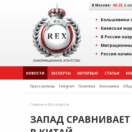
В Москве:
06:25
, 8 ав
Большевики о
Киевская мар
В России наз
Миграционны
Россия начин
НОВОСТИ
ЭКСПЕРТЫ
ИНТЕРВЬЮ
СТАТЬИ
КН
Пресс-релизы
Telegram
Политика
Экономика
Обще
Главная
»
Все новости
ЗАПАД СРАВНИВАЕТ