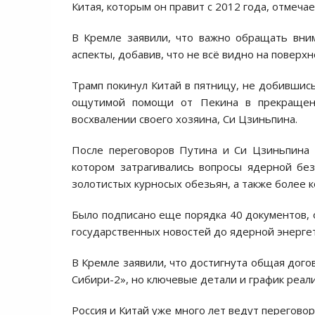
Китая, которым он правит с 2012 года, отмечае
В Кремле заявили, что важно обращать вни
аспекты, добавив, что не всё видно на поверхн
Трамп покинул Китай в пятницу, не добившис
ощутимой помощи от Пекина в прекращен
восхвалении своего хозяина, Си Цзиньпина.
После переговоров Путина и Си Цзиньпина 
котором затрагивались вопросы ядерной без
золотистых курносых обезьян, а также более 
Было подписано еще порядка 40 документов, 
государственных новостей до ядерной энергет
В Кремле заявили, что достигнута общая дого
Сибири-2», но ключевые детали и график реал
Россия и Китай уже много лет ведут переговор