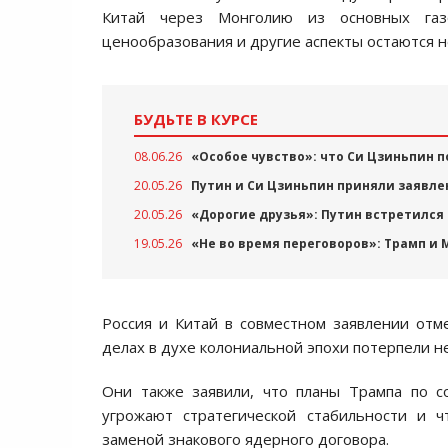
Китай через Монголию из основных газ
ценообразования и другие аспекты остаются
БУДЬТЕ В КУРСЕ
08.06.26
«Особое чувство»: что Си Цзиньпин 
20.05.26
Путин и Си Цзиньпин приняли заявле
20.05.26
«Дорогие друзья»: Путин встретился
19.05.26
«Не во время переговоров»: Трамп и
Россия и Китай в совместном заявлении отм
делах в духе колониальной эпохи потерпели н
Они также заявили, что планы Трампа по с
угрожают стратегической стабильности и ч
заменой знакового ядерного договора.