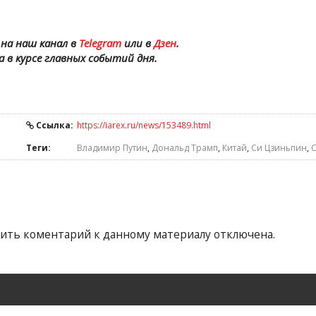
на наш канал в
Telegram
или в
Дзен
.
а в курсе главных событий дня.
Ссылка:
https://iarex.ru/news/153489.html
Теги:
Владимир Путин
,
Дональд Трамп
,
Китай
,
Си Цзиньпин
,
ить коментарий к данному материалу отключена.