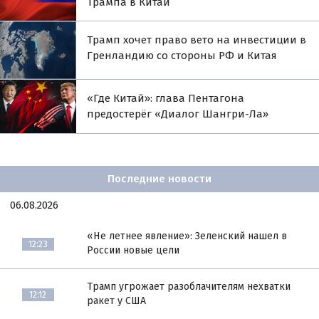
Трампа в Китай
Трамп хочет право вето на инвестиции в
Гренландию со стороны РФ и Китая
«Где Китай»: глава Пентагона
предостерёг «Диалог Шангри-Ла»
Последние новости
06.08.2026
«Не летнее явление»: Зеленский нашел в
12:23
России новые цели
Трамп угрожает разоблачителям нехватки
12:12
ракет у США