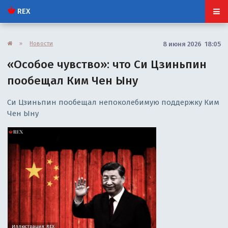
REX
»
Новости
8 июня 2026 18:05
«Особое чувство»: что Си Цзиньпин
пообещал Ким Чен Ыну
Си Цзиньпин пообещал непоколебимую поддержку Ким
Чен Ыну
Иллюстрация: REX