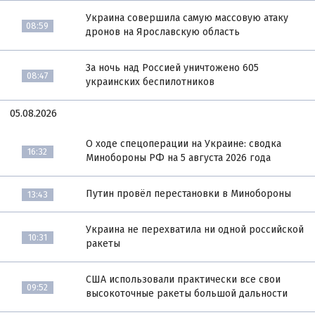
Украина совершила самую массовую атаку
08:59
дронов на Ярославскую область
За ночь над Россией уничтожено 605
08:47
украинских беспилотников
05.08.2026
О ходе спецоперации на Украине: сводка
16:32
Минобороны РФ на 5 августа 2026 года
Путин провёл перестановки в Минобороны
13:43
Украина не перехватила ни одной российской
10:31
ракеты
США использовали практически все свои
09:52
высокоточные ракеты большой дальности