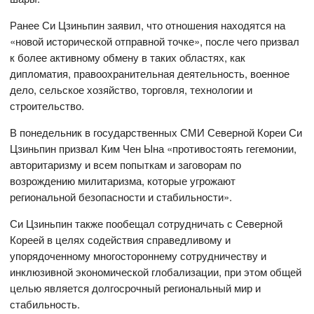
Ранее Си Цзиньпин заявил, что отношения находятся на
«новой исторической отправной точке», после чего призвал
к более активному обмену в таких областях, как
дипломатия, правоохранительная деятельность, военное
дело, сельское хозяйство, торговля, технологии и
строительство.
В понедельник в государственных СМИ Северной Кореи Си
Цзиньпин призвал Ким Чен Ына «противостоять гегемонии,
авторитаризму и всем попыткам и заговорам по
возрождению милитаризма, которые угрожают
региональной безопасности и стабильности».
Си Цзиньпин также пообещал сотрудничать с Северной
Кореей в целях содействия справедливому и
упорядоченному многостороннему сотрудничеству и
инклюзивной экономической глобализации, при этом общей
целью является долгосрочный региональный мир и
стабильность.