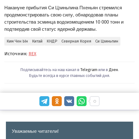
Накануне прибытия Си Цзиньпина Пхеньян стремился
продемонстрировать свою силу, обнародовав планы
строительства эсминца водоизмещением 10 000 тонн и
подтвердив свой статус ядерной державы.
Ким Чен Ын
Китай
КНДР
Северная Корея
Си Цзиньпин
Источник:
REX
Подписывайтесь на наш канал в
Telegram
или в
Дзен
.
Будьте всегда в курсе главных событий дня.
Уважаемые читатели!