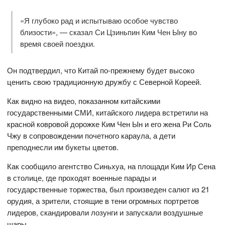
«Я глубоко рад и испытываю особое чувство
близости», — сказал Си Цзиньпин Ким Чен Ыну во
время своей поездки.
Он подтвердил, что Китай по-прежнему будет высоко
ценить свою традиционную дружбу с Северной Кореей.
Как видно на видео, показанном китайскими
государственными СМИ, китайского лидера встретили на
красной ковровой дорожке Ким Чен Ын и его жена Ри Соль
Чжу в сопровождении почетного караула, а дети
преподнесли им букеты цветов.
Как сообщило агентство Синьхуа, на площади Ким Ир Сена
в столице, где проходят военные парады и
государственные торжества, был произведен салют из 21
орудия, а зрители, стоящие в тени огромных портретов
лидеров, скандировали лозунги и запускали воздушные
шары.