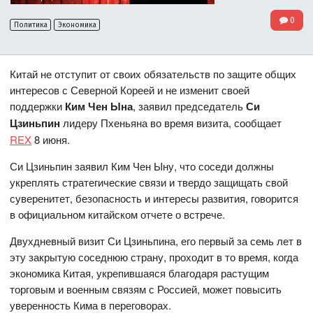
0
Политика
Экономика
Китай не отступит от своих обязательств по защите общих
интересов с Северной Кореей и не изменит своей
поддержки
Ким Чен Ына
, заявил председатель
Си
Цзиньпин
лидеру Пхеньяна во время визита, сообщает
REX
8 июня.
Си Цзиньпин заявил Ким Чен Ыну, что соседи должны
укреплять стратегические связи и твердо защищать свой
суверенитет, безопасность и интересы развития, говорится
в официальном китайском отчете о встрече.
Двухдневный визит Си Цзиньпина, его первый за семь лет в
эту закрытую соседнюю страну, проходит в то время, когда
экономика Китая, укрепившаяся благодаря растущим
торговым и военным связям с Россией, может повысить
уверенность Кима в переговорах.