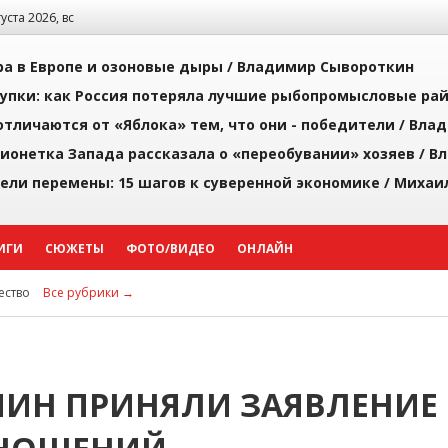
густа 2026, вс
а в Европе и озоновые дыры /
Владимир Сывороткин
упки: как Россия потеряла лучшие рыбопромысловые ра
тличаются от «Яблока» тем, что они - победители /
Влад
ионетка Запада рассказала о «переобувании» хозяев /
Вл
рели перемены: 15 шагов к суверенной экономике /
Михаи
ИГИ
СЮЖЕТЫ
ФОТО/ВИДЕО
ОНЛАЙН
ство
Все рубрики →
ПИН ПРИНЯЛИ ЗАЯВЛЕНИЕ