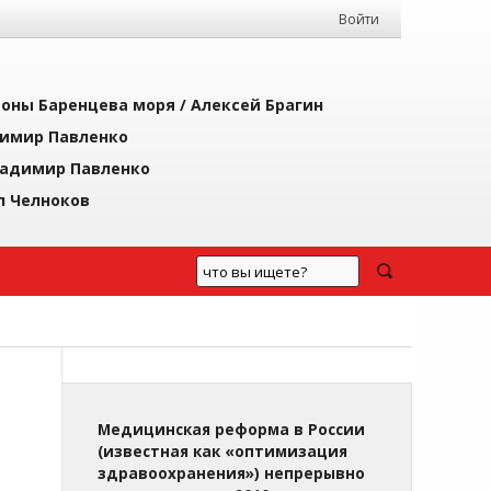
Войти
йоны Баренцева моря /
Алексей Брагин
имир Павленко
адимир Павленко
л Челноков
Медицинская реформа в России
(известная как «оптимизация
здравоохранения») непрерывно