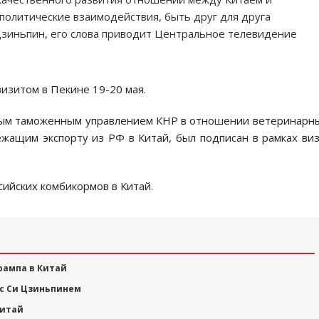
политические взаимодействия, быть друг для друга
Цзиньпин, его слова приводит Центральное телевидение
изитом в Пекине 19-20 мая.
ным таможенным управлением КНР в отношении ветеринарн
жащим экспорту из РФ в Китай, был подписан в рамках ви
ийских комбикормов в Китай.
рампа в Китай
 с Си Цзиньпинем
Китай