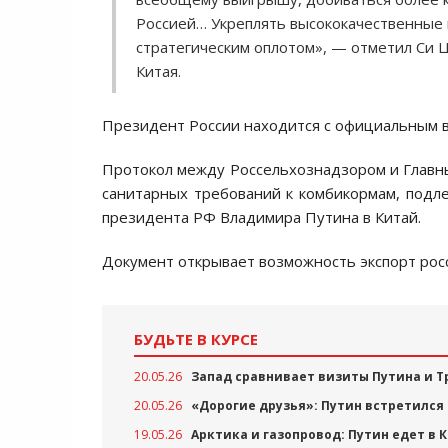
Россией… Укреплять высококачественные 
стратегическим оплотом», — отметил Си 
Китая.
Президент России находится с официальным в
Протокол между Россельхознадзором и Глав
санитарных требований к комбикормам, подле
президента РФ Владимира Путина в Китай.
Документ открывает возможность экспорт росс
БУДЬТЕ В КУРСЕ
20.05.26
Запад сравнивает визиты Путина и Т
20.05.26
«Дорогие друзья»: Путин встретился
19.05.26
Арктика и газопровод: Путин едет в 