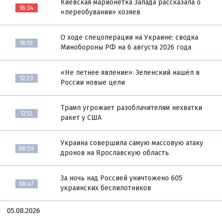
Киевская марионетка Запада рассказала о
16:34
«переобувании» хозяев
О ходе спецоперации на Украине: сводка
16:10
Минобороны РФ на 6 августа 2026 года
«Не летнее явление»: Зеленский нашёл в
12:23
России новые цели
Трамп угрожает разоблачителям нехватки
12:12
ракет у США
Украина совершила самую массовую атаку
08:59
дронов на Ярославскую область
За ночь над Россией уничтожено 605
08:47
украинских беспилотников
05.08.2026