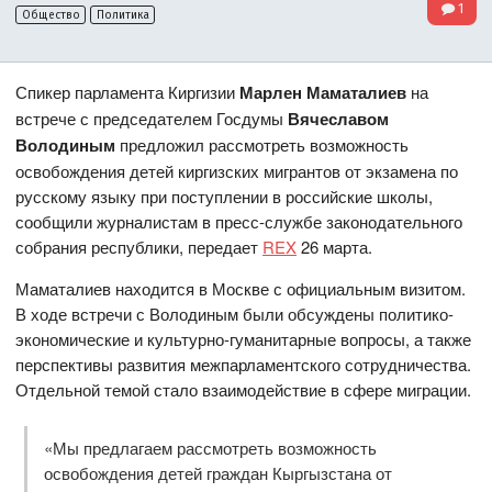
1
Общество
Политика
Спикер парламента Киргизии
Марлен Маматалиев
на
встрече с председателем Госдумы
Вячеславом
Володиным
предложил рассмотреть возможность
освобождения детей киргизских мигрантов от экзамена по
русскому языку при поступлении в российские школы,
сообщили журналистам в пресс-службе законодательного
собрания республики, передает
REX
26 марта.
Маматалиев находится в Москве с официальным визитом​​​.
В ходе встречи с Володиным были обсуждены политико-
экономические и культурно-гуманитарные вопросы, а также
перспективы развития межпарламентского сотрудничества.
Отдельной темой стало взаимодействие в сфере миграции.
«Мы предлагаем рассмотреть возможность
освобождения детей граждан Кыргызстана от