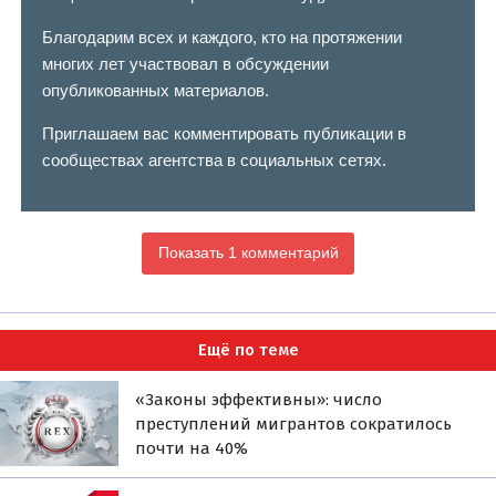
Благодарим всех и каждого, кто на протяжении
многих лет участвовал в обсуждении
опубликованных материалов.
Приглашаем вас комментировать публикации в
сообществах агентства в социальных сетях.
Показать 1 комментарий
Ещё по теме
«Законы эффективны»: число
преступлений мигрантов сократилось
почти на 40%