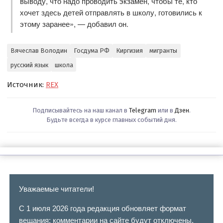
выводу, что надо проводить экзамен, чтобы те, кто
хочет здесь детей отправлять в школу, готовились к
этому заранее», — добавил он.
Вячеслав Володин
Госдума РФ
Киргизия
мигранты
русский язык
школа
Источник:
REX
Подписывайтесь на наш канал в
Telegram
или в
Дзен
.
Будьте всегда в курсе главных событий дня.
Уважаемые читатели!
С 1 июля 2026 года редакция обновляет формат
вещания: комментарии на сайте будут отключены.