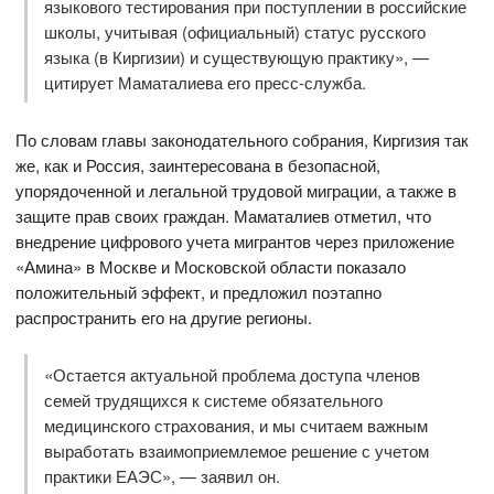
языкового тестирования при поступлении в российские
школы, учитывая (официальный) статус русского
языка (в Киргизии) и существующую практику», —
цитирует Маматалиева его пресс-служба.
По словам главы законодательного собрания, Киргизия так
же, как и Россия, заинтересована в безопасной,
упорядоченной и легальной трудовой миграции, а также в
защите прав своих граждан. Маматалиев отметил, что
внедрение цифрового учета мигрантов через приложение
«Амина» в Москве и Московской области показало
положительный эффект, и предложил поэтапно
распространить его на другие регионы.
«Остается актуальной проблема доступа членов
семей трудящихся к системе обязательного
медицинского страхования, и мы считаем важным
выработать взаимоприемлемое решение с учетом
практики ЕАЭС», — заявил он.