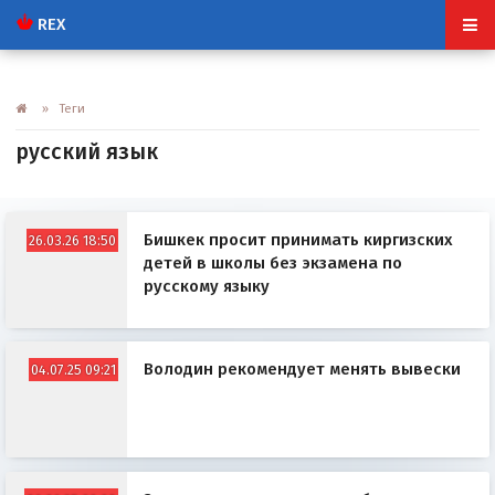
REX
» Теги
русский язык
Бишкек просит принимать киргизских
26.03.26 18:50
детей в школы без экзамена по
русскому языку
Володин рекомендует менять вывески
04.07.25 09:21