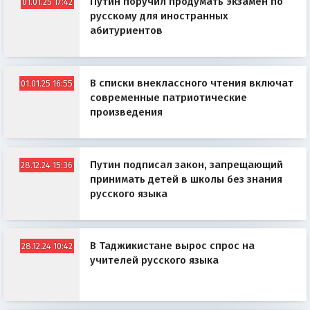
Путин поручил продумать экзамен по
01.01.25 17:42
русскому для иностранных
абитуриентов
В списки внеклассного чтения включат
01.01.25 16:55
современные патриотические
произведения
Путин подписал закон, запрещающий
28.12.24 15:36
принимать детей в школы без знания
русского языка
В Таджикистане вырос спрос на
28.12.24 10:42
учителей русского языка