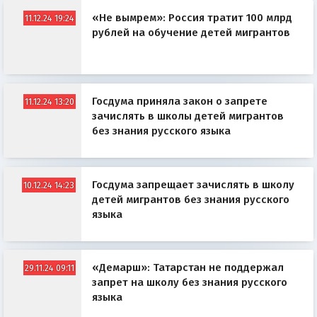
«Не вымрем»: Россия тратит 100 млрд
11.12.24 19:24
рублей на обучение детей мигрантов
Госдума приняла закон о запрете
11.12.24 13:20
зачислять в школы детей мигрантов
без знания русского языка
Госдума запрещает зачислять в школу
10.12.24 14:23
детей мигрантов без знания русского
языка
«Демарш»: Татарстан не поддержал
29.11.24 09:11
запрет на школу без знания русского
языка