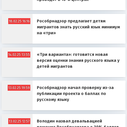
Рособрнадзор предлагает детям
18.02.25 16:16
мигрантов знать русский язык минимум
на «три»
«Три варианта»: готовится новая
14.02.25 13:55
версия оценки знания русского языка у
детей мигрантов
Рособрнадзор начал проверку из-за
13.02.25 19:59
публикации проекта о баллах по
русскому языку
Володин назвал девальвацией
13.02.25 12:57