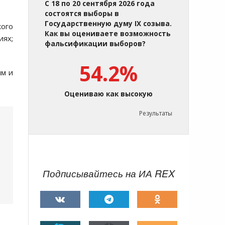
С 18 по 20 сентября 2026 года
состоятся выборы в
Государственную думу IX созыва.
кого
Как вы оцениваете возможность
иях;
фальсификации выборов?
54.2%
ям и
Оцениваю как высокую
Результаты
Подписывайтесь на ИА REX