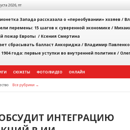
густа 2026, пт
ионетка Запада рассказала о «переобувании» хозяев /
Вл
рели перемены: 15 шагов к суверенной экономике /
Михаи
й пожар Европы /
Ксения Смертина
ает сбрасывать балласт Анкориджа /
Владимир Павленко
 1904 года: первые уступки во внутренней политике /
Оле
ИГИ
СЮЖЕТЫ
ФОТО/ВИДЕО
ОНЛАЙН
ство
Все рубрики →
 ОБСУДИТ ИНТЕГРАЦИЮ