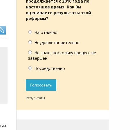
продолжается с 2010 года по
настоящее время. Как Вы
оцениваете результаты этой
реформы?
На отлично
Неудовлетворительно
Не знаю, поскольку процесс не
завершён
Посредственно
Голосовать
Результаты
лько