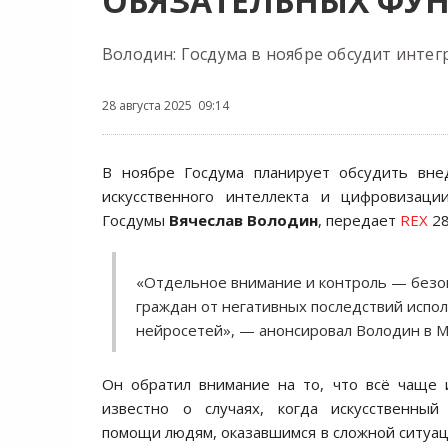
ОБЯЗАТЕЛЬНЫХ ФУН
Володин: Госдума в ноябре обсудит инте
28 августа 2025 09:14
В ноябре Госдума планирует обсудить вне
искусственного интеллекта и цифровизаци
Госдумы
Вячеслав Володин
, передает
REX
28
«Отдельное внимание и контроль — безо
граждан от негативных последствий испо
нейросетей», — анонсировал Володин в M
Он обратил внимание на то, что всё чаще 
известно о случаях, когда искусственный
помощи людям, оказавшимся в сложной ситуац