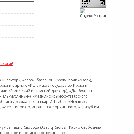
нологий
.
 сектор», «Азов» (батальон «Азов», полк «Азов»),
рака и Сирии», «Исламское Государство Ирака и
или «Египетский исламский джихад»), «Джабхат ан-
н аль-Муслимун»), «Меджлис крымско-татарского
Таблиги Джамаат», «Лашкар-И-Тайба», «Исламская
 «АУМ Синрике», «Братство» Корчинского, «Тризуб им.
ужба Радио Свобода (Azatliq Radiosi), Радио Свободная
ждународное историко-просветительское,