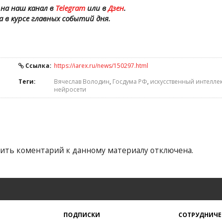
на наш канал в
Telegram
или в
Дзен
.
а в курсе главных событий дня.
Ссылка:
https://iarex.ru/news/150297.html
Теги:
Вячеслав Володин
,
Госдума РФ
,
искусственный интелле
нейросети
ить коментарий к данному материалу отключена.
ПОДПИСКИ
СОТРУДНИЧЕ