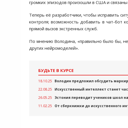
громких эпизодов произошли в США и связаны
Теперь её разработчики, чтобы исправить си
контроля; возможность добавить в чат-бот к
прямой вызов экстренных служб.
По мнению Володина, «правильно было бы, не
других нейромоделей».
БУДЬТЕ В КУРСЕ
18.10.25
Володин предложил обсудить маркиро
22.08.25
Искусственный интеллект станет ча
26.05.25
Эстония переводит учеников школ н
11.02.25
От сберкнижки до искусственного ин