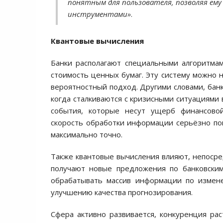
понятным для пользователя, позволяя ему
инструментами»
.
Квантовые вычисления
Банки располагают специальными алгоритма
стоимость ценных бумаг. Эту систему можно 
вероятностный подход. Другими словами, бан
когда сталкиваются с кризисными ситуациями 
события, которые несут ущерб финансово
скорость обработки информации серьёзно по
максимально точно.
Также квантовые вычисления влияют, непосре
получают новые предложения по банковски
обрабатывать массив информации по измене
улучшению качества прогнозирования.
Сфера активно развивается, конкуренция рас