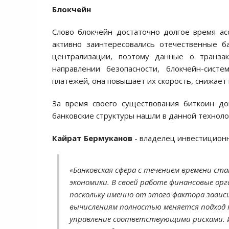
Блокчейн
Слово блокчейн достаточно долгое время ас
активно заинтересовались отечественные б
централизации, поэтому данные о транз
направлении безопасности, блокчейн-сист
платежей, она повышает их скорость, снижает
За время своего существования биткоин до
банковские структуры нашли в данной техноло
Кайрат Бермуканов
- владелец инвестиционн
«Банковская сфера с течением времени ст
экономики. В своей работе финансовые ор
поскольку именно от этого фактора зависи
вычислениям полностью меняется подход 
управление соответствующими рисками. 