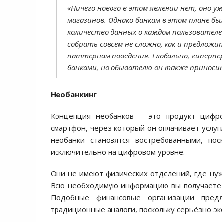
«Ничего нового в этом явлении нет, оно у
магазинов. Однако банкам в этом плане б
количество данных о каждом пользовател
собрать совсем не сложно, как и предлож
паттернам поведения. Глобально, гиперп
банками, но обывателю он также приноси
Необанкинг
Концепция необанков – это продукт цифро
смартфон, через который он оплачивает услуг
необанки становятся востребованными, по
исключительно на цифровом уровне.
Они не имеют физических отделений, где нуж
Всю необходимую информацию вы получаете о
Подобные финансовые организации предл
традиционные аналоги, поскольку серьёзно эк