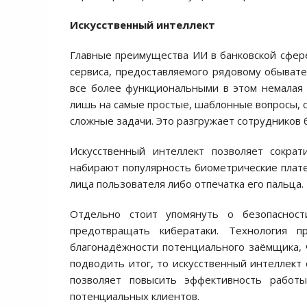
Искусственный интеллект
Главные преимущества ИИ в банковской сфер
сервиса, предоставляемого рядовому обыват
все более функциональными в этом немалая з
лишь на самые простые, шаблонные вопросы, 
сложные задачи. Это разгружает сотрудников 
Искусственный интеллект позволяет сокра
набирают популярность биометрические плате
лица пользователя либо отпечатка его пальца.
Отдельно стоит упомянуть о безопаснос
предотвращать кибератаки. Технология п
благонадёжности потенциального заёмщика, чт
подводить итог, то искусственный интеллект 
позволяет повысить эффективность работ
потенциальных клиентов.