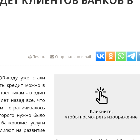
ДЁТ КЛИЕНТОВ БАНКОВ В
Печать
Отправить по email
QR-коду уже стали
ть кредит можно в
твенникам - в один
лет назад всё, что
м ограничивалось
оторого нужно было
банковские услуги
влияют на развитие