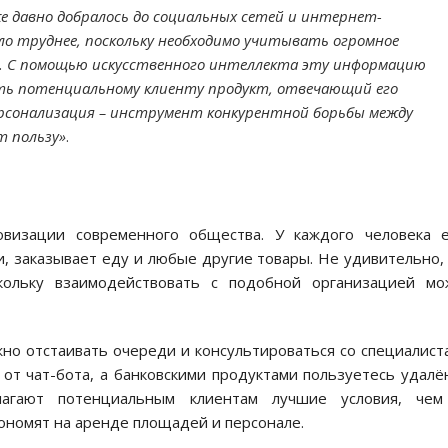
же давно добралось до социальных сетей и интернет-
ыло труднее, поскольку необходимо учитывать огромное
е. С помощью искусственного интеллекта эту информацию
ить потенциальному клиенту продукт, отвечающий его
ерсонализация – инструмент конкурентной борьбы между
т пользу»
.
визации современного общества. У каждого человека е
и, заказывает еду и любые другие товары. Не удивительно,
скольку взаимодействовать с подобной организацией мо
но отстаивать очереди и консультироваться со специалист
т чат-бота, а банковскими продуктами пользуетесь удалё
агают потенциальным клиентам лучшие условия, чем
ономят на аренде площадей и персонале.