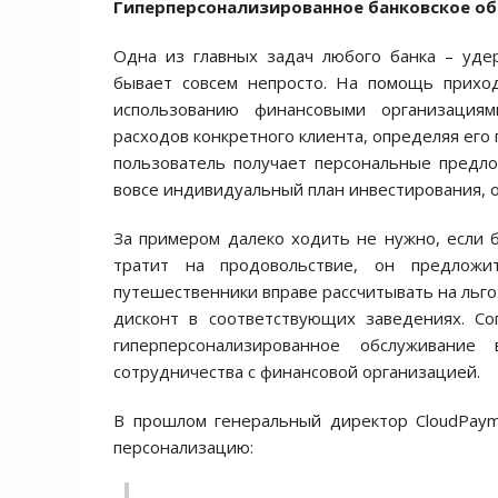
Гиперперсонализированное банковское о
Одна из главных задач любого банка – удер
бывает совсем непросто. На помощь приход
использованию финансовыми организациями
расходов конкретного клиента, определяя его
пользователь получает персональные предл
вовсе индивидуальный план инвестирования, 
За примером далеко ходить не нужно, если 
тратит на продовольствие, он предложи
путешественники вправе рассчитывать на льго
дисконт в соответствующих заведениях. Со
гиперперсонализированное обслуживани
сотрудничества с финансовой организацией.
В прошлом генеральный директор CloudPay
персонализацию: