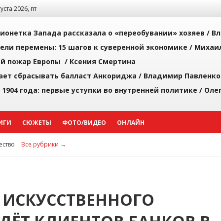
густа 2026, пт
ионетка Запада рассказала о «переобувании» хозяев /
Вл
рели перемены: 15 шагов к суверенной экономике /
Михаи
й пожар Европы /
Ксения Смертина
ает сбрасывать балласт Анкориджа /
Владимир Павленко
 1904 года: первые уступки во внутренней политике /
Оле
ИГИ
СЮЖЕТЫ
ФОТО/ВИДЕО
ОНЛАЙН
ство
Все рубрики →
 ИСКУССТВЕННОГО