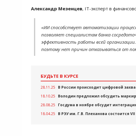
Александр Мезенцев
, IT-эксперт в финансов
«ИИ способствует автоматизации процесс
позволяет специалистам банка сосредото
эффективность работы всей организации.
поэтому нет причин отказываться от по
БУДЬТЕ В КУРСЕ
28.11.25
В России происходит цифровой захва
18.10.25
Володин предложил обсудить маркиро
28.08.25
Госдума в ноябре обсудит интеграци
18.04.25
В РЭУ им. Г.В. Плеханова состоится 