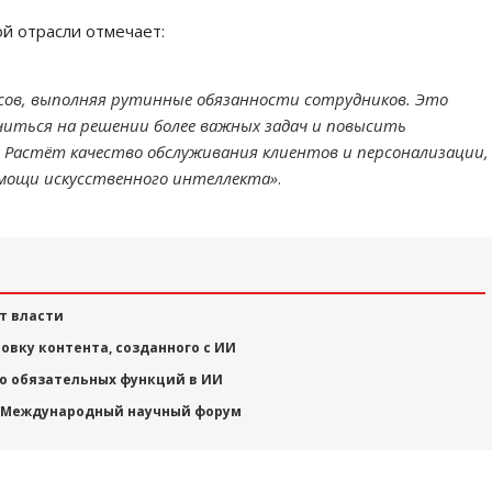
ой отрасли отмечает:
ов, выполняя рутинные обязанности сотрудников. Это
читься на решении более важных задач и повысить
 Растёт качество обслуживания клиентов и персонализации,
мощи искусственного интеллекта»
.
т власти
вку контента, созданного с ИИ
ю обязательных функций в ИИ
VII Международный научный форум