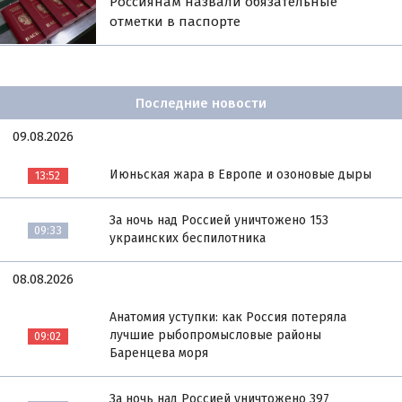
Россиянам назвали обязательные
отметки в паспорте
Последние новости
09.08.2026
Июньская жара в Европе и озоновые дыры
13:52
За ночь над Россией уничтожено 153
09:33
украинских беспилотника
08.08.2026
Анатомия уступки: как Россия потеряла
лучшие рыбопромысловые районы
09:02
Баренцева моря
За ночь над Россией уничтожено 397