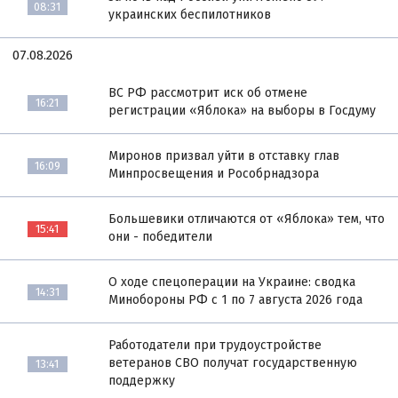
08:31
украинских беспилотников
07.08.2026
ВС РФ рассмотрит иск об отмене
16:21
регистрации «Яблока» на выборы в Госдуму
Миронов призвал уйти в отставку глав
16:09
Минпросвещения и Рособрнадзора
Большевики отличаются от «Яблока» тем, что
15:41
они - победители
О ходе спецоперации на Украине: сводка
14:31
Минобороны РФ с 1 по 7 августа 2026 года
Работодатели при трудоустройстве
ветеранов СВО получат государственную
13:41
поддержку