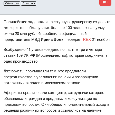
0
Общество
Политика
Полицейские задержали преступную группировку из десяти
лжеюристов, обманувших больше 100 человек на сумму
около 20 млн рублей, сообщила официальный
представитель МВД
Ирина Волк
, передает
REX
21 ноября.
Возбуждено 41 уголовное дело по частям три и четыре
статьи 159 УК РФ (Мошенничество), которые соединены в
одно производство.
Лжеюристы промышляли тем, что предлагали
посредничество в увеличении пенсий и возвращении
потерянных вкладов в московском регионе.
Аферисты организовали кол-центр, сотрудники которого
обзванивали граждан и предлагали консультации по
правовым вопросам. Они обещали положительный исход в
решении различных вопросов и ссылались на наличие