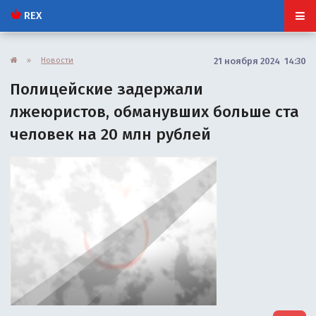
REX
»
Новости
21 ноября 2024 14:30
Полицейские задержали
лжеюристов, обманувших больше ста
человек на 20 млн рублей