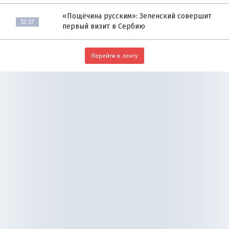
«Пощёчина русским»: Зеленский совершит
12:37
первый визит в Сербию
Перейти в ленту