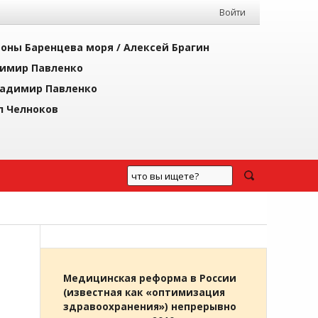
Войти
йоны Баренцева моря /
Алексей Брагин
имир Павленко
адимир Павленко
л Челноков
Медицинская реформа в России
(известная как «оптимизация
здравоохранения») непрерывно