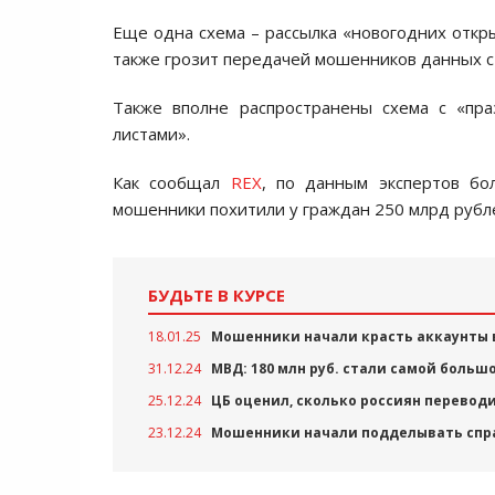
Еще одна схема – рассылка «новогодних откры
также грозит передачей мошенников данных с
Также вполне распространены схема с «пр
листами».
Как сообщал
REX
, по данным экспертов бо
мошенники похитили у граждан 250 млрд рубл
БУДЬТЕ В КУРСЕ
18.01.25
Мошенники начали красть аккаунты 
31.12.24
МВД: 180 млн руб. стали самой боль
25.12.24
ЦБ оценил, сколько россиян переводи
23.12.24
Мошенники начали подделывать спр