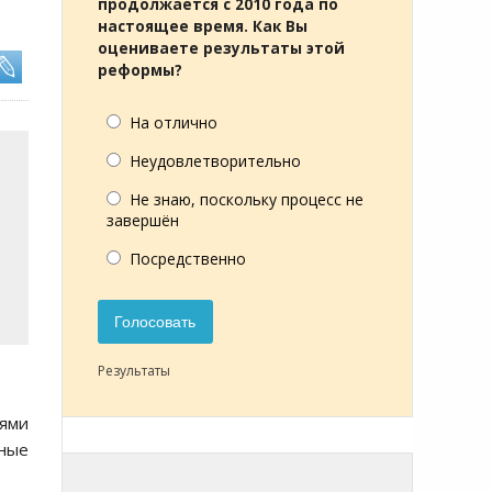
продолжается с 2010 года по
настоящее время. Как Вы
оцениваете результаты этой
реформы?
На отлично
Неудовлетворительно
Не знаю, поскольку процесс не
завершён
Посредственно
Голосовать
Результаты
иями
ьные