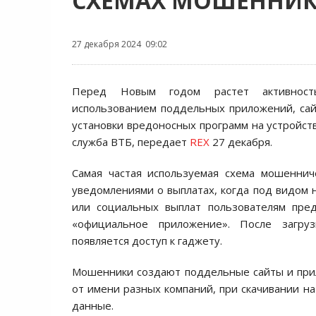
СХЕМАХ МОШЕННИ
27 декабря 2024 09:02
Перед Новым годом растет активнос
использованием поддельных приложений, сай
установки вредоносных программ на устройств
служба ВТБ, передает
REX
27 декабря.
Самая частая используемая схема мошеннич
уведомлениями о выплатах, когда под видом 
или социальных выплат пользователям пред
«официальное приложение». После загру
появляется доступ к гаджету.
Мошенники создают поддельные сайты и при
от имени разных компаний, при скачивании н
данные.