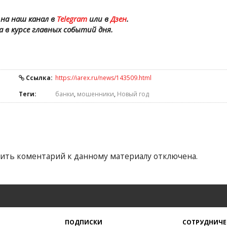
на наш канал в
Telegram
или в
Дзен
.
а в курсе главных событий дня.
Ссылка:
https://iarex.ru/news/143509.html
Теги:
банки
,
мошенники
,
Новый год
ить коментарий к данному материалу отключена.
ПОДПИСКИ
СОТРУДНИЧЕ