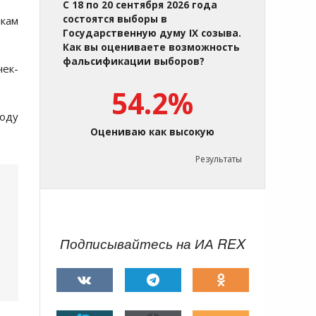
С 18 по 20 сентября 2026 года
состоятся выборы в
лкам
Государственную думу IX созыва.
Как вы оцениваете возможность
фальсификации выборов?
ек-
54.2%
оду
Оцениваю как высокую
Результаты
Подписывайтесь на ИА REX