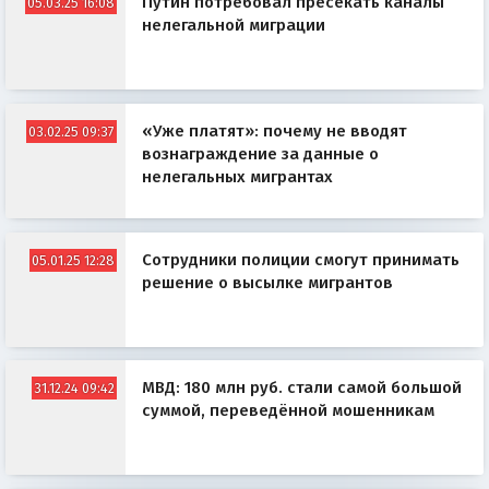
Путин потребовал пресекать каналы
05.03.25 16:08
нелегальной миграции
«Уже платят»: почему не вводят
03.02.25 09:37
вознаграждение за данные о
нелегальных мигрантах
Сотрудники полиции смогут принимать
05.01.25 12:28
решение о высылке мигрантов
МВД: 180 млн руб. стали самой большой
31.12.24 09:42
суммой, переведённой мошенникам