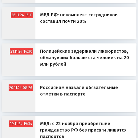
МВД РФ: некомплект сотрудников
26.11.24 15:11
составил почти 20%
Полицейские задержали лжеюристов,
21.11.24 14:30
обманувших больше ста человек на 20
млн рублей
Россиянам назвали обязательные
20.11.24 08:26
отметки в паспорте
МВД: с 22 ноября приобретшие
09.11.24 19:34
гражданство РФ без присяги лишатся
паспортов