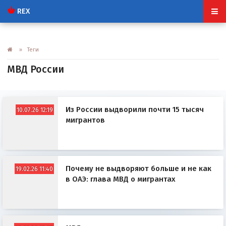
REX
» Теги
МВД России
Из России выдворили почти 15 тысяч
10.07.26 12:19
мигрантов
Почему не выдворяют больше и не как
19.02.26 11:40
в ОАЭ: глава МВД о мигрантах