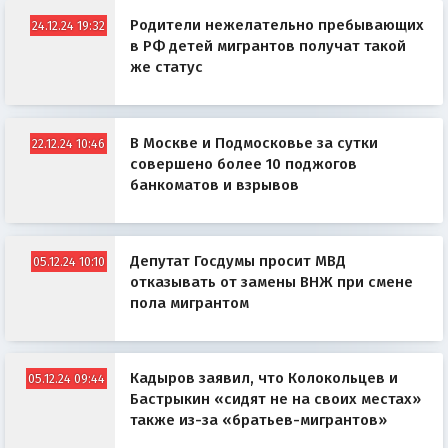
Родители нежелательно пребывающих
24.12.24 19:32
в РФ детей мигрантов получат такой
же статус
В Москве и Подмосковье за сутки
22.12.24 10:46
совершено более 10 поджогов
банкоматов и взрывов
Депутат Госдумы просит МВД
05.12.24 10:10
отказывать от замены ВНЖ при смене
пола мигрантом
Кадыров заявил, что Колокольцев и
05.12.24 09:44
Бастрыкин «сидят не на своих местах»
также из-за «братьев-мигрантов»