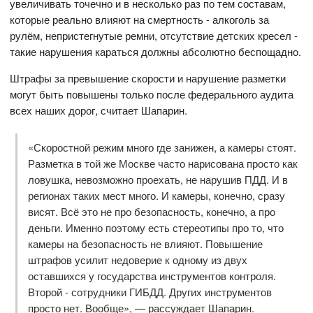
увеличивать точечно и в несколько раз по тем составам,
которые реально влияют на смертность - алкоголь за
рулём, непристегнутые ремни, отсутствие детских кресел -
такие нарушения караться должны абсолютно беспощадно.
Штрафы за превышение скорости и нарушение разметки
могут быть повышены только после федерального аудита
всех наших дорог, считает Шапарин.
«Скоростной режим много где занижен, а камеры стоят.
Разметка в той же Москве часто нарисована просто как
ловушка, невозможно проехать, не нарушив ПДД. И в
регионах таких мест много. И камеры, конечно, сразу
висят. Всё это не про безопасность, конечно, а про
деньги. Именно поэтому есть стереотипы про то, что
камеры на безопасность не влияют. Повышение
штрафов усилит недоверие к одному из двух
оставшихся у государства инструментов контроля.
Второй - сотрудники ГИБДД. Других инструментов
просто нет. Вообще», — рассуждает Шапарин.