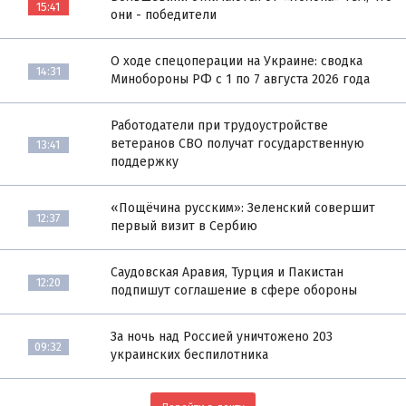
15:41
они - победители
О ходе спецоперации на Украине: сводка
14:31
Минобороны РФ с 1 по 7 августа 2026 года
Работодатели при трудоустройстве
ветеранов СВО получат государственную
13:41
поддержку
«Пощёчина русским»: Зеленский совершит
12:37
первый визит в Сербию
Саудовская Аравия, Турция и Пакистан
12:20
подпишут соглашение в сфере обороны
За ночь над Россией уничтожено 203
09:32
украинских беспилотника