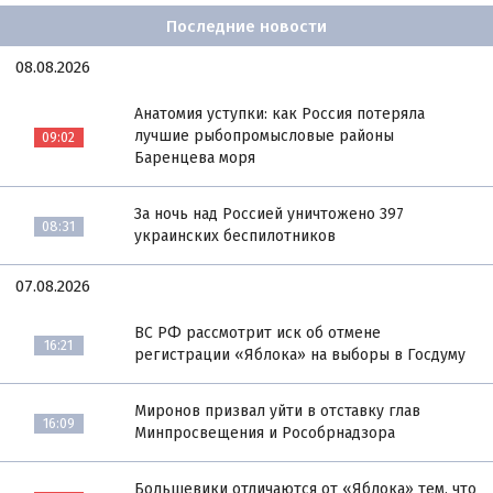
Последние новости
08.08.2026
Анатомия уступки: как Россия потеряла
лучшие рыбопромысловые районы
09:02
Баренцева моря
За ночь над Россией уничтожено 397
08:31
украинских беспилотников
07.08.2026
ВС РФ рассмотрит иск об отмене
16:21
регистрации «Яблока» на выборы в Госдуму
Миронов призвал уйти в отставку глав
16:09
Минпросвещения и Рособрнадзора
Большевики отличаются от «Яблока» тем, что