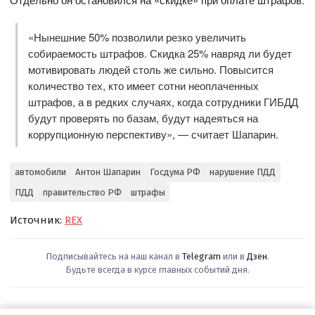
«Нынешние 50% позволили резко увеличить
собираемость штрафов. Скидка 25% навряд ли будет
мотивировать людей столь же сильно. Повысится
количество тех, кто имеет сотни неоплаченных
штрафов, а в редких случаях, когда сотрудники ГИБДД
будут проверять по базам, будут надеяться на
коррупционную перспективу», — считает Шапарин.
автомобили
Антон Шапарин
Госдума РФ
нарушение ПДД
ПДД
правительство РФ
штрафы
Источник:
REX
Подписывайтесь на наш канал в
Telegram
или в
Дзен
.
Будьте всегда в курсе главных событий дня.