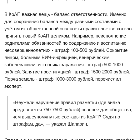
В КоАП важная вещь - баланс ответственности. Именно
для сохранения баланса между разными составами с
учётом их общественной опасности правительство хотело
принять новый КоАП целиком. Например, неисполнение
родителями обязанностей по содержанию и воспитанию
несовершеннолетних - штраф 100-500 рублей. Сокрытие
лицом, больным ВИЧ-инфекцией, венерическим
заболеванием, источника заражения - штраф 500-1000
рублей. Занятие проституцией - штраф 1500-2000 рублей.
Порча земель - штраф 1000-3000 рублей, перечислил
эксперт.
«Неужели нарушение правил разметки (где вилка
предлагается 750-7500 рублей) опаснее для общества,
чем вышеупомянутые составы из КоАП? Судя по
штрафам, да», — указал Шапарин.
Отдельно он остановился на «скидке» при оплате штрафов.