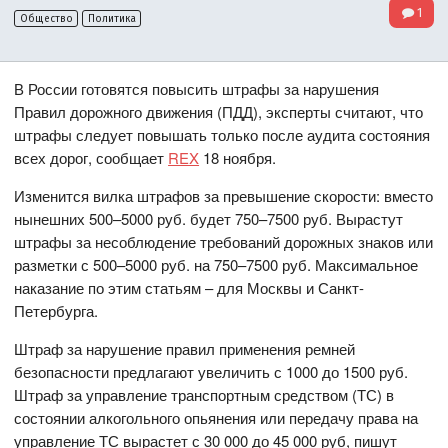
1
Общество
Политика
В России готовятся повысить штрафы за нарушения
Правил дорожного движения (ПДД), эксперты считают, что
штрафы следует повышать только после аудита состояния
всех дорог, сообщает
REX
18 ноября.
Изменится вилка штрафов за превышение скорости: вместо
нынешних 500–5000 руб. будет 750–7500 руб. Вырастут
штрафы за несоблюдение требований дорожных знаков или
разметки с 500–5000 руб. на 750–7500 руб. Максимальное
наказание по этим статьям – для Москвы и Санкт-
Петербурга.
Штраф за нарушение правил применения ремней
безопасности предлагают увеличить с 1000 до 1500 руб.
Штраф за управление транспортным средством (ТС) в
состоянии алкогольного опьянения или передачу права на
управление ТС вырастет с 30 000 до 45 000 руб, пишут