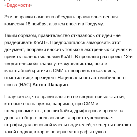
«
Ведомости
».
Эти поправки намерена обсудить правительственная
комиссия 18 ноября, а затем внести в Госдуму.
Таким образом, правительство отказалось от идеи «не
раздергивать КоАП». Предполагалось заморозить этот
документ, поправки вносить только в экстренных случаях и
принять полностью новый КоАП. В прошлый раз проект 12-й
«водительской» главы утек журналистам, после
масштабной критики в СМИ от поправок отказались,
отметил вице-президент Национального автомобильного
союза (НАС)
Антон Шапарин
.
Получается, что правительство не вводит новые статьи,
которые очень нужны, например, про СИМ и
электросамокаты, про питбайки, дрифтеров и прочее на
дорогах общего пользования, а просто увеличивает
штрафы для основной массы водителей, эксперты считают
такой подход в корне неверным: штрафы нужно