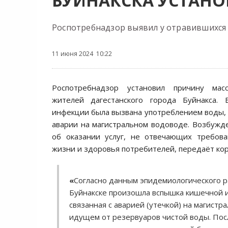
БУЙНАКСКА УСТАНО
Роспотребнадзор выявил у отравившихся 
11 июня 2024 10:22
Роспотребнадзор установил причину масс
жителей дагестанского города Буйнакса.
инфекции была вызвана употреблением воды, 
аварии на магистральном водоводе. Возбужд
об оказании услуг, не отвечающих требова
жизни и здоровья потребителей, передаёт к
«
Согласно данным эпидемиологического ра
Буйнакске произошла вспышка кишечной 
связанная с аварией (утечкой) на магистр
идущем от резервуаров чистой воды. Пос