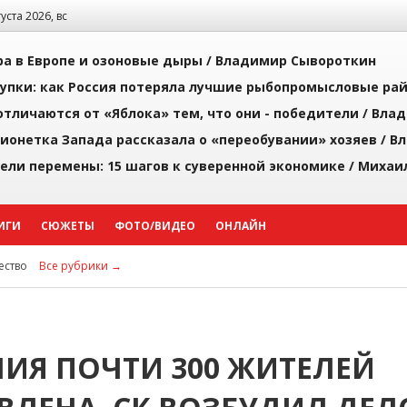
густа 2026, вс
а в Европе и озоновые дыры /
Владимир Сывороткин
упки: как Россия потеряла лучшие рыбопромысловые ра
тличаются от «Яблока» тем, что они - победители /
Влад
ионетка Запада рассказала о «переобувании» хозяев /
Вл
рели перемены: 15 шагов к суверенной экономике /
Михаи
ИГИ
СЮЖЕТЫ
ФОТО/ВИДЕО
ОНЛАЙН
ство
Все рубрики →
ИЯ ПОЧТИ 300 ЖИТЕЛЕЙ