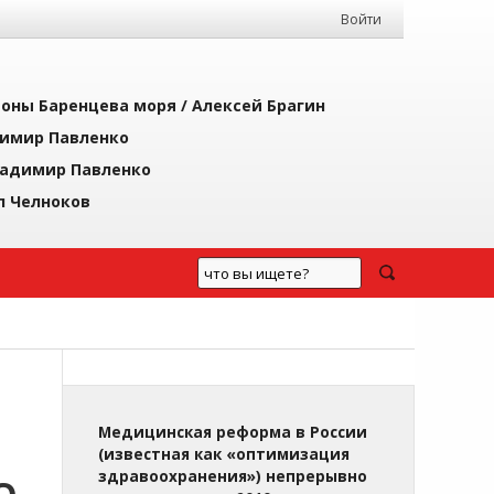
Войти
йоны Баренцева моря /
Алексей Брагин
имир Павленко
адимир Павленко
л Челноков
Медицинская реформа в России
(известная как «оптимизация
здравоохранения») непрерывно