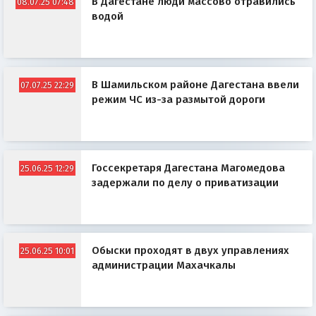
В Дагестане люди массово отравились
08.07.25 07:48
водой
В Шамильском районе Дагестана ввели
07.07.25 22:29
режим ЧС из-за размытой дороги
Госсекретаря Дагестана Магомедова
25.06.25 12:29
задержали по делу о приватизации
Обыски проходят в двух управлениях
25.06.25 10:01
администрации Махачкалы