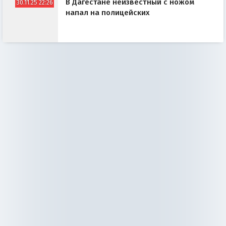
В Дагестане неизвестный с ножом
30.11.25 22:26
напал на полицейских