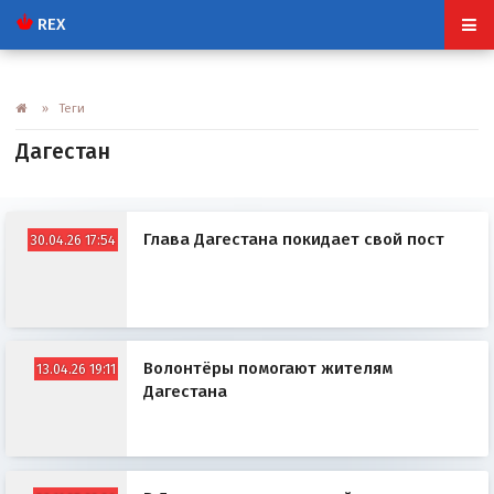
REX
» Теги
Дагестан
Глава Дагестана покидает свой пост
30.04.26 17:54
Волонтёры помогают жителям
13.04.26 19:11
Дагестана