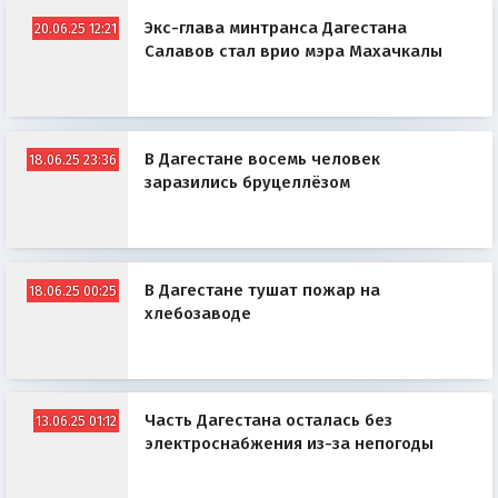
Экс-глава минтранса Дагестана
20.06.25 12:21
Салавов стал врио мэра Махачкалы
В Дагестане восемь человек
18.06.25 23:36
заразились бруцеллёзом
В Дагестане тушат пожар на
18.06.25 00:25
хлебозаводе
Часть Дагестана осталась без
13.06.25 01:12
электроснабжения из-за непогоды