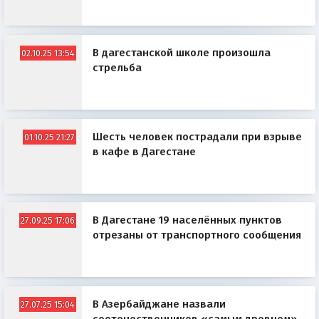
В дагестанской школе произошла
02.10.25 13:54
стрельба
Шесть человек пострадали при взрыве
01.10.25 21:27
в кафе в Дагестане
В Дагестане 19 населённых пунктов
27.09.25 17:06
отрезаны от транспортного сообщения
В Азербайджане назвали
27.07.25 15:04