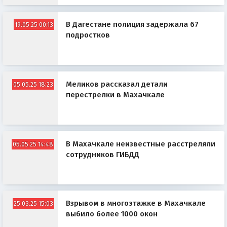
В Дагестане полиция задержала 67
19.05.25 00:13
подростков
Меликов рассказал детали
05.05.25 18:23
перестрелки в Махачкале
В Махачкале неизвестные расстреляли
05.05.25 14:48
сотрудников ГИБДД
Взрывом в многоэтажке в Махачкале
25.03.25 15:03
выбило более 1000 окон