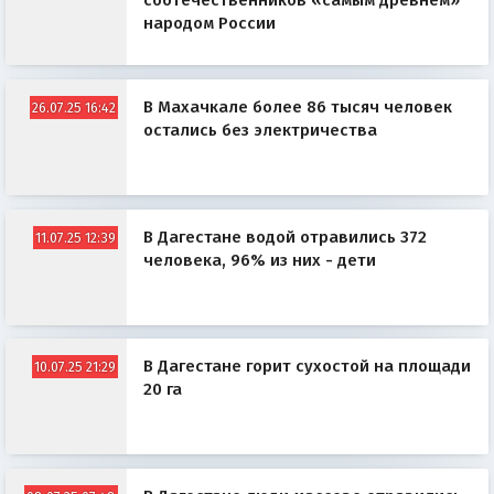
соотечественников «самым древнем»
народом России
В Махачкале более 86 тысяч человек
26.07.25 16:42
остались без электричества
В Дагестане водой отравились 372
11.07.25 12:39
человека, 96% из них - дети
В Дагестане горит сухостой на площади
10.07.25 21:29
20 га