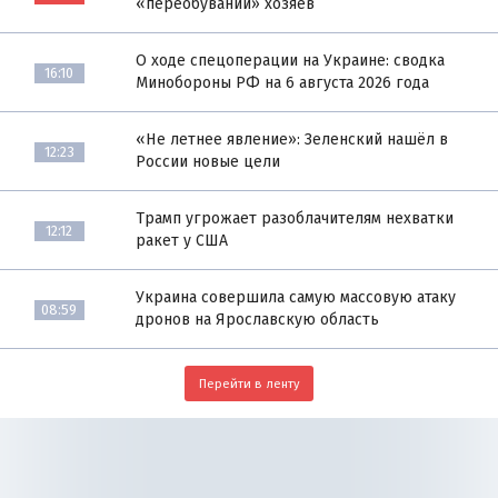
«переобувании» хозяев
О ходе спецоперации на Украине: сводка
16:10
Минобороны РФ на 6 августа 2026 года
«Не летнее явление»: Зеленский нашёл в
12:23
России новые цели
Трамп угрожает разоблачителям нехватки
12:12
ракет у США
Украина совершила самую массовую атаку
08:59
дронов на Ярославскую область
Перейти в ленту