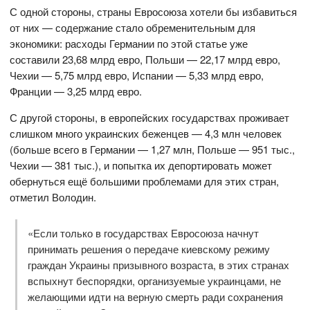
С одной стороны, страны Евросоюза хотели бы избавиться
от них — содержание стало обременительным для
экономики: расходы Германии по этой статье уже
составили 23,68 млрд евро, Польши — 22,17 млрд евро,
Чехии — 5,75 млрд евро, Испании — 5,33 млрд евро,
Франции — 3,25 млрд евро.
С другой стороны, в европейских государствах проживает
слишком много украинских беженцев — 4,3 млн человек
(больше всего в Германии — 1,27 млн, Польше — 951 тыс.,
Чехии — 381 тыс.), и попытка их депортировать может
обернуться ещё большими проблемами для этих стран,
отметил Володин.
«Если только в государствах Евросоюза начнут
принимать решения о передаче киевскому режиму
граждан Украины призывного возраста, в этих странах
вспыхнут беспорядки, организуемые украинцами, не
желающими идти на верную смерть ради сохранения