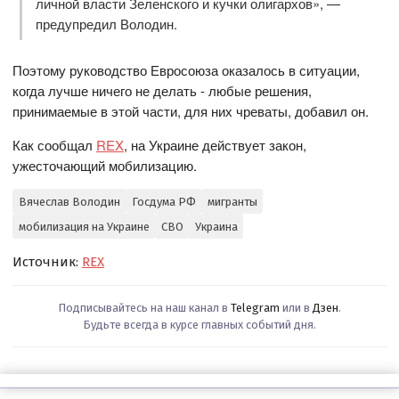
личной власти Зеленского и кучки олигархов», —
предупредил Володин.
Поэтому руководство Евросоюза оказалось в ситуации,
когда лучше ничего не делать - любые решения,
принимаемые в этой части, для них чреваты, добавил он.
Как сообщал
REX
, на Украине действует закон,
ужесточающий мобилизацию.
Вячеслав Володин
Госдума РФ
мигранты
мобилизация на Украине
СВО
Украина
Источник:
REX
Подписывайтесь на наш канал в
Telegram
или в
Дзен
.
Будьте всегда в курсе главных событий дня.