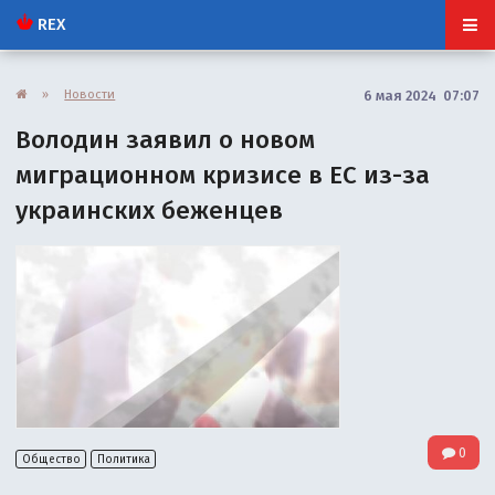
REX
»
Новости
6 мая 2024 07:07
Володин заявил о новом
миграционном кризисе в ЕС из-за
украинских беженцев
0
Общество
Политика