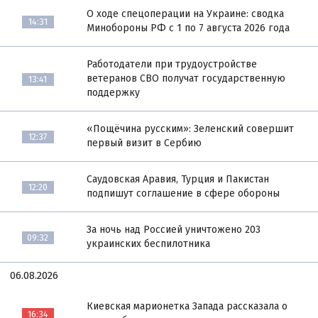
О ходе спецоперации на Украине: сводка
14:31
Минобороны РФ с 1 по 7 августа 2026 года
Работодатели при трудоустройстве
ветеранов СВО получат государственную
13:41
поддержку
«Пощёчина русским»: Зеленский совершит
12:37
первый визит в Сербию
Саудовская Аравия, Турция и Пакистан
12:20
подпишут соглашение в сфере обороны
За ночь над Россией уничтожено 203
09:32
украинских беспилотника
06.08.2026
Киевская марионетка Запада рассказала о
16:34