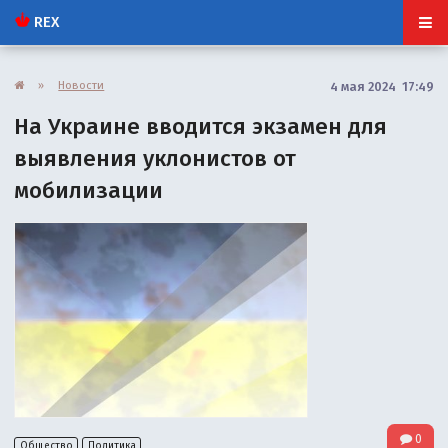
REX
»
Новости
4 мая 2024 17:49
На Украине вводится экзамен для
выявления уклонистов от
мобилизации
0
Общество
Политика