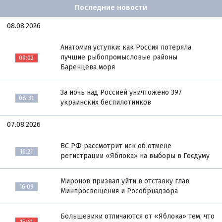
Последние новости
08.08.2026
Анатомия уступки: как Россия потеряла
лучшие рыбопромысловые районы
09:02
Баренцева моря
За ночь над Россией уничтожено 397
08:31
украинских беспилотников
07.08.2026
ВС РФ рассмотрит иск об отмене
16:21
регистрации «Яблока» на выборы в Госдуму
Миронов призвал уйти в отставку глав
16:09
Минпросвещения и Рособрнадзора
Большевики отличаются от «Яблока» тем, что
15:41