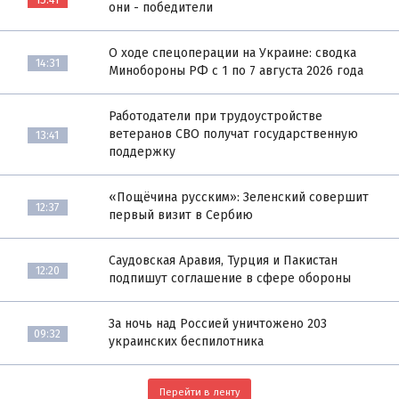
они - победители
О ходе спецоперации на Украине: сводка
14:31
Минобороны РФ с 1 по 7 августа 2026 года
Работодатели при трудоустройстве
ветеранов СВО получат государственную
13:41
поддержку
«Пощёчина русским»: Зеленский совершит
12:37
первый визит в Сербию
Саудовская Аравия, Турция и Пакистан
12:20
подпишут соглашение в сфере обороны
За ночь над Россией уничтожено 203
09:32
украинских беспилотника
Перейти в ленту