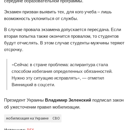
середине образовательной программы.
Экзамен призван выявить тех, для кого учеба – лишь
возможность уклониться от службы.
В случае провала экзамена допускается пересдача. Если
вторая попытка также окончится провалом, то студентов
будут отчислять. В этом случае студенты-мужчины теряют
отсрочку.
«Сейчас в стране проблема: аспирантура стала
способом избегания определенных обязанностей.
Нужно эту ситуацию исправлять», — отметил
Винницкий в соцсети.
Президент Украины
Владимир Зеленский
подписал закон
об ужесточении правил мобилизации.
мобилизация на Украине
СВО
Источник:
REX