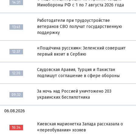
14:31
Минобороны РФ с 1 по 7 августа 2026 года
Работодатели при трудоустройстве
ветеранов СВО получат государственную
13:41
поддержку
«Пощёчина русским»: Зеленский совершит
12:37
первый визит в Сербию
Саудовская Аравия, Турция и Пакистан
12:20
подпишут соглашение в сфере обороны
За ночь над Россией уничтожено 203
09:32
украинских беспилотника
06.08.2026
Киевская марионетка Запада рассказала о
16:34
«переобувании» хозяев