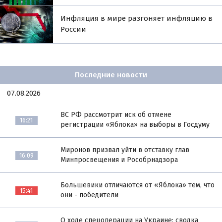
Инфляция в мире разгоняет инфляцию в
России
Последние новости
07.08.2026
ВС РФ рассмотрит иск об отмене
16:21
регистрации «Яблока» на выборы в Госдуму
Миронов призвал уйти в отставку глав
16:09
Минпросвещения и Рособрнадзора
Большевики отличаются от «Яблока» тем, что
15:41
они - победители
О ходе спецоперации на Украине: сводка