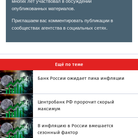
многих лет участвовал в обсуждении
опубликованных материалов.
Приглашаем вас комментировать публикации в
сообществах агентства в социальных сетях.
Ещё по теме
Банк России ожидает пика инфляции
Центробанк РФ пророчит скорый
максимум
В инфляцию в России вмешается
сезонный фактор