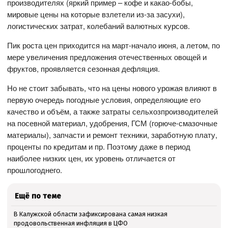
производителях (яркий пример – кофе и какао-бобы,
мировые цены на которые взлетели из-за засухи),
логистических затрат, колебаний валютных курсов.
Пик роста цен приходится на март-начало июня, а летом, по
мере увеличения предложения отечественных овощей и
фруктов, проявляется сезонная дефляция.
Но не стоит забывать, что на цены нового урожая влияют в
первую очередь погодные условия, определяющие его
качество и объём, а также затраты сельхозпроизводителей
на посевной материал, удобрения, ГСМ (горюче-смазочные
материалы), запчасти и ремонт техники, заработную плату,
проценты по кредитам и пр. Поэтому даже в период
наиболее низких цен, их уровень отличается от
прошлогоднего.
Ещё по теме
В Калужской области зафиксирована самая низкая
продовольственная инфляция в ЦФО