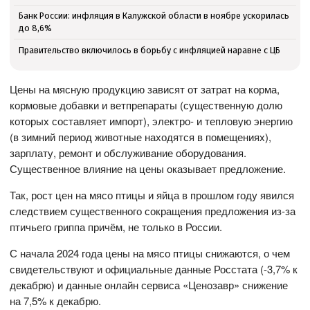
Банк России: инфляция в Калужской области в ноябре ускорилась
до 8,6%
Правительство включилось в борьбу с инфляцией наравне с ЦБ
Цены на мясную продукцию зависят от затрат на корма,
кормовые добавки и ветпрепараты (существенную долю
которых составляет импорт), электро- и тепловую энергию
(в зимний период животные находятся в помещениях),
зарплату, ремонт и обслуживание оборудования.
Существенное влияние на цены оказывает предложение.
Так, рост цен на мясо птицы и яйца в прошлом году явился
следствием существенного сокращения предложения из-за
птичьего гриппа причём, не только в России.
С начала 2024 года цены на мясо птицы снижаются, о чем
свидетельствуют и официальные данные Росстата (-3,7% к
декабрю) и данные онлайн сервиса «Ценозавр» снижение
на 7,5% к декабрю.