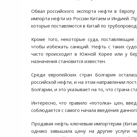
Обвал российского экспорта нефти в Европу 
импорта нефти из России Китаем и Индией. Пр
которые поставляются в Китай по трубопровод
Кроме того, некоторые суда, поставляющие 
чтобы избежать санкций. Нефть с таких судо
часто происходит в Южной Корее или у бер
назначения становится известен.
Среди европейских стран Болгария остала
российской нефти, и на этом направлении пос
Болгарии, и это указывает на то, что страна с
Интересно, что правило «потолка» цен, вве
соблюдается с самого начала введения данног
Продавая нефть ключевым импортёрам (Китаю 
однако завышала цену на другие услуги че