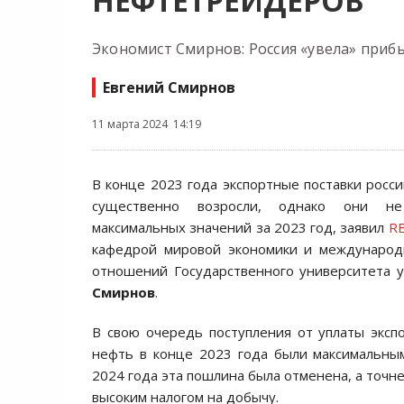
НЕФТЕТРЕЙДЕРОВ
Экономист Смирнов: Россия «увела» приб
Евгений Смирнов
11 марта 2024 14:19
В конце 2023 года экспортные поставки росс
существенно возросли, однако они не
максимальных значений за 2023 год, заявил
R
кафедрой мировой экономики и международ
отношений Государственного университета 
Смирнов
.
В свою очередь поступления от уплаты экс
нефть в конце 2023 года были максимальным
2024 года эта пошлина была отменена, а точн
высоким налогом на добычу.