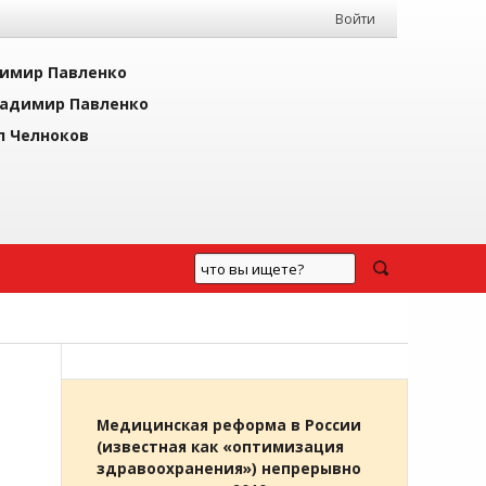
Войти
имир Павленко
адимир Павленко
л Челноков
Медицинская реформа в России
(известная как «оптимизация
здравоохранения») непрерывно