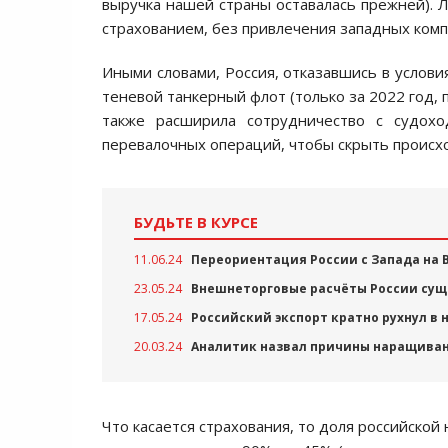
выручка нашей страны оставалась прежней). 
страхованием, без привлечения западных комп
Иными словами, Россия, отказавшись в услови
теневой танкерный флот (только за 2022 год, 
также расширила сотрудничество с судох
перевалочных операций, чтобы скрыть происх
БУДЬТЕ В КУРСЕ
11.06.24
Переориентация России с Запада на
23.05.24
Внешнеторговые расчёты России су
17.05.24
Российский экспорт кратно рухнул в
20.03.24
Аналитик назвал причины наращиван
Что касается страхования, то доля российской