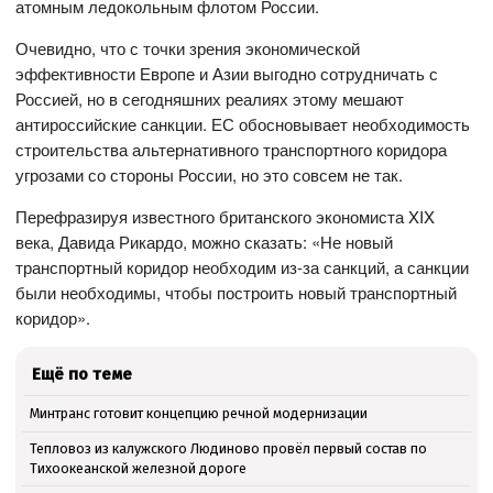
атомным ледокольным флотом России.
Очевидно, что с точки зрения экономической
эффективности Европе и Азии выгодно сотрудничать с
Россией, но в сегодняшних реалиях этому мешают
антироссийские санкции. ЕС обосновывает необходимость
строительства альтернативного транспортного коридора
угрозами со стороны России, но это совсем не так.
Перефразируя известного британского экономиста XIX
века, Давида Рикардо, можно сказать: «Не новый
транспортный коридор необходим из-за санкций, а санкции
были необходимы, чтобы построить новый транспортный
коридор».
Ещё по теме
Минтранс готовит концепцию речной модернизации
Тепловоз из калужского Людиново провёл первый состав по
Тихоокеанской железной дороге