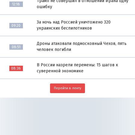
Трамп не совершил в отношении Ирана одну
12:18
ошибку
За ночь над Россией уничтожено 320
09:20
украинских беспилотников
Дроны атаковали подмосковный Чехов, пять
08:51
человек погибли
В России назрели перемены: 15 шагов к
08:36
суверенной экономике
Перейти в ленту