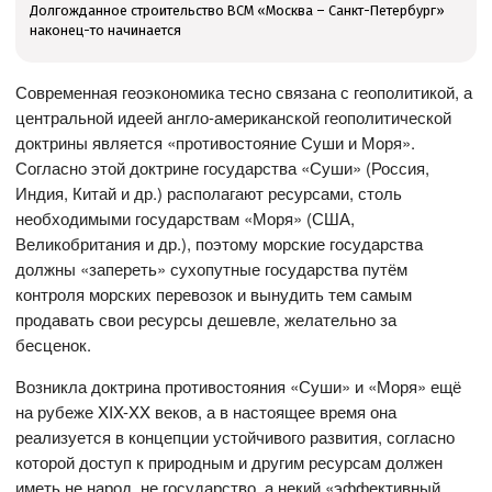
Долгожданное строительство ВСМ «Москва – Санкт-Петербург»
наконец-то начинается
Современная геоэкономика тесно связана с геополитикой, а
центральной идеей англо-американской геополитической
доктрины является «противостояние Суши и Моря».
Согласно этой доктрине государства «Суши» (Россия,
Индия, Китай и др.) располагают ресурсами, столь
необходимыми государствам «Моря» (США,
Великобритания и др.), поэтому морские государства
должны «запереть» сухопутные государства путём
контроля морских перевозок и вынудить тем самым
продавать свои ресурсы дешевле, желательно за
бесценок.
Возникла доктрина противостояния «Суши» и «Моря» ещё
на рубеже XIX-XX веков, а в настоящее время она
реализуется в концепции устойчивого развития, согласно
которой доступ к природным и другим ресурсам должен
иметь не народ, не государство, а некий «эффективный