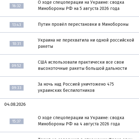
О ходе спецоперации на Украине: сводка
16:32
Минобороны РФ на 5 августа 2026 года
Путин провёл перестановки в Минобороны
13:43
Украина не перехватила ни одной российской
10:31
ракеты
США использовали практически все свои
09:52
высокоточные ракеты большой дальности
За ночь над Россией уничтожено 475
09:33
украинских беспилотников
04.08.2026
О ходе спецоперации на Украине: сводка
15:37
Минобороны РФ на 4 августа 2026 года