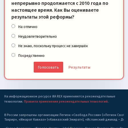
непрерывно продолжается с 2010 года по
настоящее время. Как Вы оцениваете
результаты этой реформы?
На отлично
Неудовлетворительно
Не знаю, поскольку процесс не завершён
Посредственно
Результаты
На информационном ресурсе ИА REX применяются рекомендательные
технологии.
Правила применения рекомендательных технологий
.
В России запрещены организации Легион «Свобода России» («Легион Свобода
Тахрир», «Имарат Кавказ» («Кавказский Эмират»), «Исламский джихад – Дж