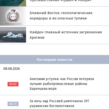
противостояние «Суши» и «Моря»
Ближний Восток: геополитические
коридоры и их опасные тупики
Найден главный источник загрязнения
Арктики
Последние новости
08.08.2026
Анатомия уступки: как Россия потеряла
лучшие рыбопромысловые районы
09:02
Баренцева моря
За ночь над Россией уничтожено 397
08:31
украинских беспилотников