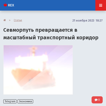
REX
»
Статьи
21 ноября 2023 18:27
Севморпуть превращается в
масштабный транспортный коридор
0
Telegram
Экономика