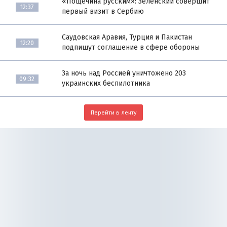
«Пощёчина русским»: Зеленский совершит
12:37
первый визит в Сербию
Саудовская Аравия, Турция и Пакистан
12:20
подпишут соглашение в сфере обороны
За ночь над Россией уничтожено 203
09:32
украинских беспилотника
Перейти в ленту