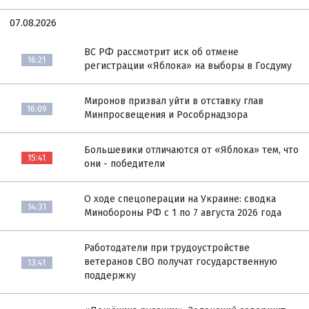
07.08.2026
ВС РФ рассмотрит иск об отмене
16:21
регистрации «Яблока» на выборы в Госдуму
Миронов призвал уйти в отставку глав
16:09
Минпросвещения и Рособрнадзора
Большевики отличаются от «Яблока» тем, что
15:41
они - победители
О ходе спецоперации на Украине: сводка
14:31
Минобороны РФ с 1 по 7 августа 2026 года
Работодатели при трудоустройстве
ветеранов СВО получат государственную
13:41
поддержку