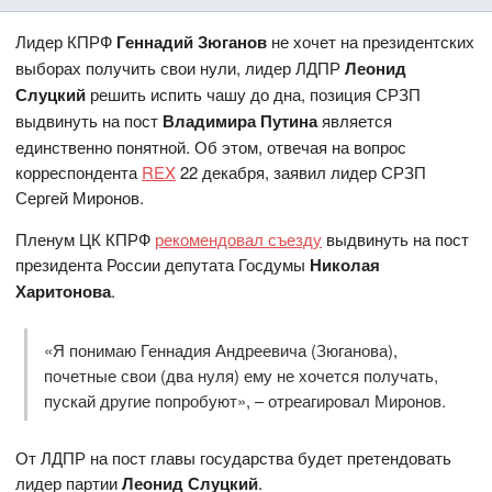
Лидер КПРФ
Геннадий Зюганов
не хочет на президентских
выборах получить свои нули, лидер ЛДПР
Леонид
Слуцкий
решить испить чашу до дна, позиция СРЗП
выдвинуть на пост
Владимира Путина
является
единственно понятной. Об этом, отвечая на вопрос
корреспондента
REX
22 декабря, заявил лидер СРЗП
Сергей Миронов.
Пленум ЦК КПРФ
рекомендовал съезду
выдвинуть на пост
президента России депутата Госдумы
Николая
Харитонова
.
«Я понимаю Геннадия Андреевича (Зюганова),
почетные свои (два нуля) ему не хочется получать,
пускай другие попробуют», – отреагировал Миронов.
От ЛДПР на пост главы государства будет претендовать
лидер партии
Леонид Слуцкий
.