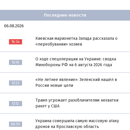
Последние новости
06.08.2026
Киевская марионетка Запада рассказала о
16:34
«переобувании» хозяев
О ходе спецоперации на Украине: сводка
16:10
Минобороны РФ на 6 августа 2026 года
«Не летнее явление»: Зеленский нашёл в
12:23
России новые цели
Трамп угрожает разоблачителям нехватки
12:12
ракет у США
Украина совершила самую массовую атаку
08:59
дронов на Ярославскую область