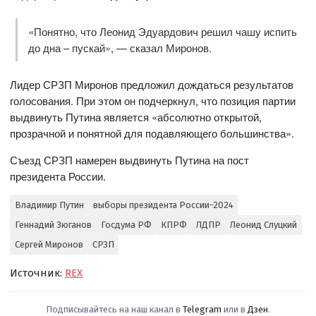
«Понятно, что Леонид Эдуардович решил чашу испить
до дна – пускай», — сказал Миронов.
Лидер СРЗП Миронов предложил дождаться результатов
голосования. При этом он подчеркнул, что позиция партии
выдвинуть Путина является «абсолютно открытой,
прозрачной и понятной для подавляющего большинства».
Съезд СРЗП намерен выдвинуть Путина на пост
президента России.
Владимир Путин
выборы президента России-2024
Геннадий Зюганов
Госдума РФ
КПРФ
ЛДПР
Леонид Слуцкий
Сергей Миронов
СРЗП
Источник:
REX
Подписывайтесь на наш канал в
Telegram
или в
Дзен
.