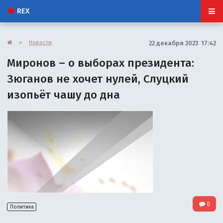
REX
»
Новости
22 декабря 2023 17:42
Миронов – о выборах президента:
Зюганов не хочет нулей, Слуцкий
изопьёт чашу до дна
0
Политика