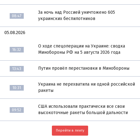
За ночь над Россией уничтожено 605
08:47
украинских беспилотников
05.08.2026
О ходе спецоперации на Украине: сводка
16:32
Минобороны РФ на 5 августа 2026 года
Путин провёл перестановки в Минобороны
13:43
Украина не перехватила ни одной российской
10:31
ракеты
США использовали практически все свои
09:52
высокоточные ракеты большой дальности
Перейти в ленту